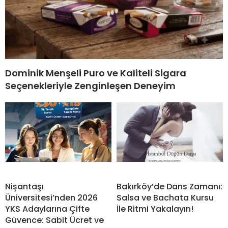
Dominik Menşeli Puro ve Kaliteli Sigara
Seçenekleriyle Zenginleşen Deneyim
Nişantaşı
Bakırköy’de Dans Zamanı:
Üniversitesi’nden 2026
Salsa ve Bachata Kursu
YKS Adaylarına Çifte
İle Ritmi Yakalayın!
Güvence: Sabit Ücret ve