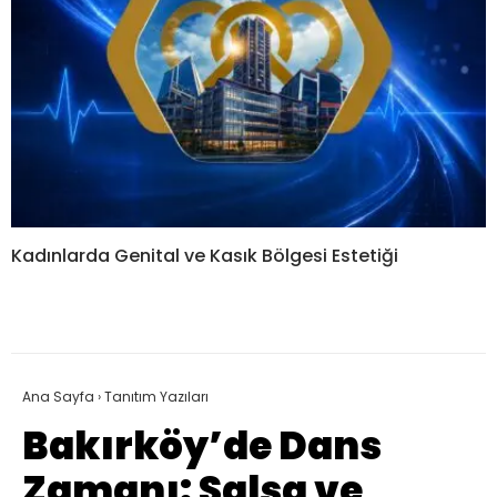
Kadınlarda Genital ve Kasık Bölgesi Estetiği
Ana Sayfa
›
Tanıtım Yazıları
Bakırköy’de Dans
Zamanı: Salsa ve