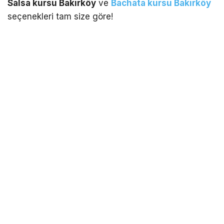
Salsa kursu Bakırköy
ve
Bachata kursu Bakırköy
seçenekleri tam size göre!