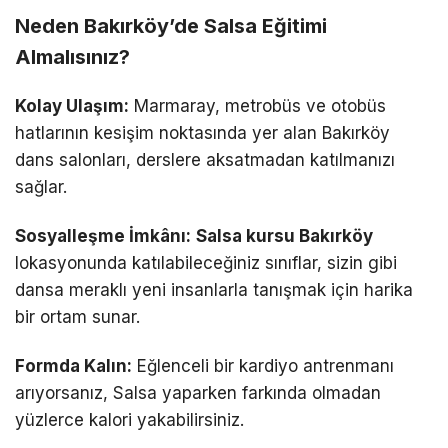
Neden Bakırköy’de Salsa Eğitimi
Almalısınız?
Kolay Ulaşım:
Marmaray, metrobüs ve otobüs
hatlarının kesişim noktasında yer alan Bakırköy
dans salonları, derslere aksatmadan katılmanızı
sağlar.
Sosyalleşme İmkânı:
Salsa kursu Bakırköy
lokasyonunda katılabileceğiniz sınıflar, sizin gibi
dansa meraklı yeni insanlarla tanışmak için harika
bir ortam sunar.
Formda Kalın:
Eğlenceli bir kardiyo antrenmanı
arıyorsanız, Salsa yaparken farkında olmadan
yüzlerce kalori yakabilirsiniz.