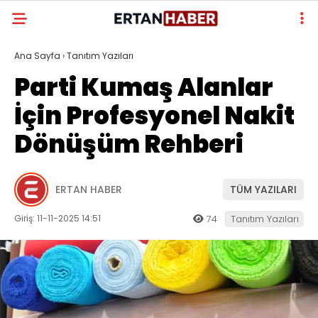
Ana Sayfa
›
Tanıtım Yazıları
Parti Kumaş Alanlar
İçin Profesyonel Nakit
Dönüşüm Rehberi
ERTAN HABER
TÜM YAZILARI
Giriş: 11-11-2025 14:51
74
Tanıtım Yazıları