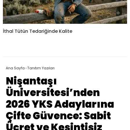
İthal Tütün Tedariğinde Kalite
Ana Sayfa
›
Tanıtım Yazıları
Nişantaşı
Üniversitesi’nden
2026 YKS Adaylarına
Çifte Güvence: Sabit
Ücret ve Kesintisiz