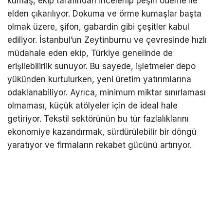
kumaş, ekip tarafından incelenip peşin ödeme ile
elden çıkarılıyor. Dokuma ve örme kumaşlar başta
olmak üzere, şifon, gabardin gibi çeşitler kabul
ediliyor. İstanbul’un Zeytinburnu ve çevresinde hızlı
müdahale eden ekip, Türkiye genelinde de
erişilebilirlik sunuyor. Bu sayede, işletmeler depo
yükünden kurtulurken, yeni üretim yatırımlarına
odaklanabiliyor. Ayrıca, minimum miktar sınırlaması
olmaması, küçük atölyeler için de ideal hale
getiriyor. Tekstil sektörünün bu tür fazlalıklarını
ekonomiye kazandırmak, sürdürülebilir bir döngü
yaratıyor ve firmaların rekabet gücünü artırıyor.