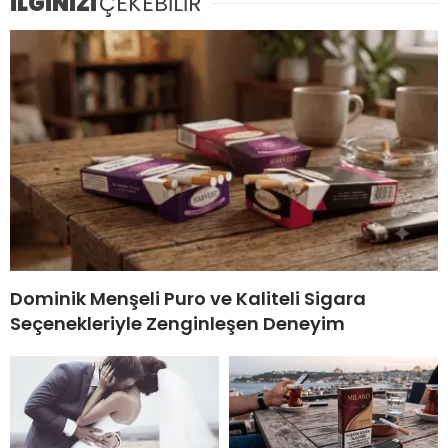
İLGİNİZİ
ÇEKEBİLİR
Dominik Menşeli Puro ve Kaliteli Sigara
Seçenekleriyle Zenginleşen Deneyim