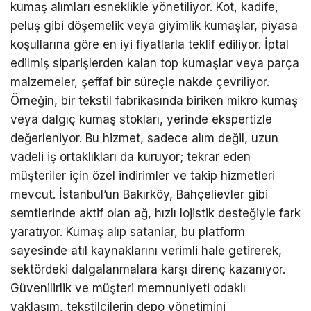
kumaş alımları esneklikle yönetiliyor. Kot, kadife,
peluş gibi döşemelik veya giyimlik kumaşlar, piyasa
koşullarına göre en iyi fiyatlarla teklif ediliyor. İptal
edilmiş siparişlerden kalan top kumaşlar veya parça
malzemeler, şeffaf bir süreçle nakde çevriliyor.
Örneğin, bir tekstil fabrikasında biriken mikro kumaş
veya dalgıç kumaş stokları, yerinde ekspertizle
değerleniyor. Bu hizmet, sadece alım değil, uzun
vadeli iş ortaklıkları da kuruyor; tekrar eden
müşteriler için özel indirimler ve takip hizmetleri
mevcut. İstanbul’un Bakırköy, Bahçelievler gibi
semtlerinde aktif olan ağ, hızlı lojistik desteğiyle fark
yaratıyor. Kumaş alıp satanlar, bu platform
sayesinde atıl kaynaklarını verimli hale getirerek,
sektördeki dalgalanmalara karşı direnç kazanıyor.
Güvenilirlik ve müşteri memnuniyeti odaklı
yaklaşım, tekstilcilerin depo yönetimini