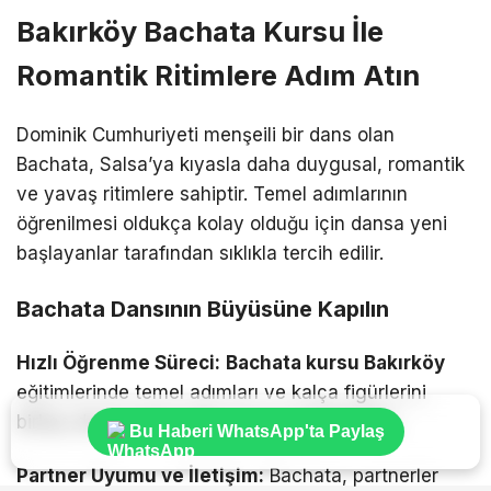
Bakırköy Bachata Kursu İle
Romantik Ritimlere Adım Atın
Dominik Cumhuriyeti menşeili bir dans olan
Bachata, Salsa’ya kıyasla daha duygusal, romantik
ve yavaş ritimlere sahiptir. Temel adımlarının
öğrenilmesi oldukça kolay olduğu için dansa yeni
başlayanlar tarafından sıklıkla tercih edilir.
Bachata Dansının Büyüsüne Kapılın
Hızlı Öğrenme Süreci:
Bachata kursu Bakırköy
eğitimlerinde temel adımları ve kalça figürlerini
birkaç ders içinde kolayca kavrayabilirsiniz.
Bu Haberi WhatsApp'ta Paylaş
Partner Uyumu ve İletişim:
Bachata, partnerler