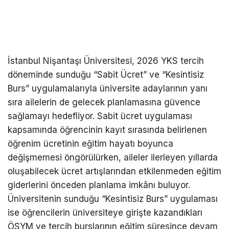
İstanbul Nişantaşı Üniversitesi, 2026 YKS tercih
döneminde sunduğu “Sabit Ücret” ve “Kesintisiz
Burs” uygulamalarıyla üniversite adaylarının yanı
sıra ailelerin de gelecek planlamasına güvence
sağlamayı hedefliyor. Sabit ücret uygulaması
kapsamında öğrencinin kayıt sırasında belirlenen
öğrenim ücretinin eğitim hayatı boyunca
değişmemesi öngörülürken, aileler ilerleyen yıllarda
oluşabilecek ücret artışlarından etkilenmeden eğitim
giderlerini önceden planlama imkânı buluyor.
Üniversitenin sunduğu “Kesintisiz Burs” uygulaması
ise öğrencilerin üniversiteye girişte kazandıkları
ÖSYM ve tercih burslarının eğitim süresince devam