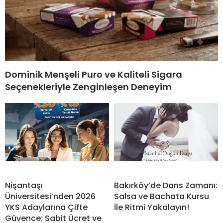
Dominik Menşeli Puro ve Kaliteli Sigara
Seçenekleriyle Zenginleşen Deneyim
Nişantaşı
Bakırköy’de Dans Zamanı:
Üniversitesi’nden 2026
Salsa ve Bachata Kursu
YKS Adaylarına Çifte
İle Ritmi Yakalayın!
Güvence: Sabit Ücret ve