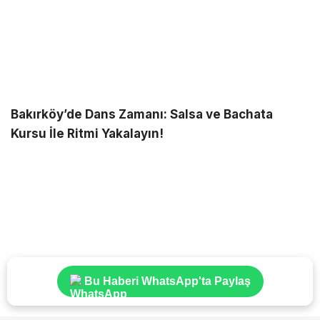
Bakırköy’de Dans Zamanı: Salsa ve Bachata
Kursu İle Ritmi Yakalayın!
Bu Haberi WhatsApp'ta Paylaş