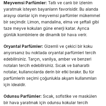
Meyvemsi Parfümler:
Tatlı ve canlı bir izlenim
yaratmak isteyen bayanların favorisidir. Bu alanda
arayışı olanlar için meyvemsi parfümler mükemmel
bir seçimdir. Limon, mandalina, elma ve şeftali gibi
taze meyve kokuları güne enerji katar. Ayrıca
günlük kombinlere de dinamik bir hava verir.
Oryantal Parfümler:
Gizemli ve çekici bir koku
arıyorsanız bu noktada oryantal parfümleri tercih
edebilirsiniz. Tarçın, vanilya, amber ve benzeri
notaları tercih edebilirsiniz. Sıcak ve baharatlı
notalar, kullanıcılarda derin bir etki bırakır. Bu tür
parfümlerin seçimi çoğunlukla akşam kullanımları
için idealdir.
Odunsu Parfümler:
Sıcak, sofistike ve maskülen
bir hava yaratmak için odunsu kokular tercih