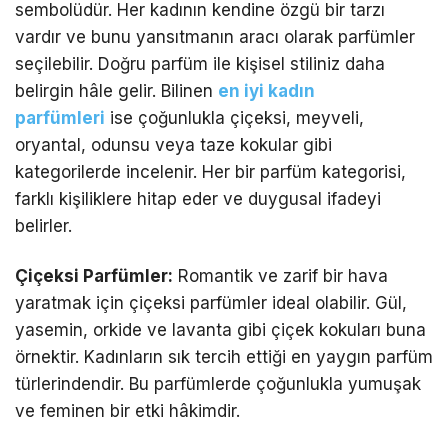
sembolüdür. Her kadının kendine özgü bir tarzı
vardır ve bunu yansıtmanın aracı olarak parfümler
seçilebilir. Doğru parfüm ile kişisel stiliniz daha
belirgin hâle gelir. Bilinen
en iyi kadın
parfümleri
ise çoğunlukla çiçeksi, meyveli,
oryantal, odunsu veya taze kokular gibi
kategorilerde incelenir. Her bir parfüm kategorisi,
farklı kişiliklere hitap eder ve duygusal ifadeyi
belirler.
Çiçeksi Parfümler:
Romantik ve zarif bir hava
yaratmak için çiçeksi parfümler ideal olabilir. Gül,
yasemin, orkide ve lavanta gibi çiçek kokuları buna
örnektir. Kadınların sık tercih ettiği en yaygın parfüm
türlerindendir. Bu parfümlerde çoğunlukla yumuşak
ve feminen bir etki hâkimdir.