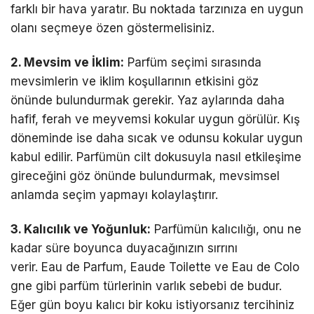
farklı bir hava yaratır. Bu noktada tarzınıza en uygun
olanı seçmeye özen göstermelisiniz.
2. Mevsim ve İklim:
Parfüm seçimi sırasında
mevsimlerin ve iklim koşullarının etkisini göz
önünde bulundurmak gerekir. Yaz aylarında daha
hafif, ferah ve meyvemsi kokular uygun görülür. Kış
döneminde ise daha sıcak ve odunsu kokular uygun
kabul edilir. Parfümün cilt dokusuyla nasıl etkileşime
gireceğini göz önünde bulundurmak, mevsimsel
anlamda seçim yapmayı kolaylaştırır.
3. Kalıcılık ve Yoğunluk:
Parfümün kalıcılığı, onu ne
kadar süre boyunca duyacağınızın sırrını
verir. Eau de Parfum, Eaude Toilette ve Eau de Colo
gne gibi parfüm türlerinin varlık sebebi de budur.
Eğer gün boyu kalıcı bir koku istiyorsanız tercihiniz