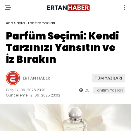
Ana Sayfa
›
Tanıtım Yazıları
Parfüm Seçimi: Kendi
Tarzınızı Yansıtın ve
İz Bırakın
ERTAN HABER
TÜM YAZILARI
Giriş: 12-06-2025 23:01
26
Tanıtım Yazıları
Güncelleme: 12-06-2025 23:02