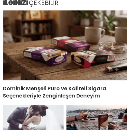
İLGİNİZİ
ÇEKEBİLİR
Dominik Menşeli Puro ve Kaliteli Sigara
Seçenekleriyle Zenginleşen Deneyim