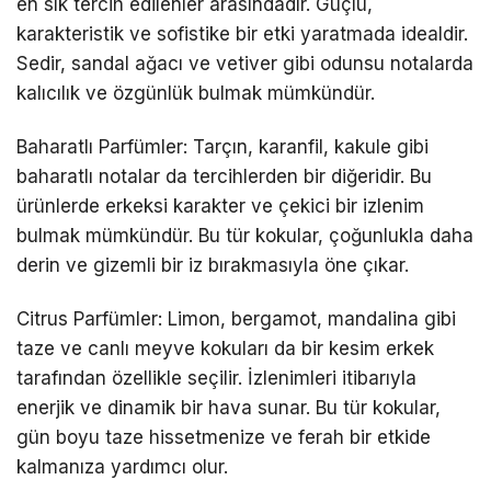
en sık tercih edilenler arasındadır. Güçlü,
karakteristik ve sofistike bir etki yaratmada idealdir.
Sedir, sandal ağacı ve vetiver gibi odunsu notalarda
kalıcılık ve özgünlük bulmak mümkündür.
Baharatlı Parfümler: Tarçın, karanfil, kakule gibi
baharatlı notalar da tercihlerden bir diğeridir. Bu
ürünlerde erkeksi karakter ve çekici bir izlenim
bulmak mümkündür. Bu tür kokular, çoğunlukla daha
derin ve gizemli bir iz bırakmasıyla öne çıkar.
Citrus Parfümler: Limon, bergamot, mandalina gibi
taze ve canlı meyve kokuları da bir kesim erkek
tarafından özellikle seçilir. İzlenimleri itibarıyla
enerjik ve dinamik bir hava sunar. Bu tür kokular,
gün boyu taze hissetmenize ve ferah bir etkide
kalmanıza yardımcı olur.