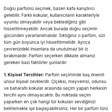
Doğru parfümü seçmek, bazen kafa karıştırıcı
gelebilir. Farklı kokular, kullanıcıların karakteriyle
uyumlu olmayabilir veya beklediğiniz gibi
hissettirmeyebilir. Ancak burada doğru seçimin
gücünden yararlanılmalıdır. Sıktığınız o parfüm, sizi
tüm gün boyunca iyi hissettirmelidir. Ayrıca
çevrenizdeki insanlara da unutulmaz bir iz
bırakmalıdır. Parfüm seçerken dikkate almanız
gereken bazı faktörler şunlardır:
1. Kişisel Tercihler:
Parfüm seçiminde baş önemli
unsur kişisel zevklerdir. Çiçeksi, meyvemsi, odunsu
ve baharatlı kokular arasında seçim yapan herkesin
tercihi aynı olmayacaktır. Bu noktada seçim
yaparken en çok hangi tür kokuları sevdiğinizi
belirlemekle işe başlayabilirsiniz. Her bir parfüm türü