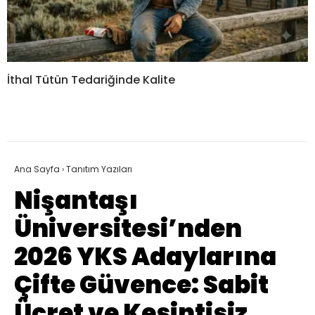
İthal Tütün Tedariğinde Kalite
Ana Sayfa
›
Tanıtım Yazıları
Nişantaşı
Üniversitesi’nden
2026 YKS Adaylarına
Çifte Güvence: Sabit
Ücret ve Kesintisiz