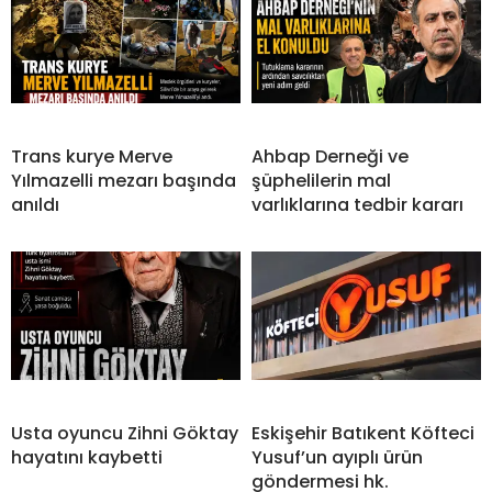
Trans kurye Merve
Ahbap Derneği ve
Yılmazelli mezarı başında
şüphelilerin mal
anıldı
varlıklarına tedbir kararı
Usta oyuncu Zihni Göktay
Eskişehir Batıkent Köfteci
hayatını kaybetti
Yusuf’un ayıplı ürün
göndermesi hk.