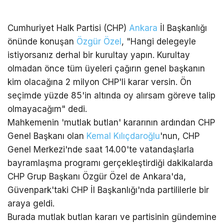
Cumhuriyet Halk Partisi (CHP)
Ankara
İl Başkanlığı
önünde konuşan
Özgür Özel
, "Hangi delegeyle
istiyorsanız derhal bir kurultay yapın. Kurultay
olmadan önce tüm üyeleri çağırın genel başkanın
kim olacağına 2 milyon CHP'li karar versin. Ön
seçimde yüzde 85'in altında oy alırsam göreve talip
olmayacağım" dedi.
Mahkemenin 'mutlak butlan' kararının ardından CHP
Genel Başkanı olan
Kemal Kılıçdaroğlu
'nun, CHP
Genel Merkezi'nde saat 14.00'te vatandaşlarla
bayramlaşma programı gerçekleştirdiği dakikalarda
CHP Grup Başkanı Özgür Özel de Ankara'da,
Güvenpark'taki CHP İl Başkanlığı'nda partililerle bir
araya geldi.
Burada mutlak butlan kararı ve partisinin gündemine