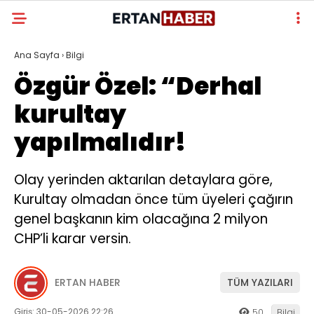
Ana Sayfa
›
Bilgi
Özgür Özel: “Derhal
kurultay
yapılmalıdır!
Olay yerinden aktarılan detaylara göre,
Kurultay olmadan önce tüm üyeleri çağırın
genel başkanın kim olacağına 2 milyon
CHP’li karar versin.
ERTAN HABER
TÜM YAZILARI
Giriş: 30-05-2026 22:26
50
Bilgi