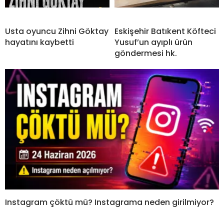
Usta oyuncu Zihni Göktay
Eskişehir Batıkent Köfteci
hayatını kaybetti
Yusuf’un ayıplı ürün
göndermesi hk.
Instagram çöktü mü? Instagrama neden girilmiyor?