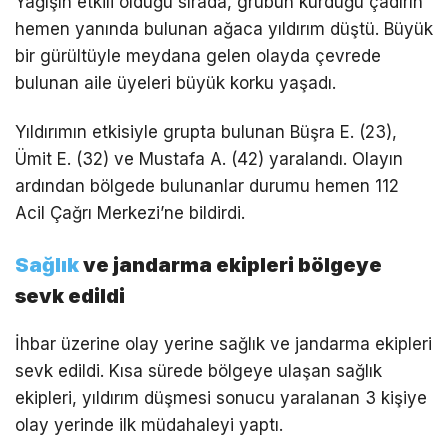
Yağışın etkili olduğu sırada, grubun kurduğu çadırın
hemen yanında bulunan ağaca yıldırım düştü. Büyük
bir gürültüyle meydana gelen olayda çevrede
bulunan aile üyeleri büyük korku yaşadı.
Yıldırımın etkisiyle grupta bulunan Büşra E. (23),
Ümit E. (32) ve Mustafa A. (42) yaralandı. Olayın
ardından bölgede bulunanlar durumu hemen 112
Acil Çağrı Merkezi’ne bildirdi.
Sağlık
ve jandarma ekipleri bölgeye
sevk edildi
İhbar üzerine olay yerine sağlık ve jandarma ekipleri
sevk edildi. Kısa sürede bölgeye ulaşan sağlık
ekipleri, yıldırım düşmesi sonucu yaralanan 3 kişiye
olay yerinde ilk müdahaleyi yaptı.