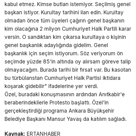
kabul etmez. Kimse butlan istemiyor. Seçilmiş genel
başkan istiyor. Kurultay tarihini ilan edin. Kurultay
olmadan önce tüm üyeleri çağırın genel başkanın
kim olacağına 2 milyon Cumhuriyet Halk Partili karar
versin. O sandıktan kim çıkarsa kurultaya o kişinin
genel başkanlık adaylığında gidelim. Genel
başkanlık için seçim istiyorum. Söz veriyorum ön
seçimde yüzde 85'in altında oy alırsam göreve talip
olmayacağım. Burada tarihi bir fırsat var. Bu kasotan
bu türbülanstan Cumhuriyet Halk Partisi iktidara
koşarak gidebilir" ifadelerine yer verdi.
Özel, buradaki konuşmasının ardından Anıtkabir'e
beraberindekilerle Protesto başlattı. Özel'in
gerçekleştirdiği programa Ankara Büyükşehir
Belediye Başkanı Mansur Yavaş da katılım sağladı.
Kaynak:
ERTANHABER