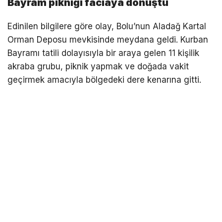
Bayram pikniği faciaya dönüştü
Edinilen bilgilere göre olay, Bolu’nun Aladağ Kartal
Orman Deposu mevkisinde meydana geldi. Kurban
Bayramı tatili dolayısıyla bir araya gelen 11 kişilik
akraba grubu, piknik yapmak ve doğada vakit
geçirmek amacıyla bölgedeki dere kenarına gitti.