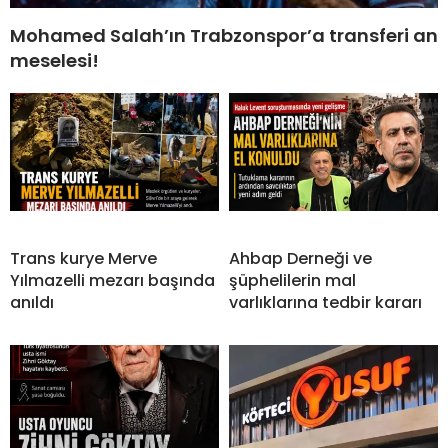
Mohamed Salah’ın Trabzonspor’a transferi an
meselesi!
Trans kurye Merve
Ahbap Derneği ve
Yılmazelli mezarı başında
şüphelilerin mal
anıldı
varlıklarına tedbir kararı