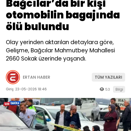
Bağcılar’da bir kişi
otomobilin bagajında
ölü bulundu
Olay yerinden aktarılan detaylara göre,
Gelişme, Bağcılar Mahmutbey Mahallesi
2660 Sokak üzerinde yaşandı.
ERTAN HABER
TÜM YAZILARI
Giriş: 23-05-2026 18:46
53
Bilgi