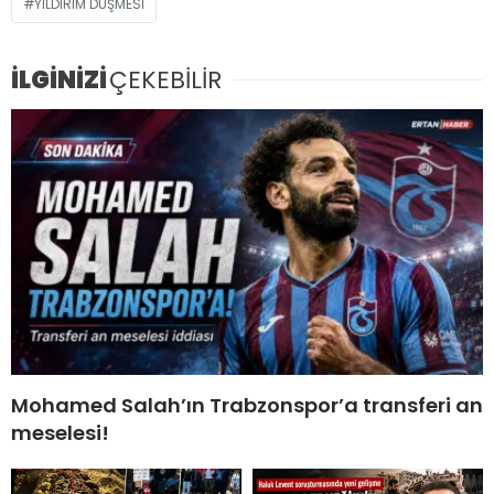
YILDIRIM DÜŞMESI
İLGİNİZİ
ÇEKEBİLİR
Mohamed Salah’ın Trabzonspor’a transferi an
meselesi!