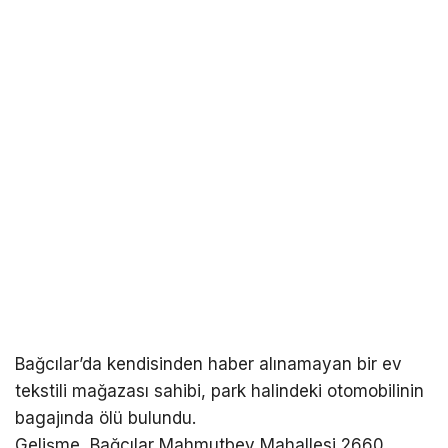
Bağcılar’da kendisinden haber alınamayan bir ev
tekstili mağazası sahibi, park halindeki otomobilinin
bagajında ölü bulundu.
Gelişme, Bağcılar Mahmutbey Mahallesi 2660