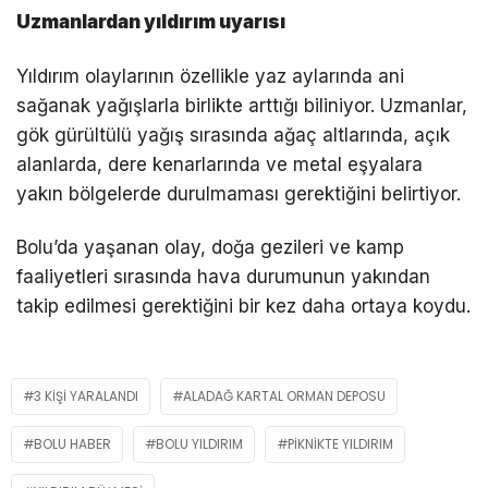
Uzmanlardan yıldırım uyarısı
Yıldırım olaylarının özellikle yaz aylarında ani
sağanak yağışlarla birlikte arttığı biliniyor. Uzmanlar,
gök gürültülü yağış sırasında ağaç altlarında, açık
alanlarda, dere kenarlarında ve metal eşyalara
yakın bölgelerde durulmaması gerektiğini belirtiyor.
Bolu’da yaşanan olay, doğa gezileri ve kamp
faaliyetleri sırasında hava durumunun yakından
takip edilmesi gerektiğini bir kez daha ortaya koydu.
3 KIŞI YARALANDI
ALADAĞ KARTAL ORMAN DEPOSU
BOLU HABER
BOLU YILDIRIM
PIKNIKTE YILDIRIM