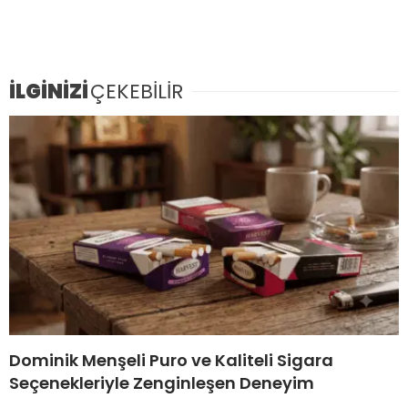
İLGİNİZİ
ÇEKEBİLİR
Dominik Menşeli Puro ve Kaliteli Sigara
Seçenekleriyle Zenginleşen Deneyim