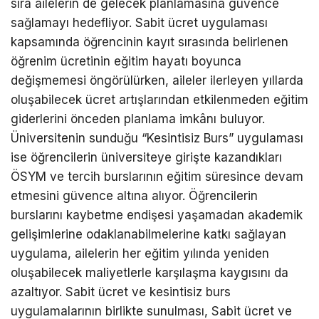
sıra ailelerin de gelecek planlamasına güvence
sağlamayı hedefliyor. Sabit ücret uygulaması
kapsamında öğrencinin kayıt sırasında belirlenen
öğrenim ücretinin eğitim hayatı boyunca
değişmemesi öngörülürken, aileler ilerleyen yıllarda
oluşabilecek ücret artışlarından etkilenmeden eğitim
giderlerini önceden planlama imkânı buluyor.
Üniversitenin sunduğu “Kesintisiz Burs” uygulaması
ise öğrencilerin üniversiteye girişte kazandıkları
ÖSYM ve tercih burslarının eğitim süresince devam
etmesini güvence altına alıyor. Öğrencilerin
burslarını kaybetme endişesi yaşamadan akademik
gelişimlerine odaklanabilmelerine katkı sağlayan
uygulama, ailelerin her eğitim yılında yeniden
oluşabilecek maliyetlerle karşılaşma kaygısını da
azaltıyor. Sabit ücret ve kesintisiz burs
uygulamalarının birlikte sunulması, Sabit ücret ve