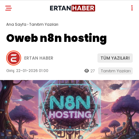
Ana Sayfa
›
Tanıtım Yazıları
Oweb n8n hosting
ERTAN HABER
TÜM YAZILARI
Giriş: 22-01-2026 01:00
27
Tanıtım Yazıları