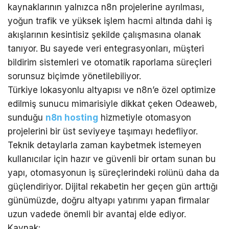
kaynaklarının yalnızca n8n projelerine ayrılması,
yoğun trafik ve yüksek işlem hacmi altında dahi iş
akışlarının kesintisiz şekilde çalışmasına olanak
tanıyor. Bu sayede veri entegrasyonları, müşteri
bildirim sistemleri ve otomatik raporlama süreçleri
sorunsuz biçimde yönetilebiliyor.
Türkiye lokasyonlu altyapısı ve n8n’e özel optimize
edilmiş sunucu mimarisiyle dikkat çeken Odeaweb,
sunduğu
n8n hosting
hizmetiyle otomasyon
projelerini bir üst seviyeye taşımayı hedefliyor.
Teknik detaylarla zaman kaybetmek istemeyen
kullanıcılar için hazır ve güvenli bir ortam sunan bu
yapı, otomasyonun iş süreçlerindeki rolünü daha da
güçlendiriyor. Dijital rekabetin her geçen gün arttığı
günümüzde, doğru altyapı yatırımı yapan firmalar
uzun vadede önemli bir avantaj elde ediyor.
Kaynak: