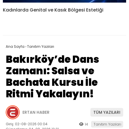
Kadınlarda Genital ve Kasık Bölgesi Estetiği
Ana Sayfa
›
Tanıtım Yazıları
Bakırköy’de Dans
Zamanı: Salsa ve
Bachata Kursu İle
Ritmi Yakalayın!
ERTAN HABER
TÜM YAZILARI
Giriş: 02-08-2026 00:04
14
Tanıtım Yazıları