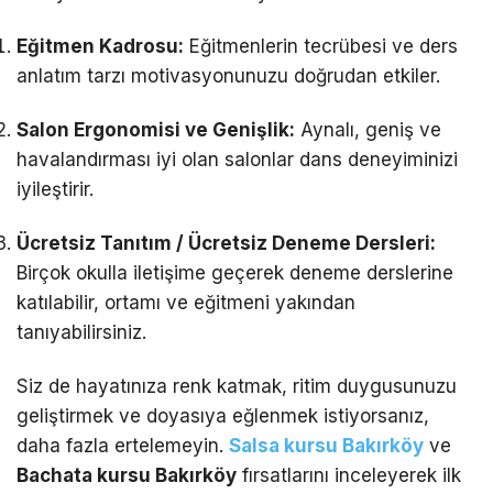
Eğitmen Kadrosu:
Eğitmenlerin tecrübesi ve ders
anlatım tarzı motivasyonunuzu doğrudan etkiler.
Salon Ergonomisi ve Genişlik:
Aynalı, geniş ve
havalandırması iyi olan salonlar dans deneyiminizi
iyileştirir.
Ücretsiz Tanıtım / Ücretsiz Deneme Dersleri:
Birçok okulla iletişime geçerek deneme derslerine
katılabilir, ortamı ve eğitmeni yakından
tanıyabilirsiniz.
Siz de hayatınıza renk katmak, ritim duygusunuzu
geliştirmek ve doyasıya eğlenmek istiyorsanız,
daha fazla ertelemeyin.
Salsa kursu Bakırköy
ve
Bachata kursu Bakırköy
fırsatlarını inceleyerek ilk