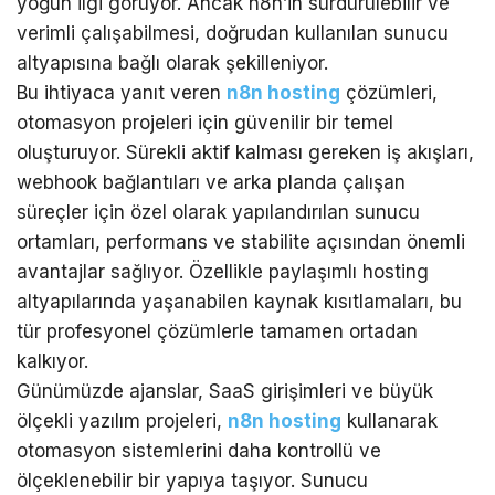
yoğun ilgi görüyor. Ancak n8n’in sürdürülebilir ve
verimli çalışabilmesi, doğrudan kullanılan sunucu
altyapısına bağlı olarak şekilleniyor.
Bu ihtiyaca yanıt veren
n8n hosting
çözümleri,
otomasyon projeleri için güvenilir bir temel
oluşturuyor. Sürekli aktif kalması gereken iş akışları,
webhook bağlantıları ve arka planda çalışan
süreçler için özel olarak yapılandırılan sunucu
ortamları, performans ve stabilite açısından önemli
avantajlar sağlıyor. Özellikle paylaşımlı hosting
altyapılarında yaşanabilen kaynak kısıtlamaları, bu
tür profesyonel çözümlerle tamamen ortadan
kalkıyor.
Günümüzde ajanslar, SaaS girişimleri ve büyük
ölçekli yazılım projeleri,
n8n hosting
kullanarak
otomasyon sistemlerini daha kontrollü ve
ölçeklenebilir bir yapıya taşıyor. Sunucu