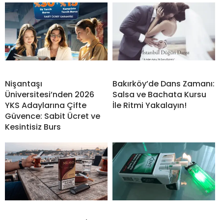
Nişantaşı
Bakırköy’de Dans Zamanı:
Üniversitesi’nden 2026
Salsa ve Bachata Kursu
YKS Adaylarına Çifte
İle Ritmi Yakalayın!
Güvence: Sabit Ücret ve
Kesintisiz Burs