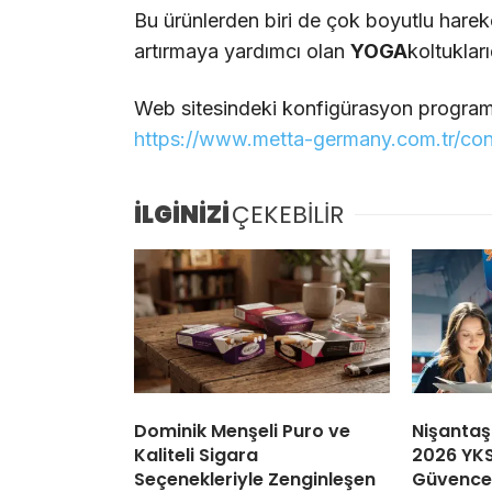
Bu ürünlerden biri de çok boyutlu hareke
artırmaya yardımcı olan
YOGA
koltukları
Web sitesindeki konfigürasyon programı
https://www.metta-germany.com.tr/con
İLGİNİZİ
ÇEKEBİLİR
Dominik Menşeli Puro ve
Nişantaş
Kaliteli Sigara
2026 YKS
Seçenekleriyle Zenginleşen
Güvence: