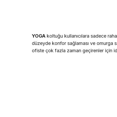
YOGA
koltuğu kullanıcılara sadece rahat
düzeyde konfor sağlaması ve omurga sağ
ofiste çok fazla zaman geçirenler için id