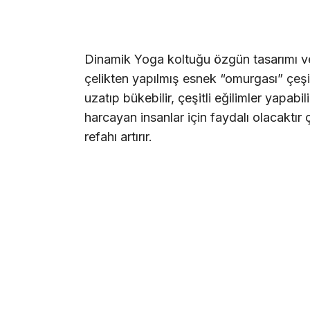
Dinamik Yoga koltuğu özgün tasarımı ve 
çelikten yapılmış esnek “omurgası” çeşitl
uzatıp bükebilir, çeşitli eğilimler yapab
harcayan insanlar için faydalı olacaktır
refahı artırır.