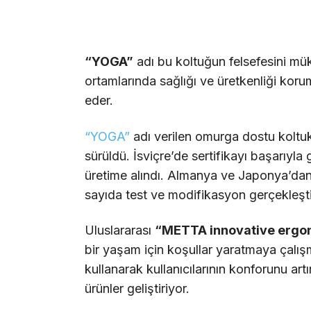
“YOGA”
adı bu koltuğun felsefesini mük
ortamlarında sağlığı ve üretkenliği kor
eder.
“YOGA”
adı verilen omurga dostu koltuk
sürüldü. İsviçre’de sertifikayı başarıy
üretime alındı. Almanya ve Japonya’dan
sayıda test ve modifikasyon gerçekleşti
Uluslararası
“METTA innovative ergo
bir yaşam için koşullar yaratmaya çalışm
kullanarak kullanıcılarının konforunu art
ürünler geliştiriyor.