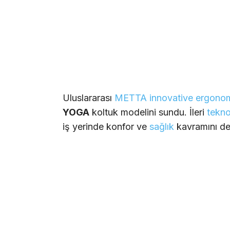
Uluslararası
METTA innovative ergono
YOGA
koltuk modelini sundu. İleri
tekno
iş yerinde konfor ve
sağlık
kavramını değ