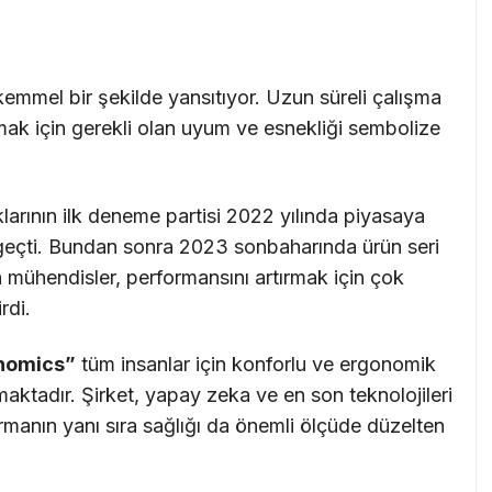
emmel bir şekilde yansıtıyor. Uzun süreli çalışma
umak için gerekli olan uyum ve esnekliği sembolize
larının ilk deneme partisi 2022 yılında piyasaya
la geçti. Bundan sonra 2023 sonbaharında ürün seri
 mühendisler, performansını artırmak için çok
rdi.
nomics”
tüm insanlar için konforlu ve ergonomik
aktadır. Şirket, yapay zeka ve en son teknolojileri
ırmanın yanı sıra sağlığı da önemli ölçüde düzelten