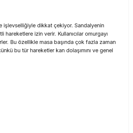
işlevselliğiyle dikkat çekiyor. Sandalyenin
i hareketlere izin verir. Kullanıcılar omurgayı
ilirler. Bu özellikle masa başında çok fazla zaman
 çünkü bu tür hareketler kan dolaşımını ve genel