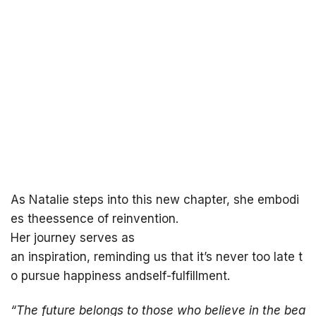
As Natalie steps into this new chapter, she embodi
es theessence of reinvention.
Her journey serves as
an inspiration, reminding us that it’s never too late t
o pursue happiness andself-fulfillment.
“
The
future
belongs
to
those
who
believe
in
the
bea