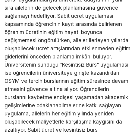
sıra ailelerin de gelecek planlamasına güvence
sağlamayı hedefliyor. Sabit ücret uygulaması
kapsamında öğrencinin kayıt sırasında belirlenen
öğrenim ücretinin eğitim hayatı boyunca
değişmemesi öngörülürken, aileler ilerleyen yıllarda
oluşabilecek ücret artışlarından etkilenmeden eğitim
giderlerini önceden planlama imkânı buluyor.
Üniversitenin sunduğu “Kesintisiz Burs” uygulaması
ise öğrencilerin üniversiteye girişte kazandıkları
ÖSYM ve tercih burslarının eğitim süresince devam
etmesini güvence altına alıyor. Öğrencilerin
burslarını kaybetme endişesi yaşamadan akademik
gelişimlerine odaklanabilmelerine katkı sağlayan
uygulama, ailelerin her eğitim yılında yeniden
oluşabilecek maliyetlerle karşılaşma kaygısını da
azaltıyor. Sabit ücret ve kesintisiz burs