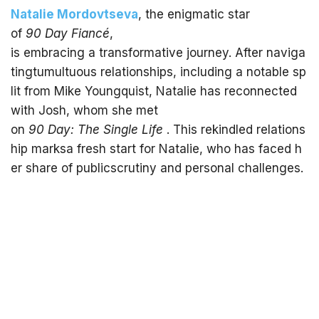
Natalie
Mordovtseva
, the enigmatic star
of
90
Day
Fiancé
,
is embracing a transformative journey. After naviga
tingtumultuous relationships, including a notable sp
lit from Mike Youngquist, Natalie has reconnected
with Josh, whom she met
on
90
Day
:
The
Single
Life
. This rekindled relations
hip marksa fresh start for Natalie, who has faced h
er share of publicscrutiny and personal challenges.