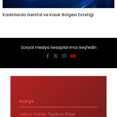
Kadınlarda Genital ve Kasık Bölgesi Estetiği
Sosyal medya hesaplarımızı keşfedin
Künye
İmtiyaz Sahibi:
Tunahan Ertan