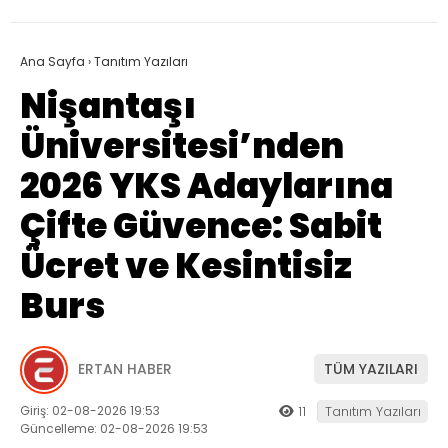
Ana Sayfa
›
Tanıtım Yazıları
Nişantaşı
Üniversitesi’nden
2026 YKS Adaylarına
Çifte Güvence: Sabit
Ücret ve Kesintisiz
Burs
ERTAN HABER
TÜM YAZILARI
Giriş: 02-08-2026 19:53
11
Tanıtım Yazıları
Güncelleme: 02-08-2026 19:53