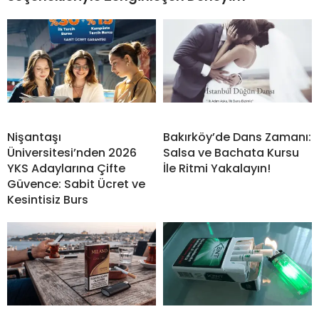
Nişantaşı
Bakırköy’de Dans Zamanı:
Üniversitesi’nden 2026
Salsa ve Bachata Kursu
YKS Adaylarına Çifte
İle Ritmi Yakalayın!
Güvence: Sabit Ücret ve
Kesintisiz Burs