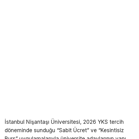
İstanbul Nişantaşı Üniversitesi, 2026 YKS tercih
döneminde sunduğu “Sabit Ücret” ve “Kesintisiz
Burs” uygulamalarıyla üniversite adaylarının yanı