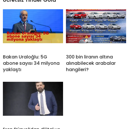
Bakan Uraloğlu: 5G
300 bin liranın altına
abone sayısı 34 milyona
alınabilecek arabalar
yaklaştı
hangileri?