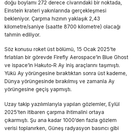
doğu boylamı 272 derece civarındaki bir noktada,
Einstein krateri yakınlarında gerçekleşmesi
bekleniyor. Çarpma hızının yaklaşık 2,43
kilometre/saniye (saatte 8700 kilometre) olacağı
tahmin ediliyor.
Söz konusu roket üst bölümü, 15 Ocak 2025’te
fırlatılan bir görevde Firefly Aerospace’in Blue Ghost
ve ispace’in Hakuto-R Ay iniş araçlarını taşımıştı.
Yükü Ay yörüngesine bıraktıktan sonra üst kademe,
Dünya yörüngesinde bırakılmış ve zamanla Ay
yörüngesine geçiş yapmıştı.
Uzay takip yazılımlarıyla yapılan gözlemler, Eylül
2025’ten itibaren çarpma ihtimalini ortaya
çıkarmıştı. Şu ana kadar 1000’den fazla gözlem
verisi toplanırken, Güneş radyasyon basıncı gibi