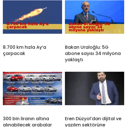
8.700 km hızla Ay’a
Bakan Uraloğlu: 5G
çarpacak
abone sayısı 34 milyona
yaklaştı
300 bin liranın altına
Eren Düzyol’dan dijital ve
alınabilecek arabalar
yazılım sektörüne