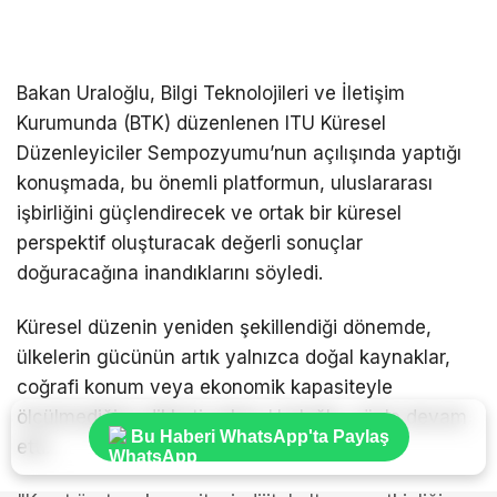
Bakan Uraloğlu, Bilgi Teknolojileri ve İletişim
Kurumunda (BTK) düzenlenen ITU Küresel
Düzenleyiciler Sempozyumu’nun açılışında yaptığı
konuşmada, bu önemli platformun, uluslararası
işbirliğini güçlendirecek ve ortak bir küresel
perspektif oluşturacak değerli sonuçlar
doğuracağına inandıklarını söyledi.
Küresel düzenin yeniden şekillendiği dönemde,
ülkelerin gücünün artık yalnızca doğal kaynaklar,
coğrafi konum veya ekonomik kapasiteyle
ölçülmediğine dikkati çeken Uraloğlu, şöyle devam
Bu Haberi WhatsApp'ta Paylaş
etti: