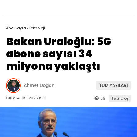
Ana Sayfa
›
Teknoloji
Bakan Uraloğlu: 5G
abone sayısı 34
milyona yaklaştı
Ahmet Doğan
TÜM YAZILARI
Giriş: 14-05-2026 19:13
39
Teknoloji