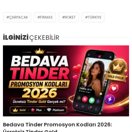
ÇARPACAK
FIRMAS
ROKET
TÜRKIYE
İLGİNİZİ
ÇEKEBİLİR
Bedava Tinder Promosyon Kodları 2026:
Ücretsiz Tinder Gold