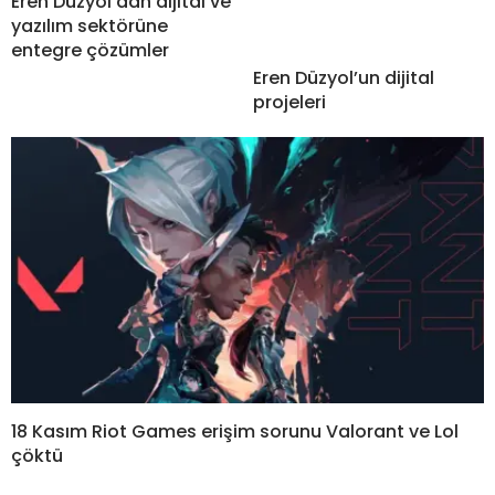
Eren Düzyol’dan dijital ve
yazılım sektörüne
entegre çözümler
Eren Düzyol’un dijital
projeleri
18 Kasım Riot Games erişim sorunu Valorant ve Lol
çöktü