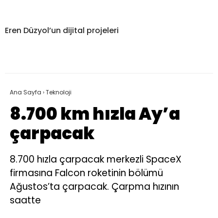
Eren Düzyol’un dijital projeleri
Ana Sayfa
›
Teknoloji
8.700 km hızla Ay’a
çarpacak
8.700 hızla çarpacak merkezli SpaceX
firmasına Falcon roketinin bölümü
Ağustos’ta çarpacak. Çarpma hızının
saatte