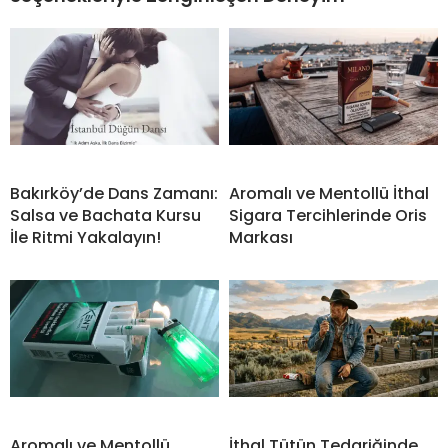
Bakırköy’de Dans Zamanı:
Aromalı ve Mentollü İthal
Salsa ve Bachata Kursu
Sigara Tercihlerinde Oris
İle Ritmi Yakalayın!
Markası
Aromalı ve Mentollü
İthal Tütün Tedariğinde