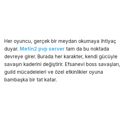
Her oyuncu, gerçek bir meydan okumaya ihtiyaç
duyar.
Metin2 pvp server
tam da bu noktada
devreye girer. Burada her karakter, kendi gücüyle
savaşın kaderini değiştirir. Efsanevi boss savaşları,
guild mücadeleleri ve özel etkinlikler oyuna
bambaşka bir tat katar.