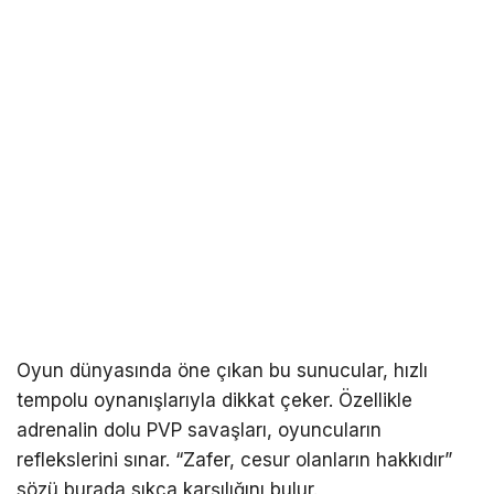
Oyun dünyasında öne çıkan bu sunucular, hızlı
tempolu oynanışlarıyla dikkat çeker. Özellikle
adrenalin dolu PVP savaşları, oyuncuların
reflekslerini sınar. “Zafer, cesur olanların hakkıdır”
sözü burada sıkça karşılığını bulur.