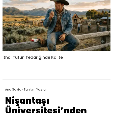
İthal Tütün Tedariğinde Kalite
Ana Sayfa
›
Tanıtım Yazıları
Nişantaşı
Üniversitesi’nden