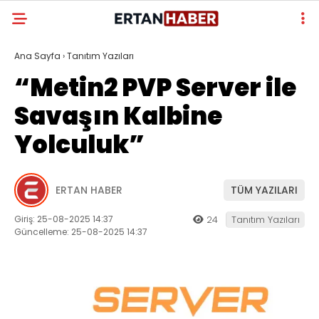
Ana Sayfa
›
Tanıtım Yazıları
“Metin2 PVP Server ile
Savaşın Kalbine
Yolculuk”
ERTAN HABER
TÜM YAZILARI
Giriş: 25-08-2025 14:37
24
Tanıtım Yazıları
Güncelleme: 25-08-2025 14:37