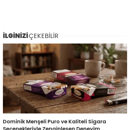
İLGİNİZİ
ÇEKEBİLİR
Dominik Menşeli Puro ve Kaliteli Sigara
Seçenekleriyle Zenginleşen Deneyim