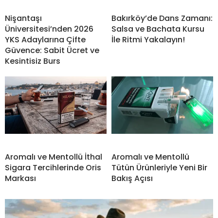
Nişantaşı
Bakırköy’de Dans Zamanı:
Üniversitesi’nden 2026
Salsa ve Bachata Kursu
YKS Adaylarına Çifte
İle Ritmi Yakalayın!
Güvence: Sabit Ücret ve
Kesintisiz Burs
Aromalı ve Mentollü İthal
Aromalı ve Mentollü
Sigara Tercihlerinde Oris
Tütün Ürünleriyle Yeni Bir
Markası
Bakış Açısı