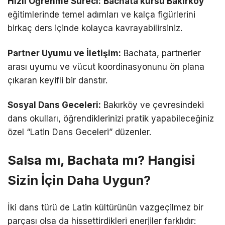
Hızlı Öğrenme Süreci:
Bachata kursu Bakırköy
eğitimlerinde temel adımları ve kalça figürlerini
birkaç ders içinde kolayca kavrayabilirsiniz.
Partner Uyumu ve İletişim:
Bachata, partnerler
arası uyumu ve vücut koordinasyonunu ön plana
çıkaran keyifli bir danstır.
Sosyal Dans Geceleri:
Bakırköy ve çevresindeki
dans okulları, öğrendiklerinizi pratik yapabileceğiniz
özel “Latin Dans Geceleri” düzenler.
Salsa mı, Bachata mı? Hangisi
Sizin İçin Daha Uygun?
İki dans türü de Latin kültürünün vazgeçilmez bir
parçası olsa da hissettirdikleri enerjiler farklıdır: