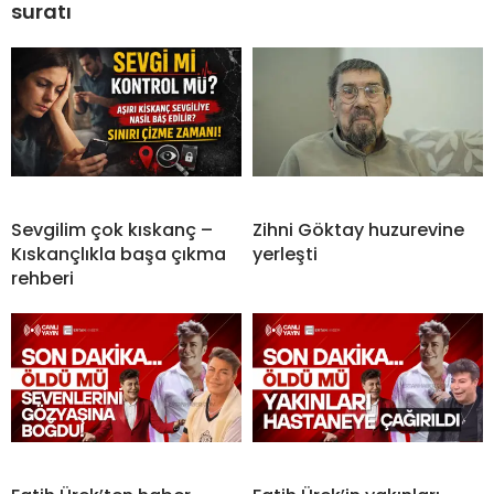
suratı
Sevgilim çok kıskanç –
Zihni Göktay huzurevine
Kıskançlıkla başa çıkma
yerleşti
rehberi