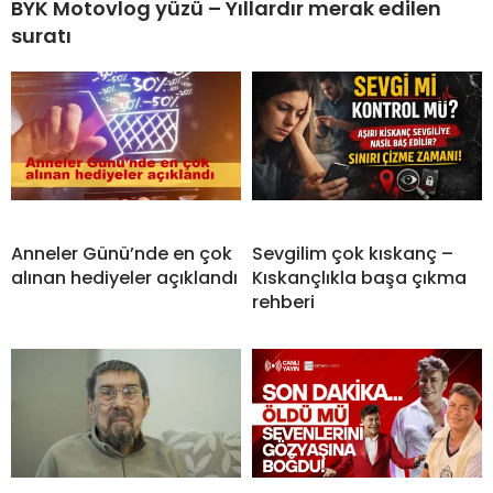
BYK Motovlog yüzü – Yıllardır merak edilen
suratı
Anneler Günü’nde en çok
Sevgilim çok kıskanç –
alınan hediyeler açıklandı
Kıskançlıkla başa çıkma
rehberi