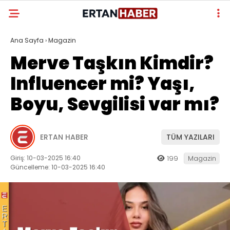
Ana Sayfa
›
Magazin
Merve Taşkın Kimdir?
Influencer mi? Yaşı,
Boyu, Sevgilisi var mı?
ERTAN HABER
TÜM YAZILARI
Giriş: 10-03-2025 16:40
199
Magazin
Güncelleme: 10-03-2025 16:40