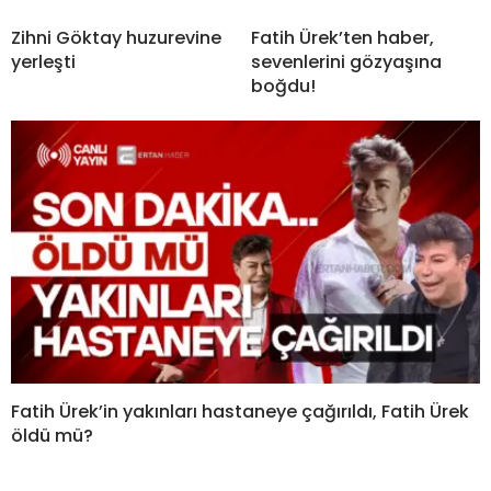
Zihni Göktay huzurevine
Fatih Ürek’ten haber,
yerleşti
sevenlerini gözyaşına
boğdu!
Fatih Ürek’in yakınları hastaneye çağırıldı, Fatih Ürek
öldü mü?