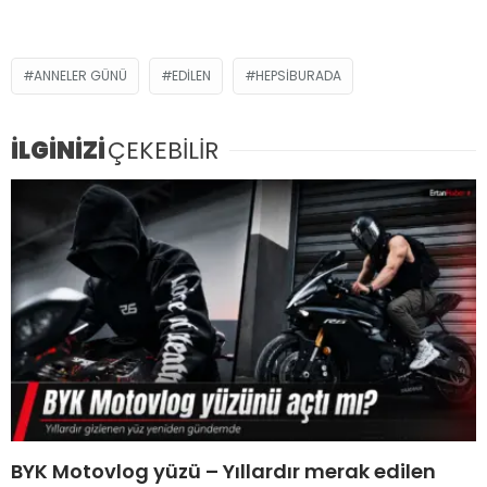
ANNELER GÜNÜ
EDILEN
HEPSIBURADA
İLGİNİZİ
ÇEKEBİLİR
BYK Motovlog yüzü – Yıllardır merak edilen