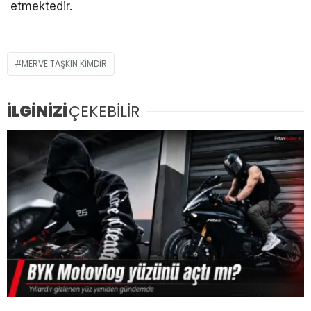
etmektedir.
MERVE TAŞKIN KIMDIR
İLGİNİZİ
ÇEKEBİLİR