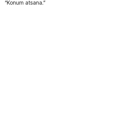
“Konum atsana.”