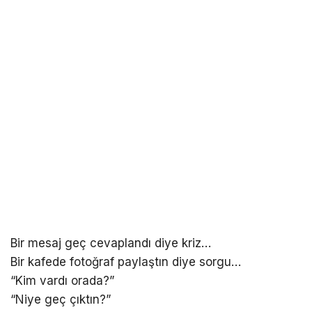
Bir mesaj geç cevaplandı diye kriz…
Bir kafede fotoğraf paylaştın diye sorgu…
“Kim vardı orada?”
“Niye geç çıktın?”