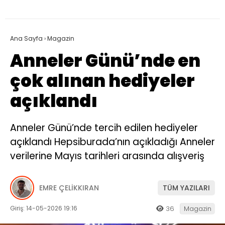
Ana Sayfa
›
Magazin
Anneler Günü’nde en
çok alınan hediyeler
açıklandı
Anneler Günü’nde tercih edilen hediyeler
açıklandı Hepsiburada’nın açıkladığı Anneler
verilerine Mayıs tarihleri arasında alışveriş
EMRE ÇELİKKIRAN
TÜM YAZILARI
Giriş: 14-05-2026 19:16
36
Magazin