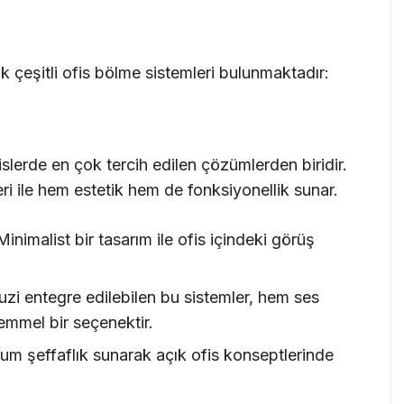
k çeşitli ofis bölme sistemleri bulunmaktadır:
slerde en çok tercih edilen çözümlerden biridir.
i ile hem estetik hem de fonksiyonellik sunar.
inimalist bir tasarım ile ofis içindeki görüş
luzi entegre edilebilen bu sistemler, hem ses
kemmel bir seçenektir.
 şeffaflık sunarak açık ofis konseptlerinde