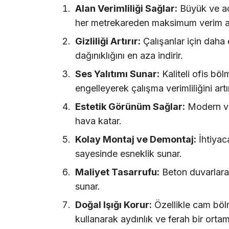
Alan Verimliliği Sağlar:
Büyük ve açı
her metrekareden maksimum verim al
Gizliliği Artırır:
Çalışanlar için daha 
dağınıklığını en aza indirir.
Ses Yalıtımı Sunar:
Kaliteli ofis bö
engelleyerek çalışma verimliliğini artır
Estetik Görünüm Sağlar:
Modern ve 
hava katar.
Kolay Montaj ve Demontaj:
İhtiyac
sayesinde esneklik sunar.
Maliyet Tasarrufu:
Beton duvarlara
sunar.
Doğal Işığı Korur:
Özellikle cam bölme
kullanarak aydınlık ve ferah bir ortam