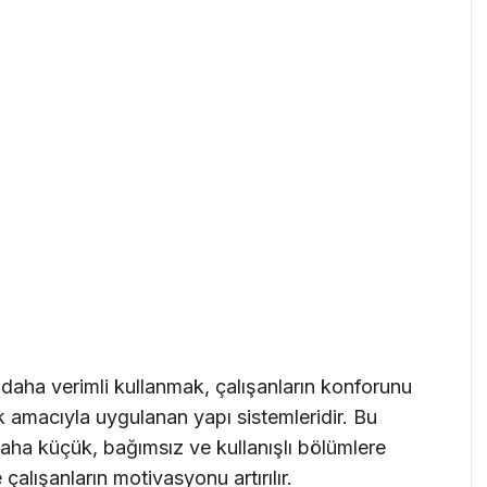
ı daha verimli kullanmak, çalışanların konforunu
k amacıyla uygulanan yapı sistemleridir. Bu
daha küçük, bağımsız ve kullanışlı bölümlere
çalışanların motivasyonu artırılır.