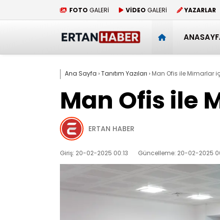
FOTO
GALERİ
VİDEO
GALERİ
YAZARLAR
ANASAYF
Ana Sayfa
›
Tanıtım Yazıları
›
Man Ofis ile Mimarlar i
Man Ofis ile 
ERTAN HABER
Giriş: 20-02-2025 00:13
Güncelleme: 20-02-2025 00