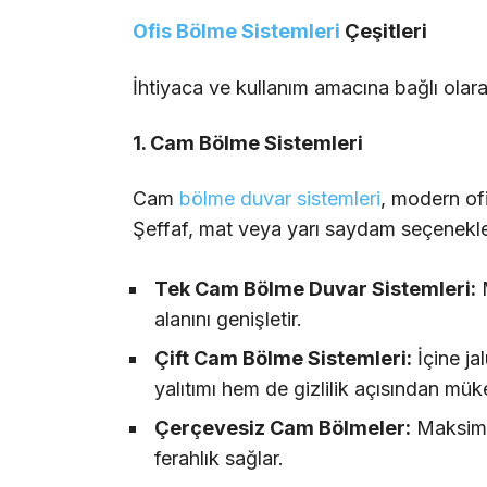
Ofis Bölme Sistemleri
Çeşitleri
İhtiyaca ve kullanım amacına bağlı olara
1. Cam Bölme Sistemleri
Cam
bölme duvar sistemleri
, modern ofi
Şeffaf, mat veya yarı saydam seçenekler
Tek Cam Bölme Duvar Sistemleri:
M
alanını genişletir.
Çift Cam Bölme Sistemleri:
İçine ja
yalıtımı hem de gizlilik açısından mü
Çerçevesiz Cam Bölmeler:
Maksimum
ferahlık sağlar.