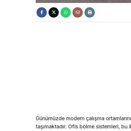
Günümüzde modern çalışma ortamlarında 
taşımaktadır. Ofis bölme sistemleri, bu i