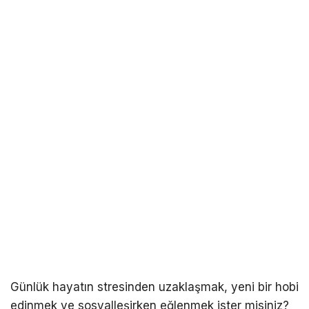
Günlük hayatın stresinden uzaklaşmak, yeni bir hobi
edinmek ve sosyalleşirken eğlenmek ister misiniz?