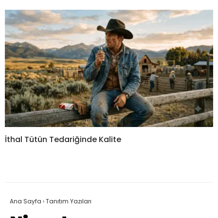
İthal Tütün Tedariğinde Kalite
Ana Sayfa
›
Tanıtım Yazıları