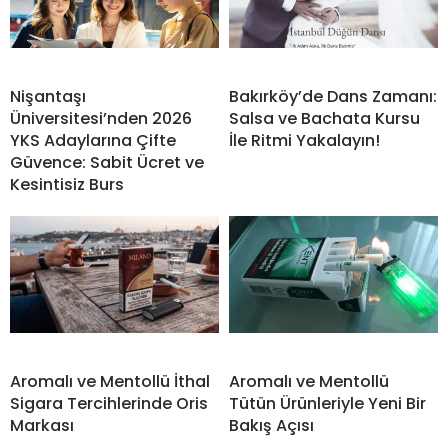
Nişantaşı
Bakırköy’de Dans Zamanı:
Üniversitesi’nden 2026
Salsa ve Bachata Kursu
YKS Adaylarına Çifte
İle Ritmi Yakalayın!
Güvence: Sabit Ücret ve
Kesintisiz Burs
Aromalı ve Mentollü İthal
Aromalı ve Mentollü
Sigara Tercihlerinde Oris
Tütün Ürünleriyle Yeni Bir
Markası
Bakış Açısı