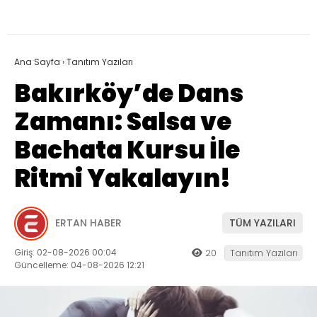
Ana Sayfa
›
Tanıtım Yazıları
Bakırköy’de Dans
Zamanı: Salsa ve
Bachata Kursu İle
Ritmi Yakalayın!
ERTAN HABER
TÜM YAZILARI
Giriş: 02-08-2026 00:04
20
Tanıtım Yazıları
Güncelleme: 04-08-2026 12:21