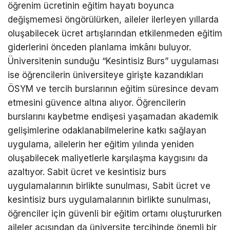
öğrenim ücretinin eğitim hayatı boyunca
değişmemesi öngörülürken, aileler ilerleyen yıllarda
oluşabilecek ücret artışlarından etkilenmeden eğitim
giderlerini önceden planlama imkânı buluyor.
Üniversitenin sunduğu “Kesintisiz Burs” uygulaması
ise öğrencilerin üniversiteye girişte kazandıkları
ÖSYM ve tercih burslarının eğitim süresince devam
etmesini güvence altına alıyor. Öğrencilerin
burslarını kaybetme endişesi yaşamadan akademik
gelişimlerine odaklanabilmelerine katkı sağlayan
uygulama, ailelerin her eğitim yılında yeniden
oluşabilecek maliyetlerle karşılaşma kaygısını da
azaltıyor. Sabit ücret ve kesintisiz burs
uygulamalarının birlikte sunulması, Sabit ücret ve
kesintisiz burs uygulamalarının birlikte sunulması,
öğrenciler için güvenli bir eğitim ortamı oluştururken
aileler açısından da üniversite tercihinde önemli bir