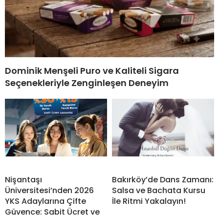
Dominik Menşeli Puro ve Kaliteli Sigara
Seçenekleriyle Zenginleşen Deneyim
Nişantaşı
Bakırköy’de Dans Zamanı:
Üniversitesi’nden 2026
Salsa ve Bachata Kursu
YKS Adaylarına Çifte
İle Ritmi Yakalayın!
Güvence: Sabit Ücret ve