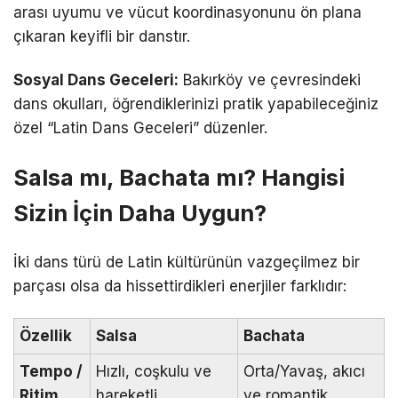
arası uyumu ve vücut koordinasyonunu ön plana
çıkaran keyifli bir danstır.
Sosyal Dans Geceleri:
Bakırköy ve çevresindeki
dans okulları, öğrendiklerinizi pratik yapabileceğiniz
özel “Latin Dans Geceleri” düzenler.
Salsa mı, Bachata mı? Hangisi
Sizin İçin Daha Uygun?
İki dans türü de Latin kültürünün vazgeçilmez bir
parçası olsa da hissettirdikleri enerjiler farklıdır:
Özellik
Salsa
Bachata
Tempo /
Hızlı, coşkulu ve
Orta/Yavaş, akıcı
Ritim
hareketli
ve romantik