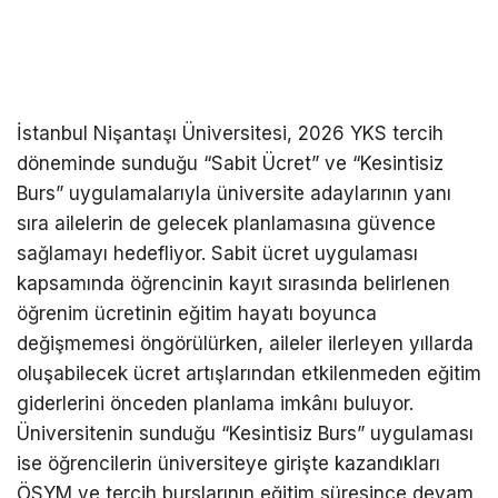
İstanbul Nişantaşı Üniversitesi, 2026 YKS tercih
döneminde sunduğu “Sabit Ücret” ve “Kesintisiz
Burs” uygulamalarıyla üniversite adaylarının yanı
sıra ailelerin de gelecek planlamasına güvence
sağlamayı hedefliyor. Sabit ücret uygulaması
kapsamında öğrencinin kayıt sırasında belirlenen
öğrenim ücretinin eğitim hayatı boyunca
değişmemesi öngörülürken, aileler ilerleyen yıllarda
oluşabilecek ücret artışlarından etkilenmeden eğitim
giderlerini önceden planlama imkânı buluyor.
Üniversitenin sunduğu “Kesintisiz Burs” uygulaması
ise öğrencilerin üniversiteye girişte kazandıkları
ÖSYM ve tercih burslarının eğitim süresince devam