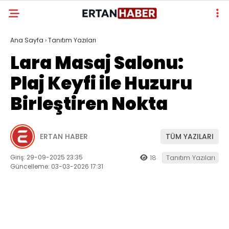
Ana Sayfa
›
Tanıtım Yazıları
Lara Masaj Salonu:
Plaj Keyfi ile Huzuru
Birleştiren Nokta
ERTAN HABER
TÜM YAZILARI
Giriş: 29-09-2025 23:35
18
Tanıtım Yazıları
Güncelleme: 03-03-2026 17:31