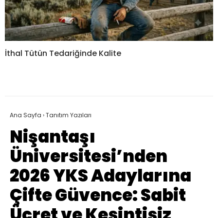
İthal Tütün Tedariğinde Kalite
Ana Sayfa
›
Tanıtım Yazıları
Nişantaşı
Üniversitesi’nden
2026 YKS Adaylarına
Çifte Güvence: Sabit
Ücret ve Kesintisiz