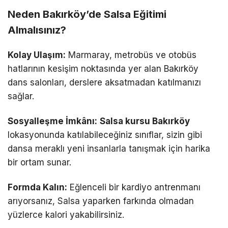
Neden Bakırköy’de Salsa Eğitimi
Almalısınız?
Kolay Ulaşım:
Marmaray, metrobüs ve otobüs
hatlarının kesişim noktasında yer alan Bakırköy
dans salonları, derslere aksatmadan katılmanızı
sağlar.
Sosyalleşme İmkânı:
Salsa kursu Bakırköy
lokasyonunda katılabileceğiniz sınıflar, sizin gibi
dansa meraklı yeni insanlarla tanışmak için harika
bir ortam sunar.
Formda Kalın:
Eğlenceli bir kardiyo antrenmanı
arıyorsanız, Salsa yaparken farkında olmadan
yüzlerce kalori yakabilirsiniz.