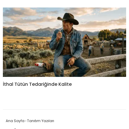
İthal Tütün Tedariğinde Kalite
Ana Sayfa
›
Tanıtım Yazıları