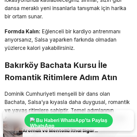
lokasyonunda katılabileceğiniz sınıflar, sizin gibi
dansa meraklı yeni insanlarla tanışmak için harika
bir ortam sunar.
Formda Kalın:
Eğlenceli bir kardiyo antrenmanı
arıyorsanız, Salsa yaparken farkında olmadan
yüzlerce kalori yakabilirsiniz.
Bakırköy Bachata Kursu İle
Romantik Ritimlere Adım Atın
Dominik Cumhuriyeti menşeili bir dans olan
Bachata, Salsa’ya kıyasla daha duygusal, romantik
ve yavaş ritimlere sahiptir. Temel adımlarının
öğrenilmesi oldukça kolay olduğu için dansa yeni
Bu Haberi WhatsApp'ta Paylaş
Sıradaki Haber
Sıradaki Haber
başlayanlar tarafından sıklıkla tercih edilir.
Bakırköy’de Dans Zamanı: Salsa ve Bachata Kursu İle Ritmi Yakalayın!
Aromalı ve Mentollü İthal Sigara Tercihlerinde Oris Markası