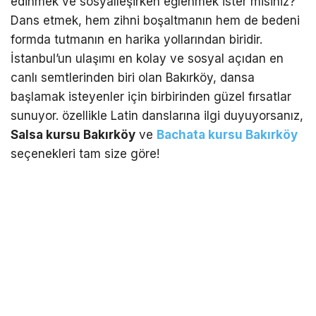
edinmek ve sosyalleşirken eğlenmek ister misiniz?
Dans etmek, hem zihni boşaltmanın hem de bedeni
formda tutmanın en harika yollarından biridir.
İstanbul’un ulaşımı en kolay ve sosyal açıdan en
canlı semtlerinden biri olan Bakırköy, dansa
başlamak isteyenler için birbirinden güzel fırsatlar
sunuyor. özellikle Latin danslarına ilgi duyuyorsanız,
Salsa kursu Bakırköy
ve
Bachata kursu Bakırköy
seçenekleri tam size göre!