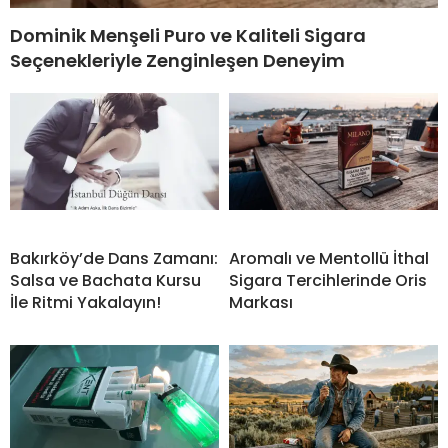
Dominik Menşeli Puro ve Kaliteli Sigara
Seçenekleriyle Zenginleşen Deneyim
Bakırköy’de Dans Zamanı:
Aromalı ve Mentollü İthal
Salsa ve Bachata Kursu
Sigara Tercihlerinde Oris
İle Ritmi Yakalayın!
Markası