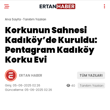
Ana Sayfa
›
Tanıtım Yazıları
Korkunun Sahnesi
Kadıköy’de Kuruldu:
Pentagram Kadıköy
Korku Evi
ERTAN HABER
TÜM YAZILARI
Giriş: 05-06-2025 02:26
40
Tanıtım Yazıları
Güncelleme: 05-06-2025 02:26