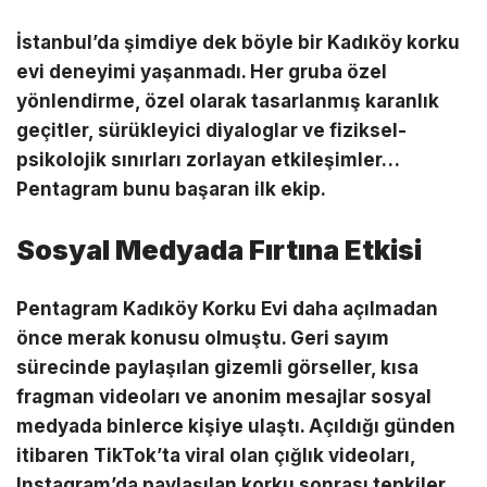
İstanbul’da şimdiye dek böyle bir Kadıköy korku
evi deneyimi yaşanmadı. Her gruba özel
yönlendirme, özel olarak tasarlanmış karanlık
geçitler, sürükleyici diyaloglar ve fiziksel-
psikolojik sınırları zorlayan etkileşimler…
Pentagram bunu başaran ilk ekip.
Sosyal Medyada Fırtına Etkisi
Pentagram Kadıköy Korku Evi daha açılmadan
önce merak konusu olmuştu. Geri sayım
sürecinde paylaşılan gizemli görseller, kısa
fragman videoları ve anonim mesajlar sosyal
medyada binlerce kişiye ulaştı. Açıldığı günden
itibaren TikTok’ta viral olan çığlık videoları,
Instagram’da paylaşılan korku sonrası tepkiler,