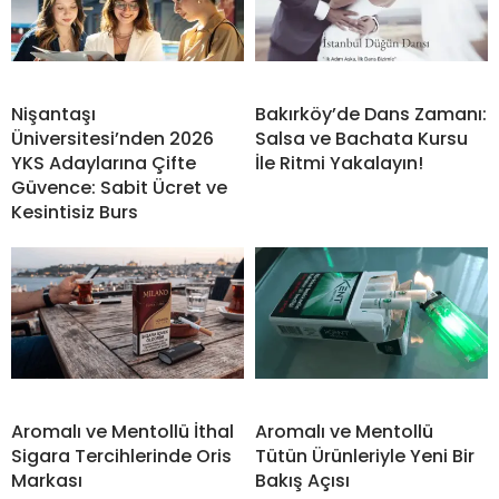
Nişantaşı
Bakırköy’de Dans Zamanı:
Üniversitesi’nden 2026
Salsa ve Bachata Kursu
YKS Adaylarına Çifte
İle Ritmi Yakalayın!
Güvence: Sabit Ücret ve
Kesintisiz Burs
Aromalı ve Mentollü İthal
Aromalı ve Mentollü
Sigara Tercihlerinde Oris
Tütün Ürünleriyle Yeni Bir
Markası
Bakış Açısı