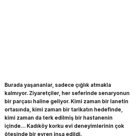
Burada yaşananlar, sadece çığlık atmakla
kalmıyor. Ziyaretçiler, her seferinde senaryonun
bir parçası haline geliyor. Kimi zaman bir lanetin
ortasında, kimi zaman bir tarikatın hedefinde,
kimi zaman da terk edilmiş bir hastanenin
içinde… Kadıköy korku evi deneyimlerinin çok
ötesinde bir evren inşa edildi.