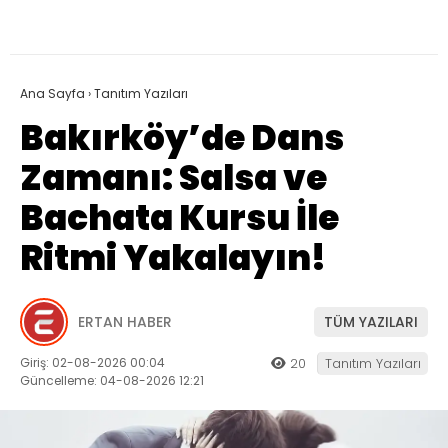
Ana Sayfa
›
Tanıtım Yazıları
Bakırköy’de Dans
Zamanı: Salsa ve
Bachata Kursu İle
Ritmi Yakalayın!
ERTAN HABER
TÜM YAZILARI
Giriş: 02-08-2026 00:04
20
Tanıtım Yazıları
Güncelleme: 04-08-2026 12:21