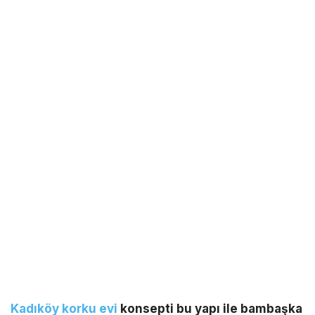
Kadıköy korku evi
konsepti bu yapı ile bambaşka