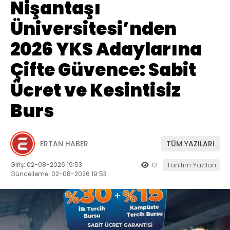
Nişantaşı
Üniversitesi’nden
2026 YKS Adaylarına
Çifte Güvence: Sabit
Ücret ve Kesintisiz
Burs
ERTAN HABER
TÜM YAZILARI
Giriş: 02-08-2026 19:53
12
Tanıtım Yazıları
Güncelleme: 02-08-2026 19:53