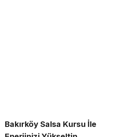
Bakırköy Salsa Kursu İle
Enerjinizi Yükseltin