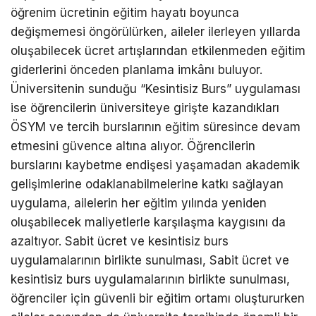
öğrenim ücretinin eğitim hayatı boyunca
değişmemesi öngörülürken, aileler ilerleyen yıllarda
oluşabilecek ücret artışlarından etkilenmeden eğitim
giderlerini önceden planlama imkânı buluyor.
Üniversitenin sunduğu “Kesintisiz Burs” uygulaması
ise öğrencilerin üniversiteye girişte kazandıkları
ÖSYM ve tercih burslarının eğitim süresince devam
etmesini güvence altına alıyor. Öğrencilerin
burslarını kaybetme endişesi yaşamadan akademik
gelişimlerine odaklanabilmelerine katkı sağlayan
uygulama, ailelerin her eğitim yılında yeniden
oluşabilecek maliyetlerle karşılaşma kaygısını da
azaltıyor. Sabit ücret ve kesintisiz burs
uygulamalarının birlikte sunulması, Sabit ücret ve
kesintisiz burs uygulamalarının birlikte sunulması,
öğrenciler için güvenli bir eğitim ortamı oluştururken