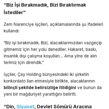
“Biz İşi Bırakmadık, Bizi Bıraktırmak
İstediler”
Zem Narenciye işçileri, açıklamalarında şu ifadeleri
kullandı:
“Biz işi bırakmadık. Bizi, alacaklarımızdan vazgeçip
gitmemiz için her yolu denediler. Hakaret, baskı,
insanlık dışı çalışma koşulları… Ama yine de alın
terimiz için direndik.”
İşçiler, Çay Holding bünyesindeki iki şirketin
konkordato ilan etmesiyle birlikte, alacaklarının
bilinçli şekilde belirsizliğe itildiğini
ve bunun da
yeni bir mağduriyet yarattığını belirtti.
“Din,
Siyaset
, Devlet Sömürü Aracına