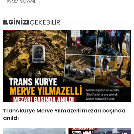
YASA DIŞI YAYIN
İLGİNİZİ
ÇEKEBİLİR
Trans kurye Merve Yılmazelli mezarı başında
anıldı