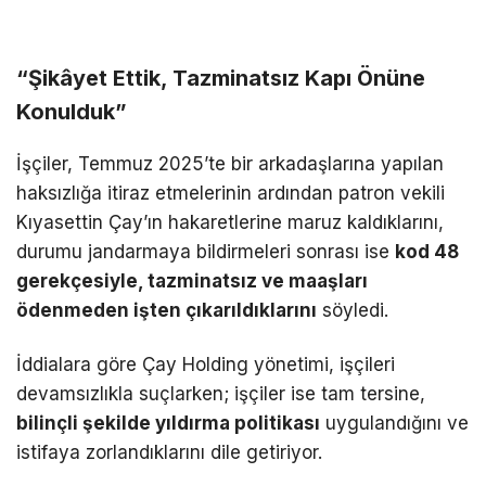
“Şikâyet Ettik, Tazminatsız Kapı Önüne
Konulduk”
İşçiler, Temmuz 2025’te bir arkadaşlarına yapılan
haksızlığa itiraz etmelerinin ardından patron vekili
Kıyasettin Çay’ın hakaretlerine maruz kaldıklarını,
durumu jandarmaya bildirmeleri sonrası ise
kod 48
gerekçesiyle, tazminatsız ve maaşları
ödenmeden işten çıkarıldıklarını
söyledi.
İddialara göre Çay Holding yönetimi, işçileri
devamsızlıkla suçlarken; işçiler ise tam tersine,
bilinçli şekilde yıldırma politikası
uygulandığını ve
istifaya zorlandıklarını dile getiriyor.