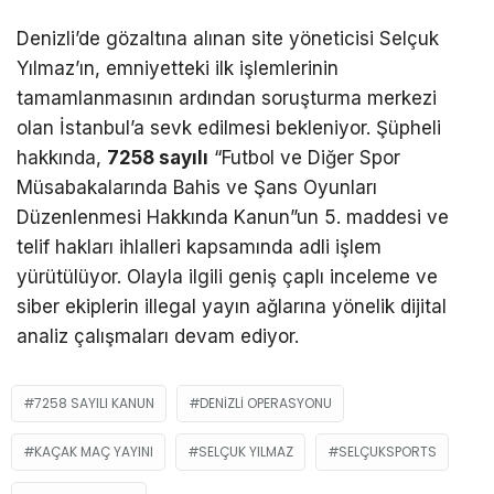
Denizli’de gözaltına alınan site yöneticisi Selçuk
Yılmaz’ın, emniyetteki ilk işlemlerinin
tamamlanmasının ardından soruşturma merkezi
olan İstanbul’a sevk edilmesi bekleniyor. Şüpheli
hakkında,
7258 sayılı
“Futbol ve Diğer Spor
Müsabakalarında Bahis ve Şans Oyunları
Düzenlenmesi Hakkında Kanun”un 5. maddesi ve
telif hakları ihlalleri kapsamında adli işlem
yürütülüyor. Olayla ilgili geniş çaplı inceleme ve
siber ekiplerin illegal yayın ağlarına yönelik dijital
analiz çalışmaları devam ediyor.
7258 SAYILI KANUN
DENIZLI OPERASYONU
KAÇAK MAÇ YAYINI
SELÇUK YILMAZ
SELÇUKSPORTS