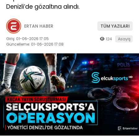
Denizli’de gözaltına alındı.
ERTAN HABER
TÜM YAZILARI
Giriş: 01-06-2026 17:05
124
Asayiş
Güncelleme: 01-06-2026 17:08