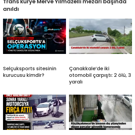
Trans kurye Merve Yılmazelli mezarı başında
anıldı
Selçuksports sitesinin
Çanakkale’de iki
kurucusu kimdir?
otomobil çarpıştı: 2 ölü, 3
yaralı