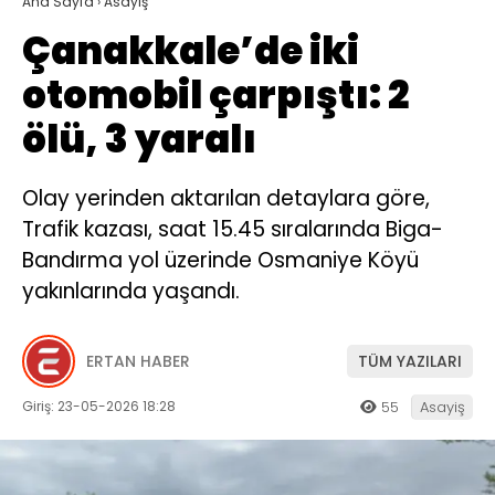
Ana Sayfa
›
Asayiş
Çanakkale’de iki
otomobil çarpıştı: 2
ölü, 3 yaralı
Olay yerinden aktarılan detaylara göre,
Trafik kazası, saat 15.45 sıralarında Biga-
Bandırma yol üzerinde Osmaniye Köyü
yakınlarında yaşandı.
ERTAN HABER
TÜM YAZILARI
Giriş: 23-05-2026 18:28
55
Asayiş