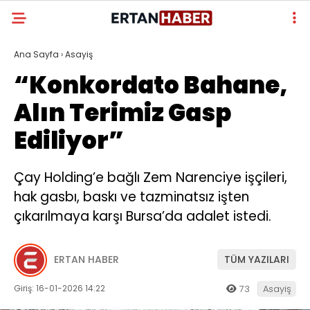
Ana Sayfa
›
Asayiş
“Konkordato Bahane,
Alın Terimiz Gasp
Ediliyor”
Çay Holding’e bağlı Zem Narenciye işçileri,
hak gasbı, baskı ve tazminatsız işten
çıkarılmaya karşı Bursa’da adalet istedi.
ERTAN HABER
TÜM YAZILARI
Giriş: 16-01-2026 14:22
73
Asayiş