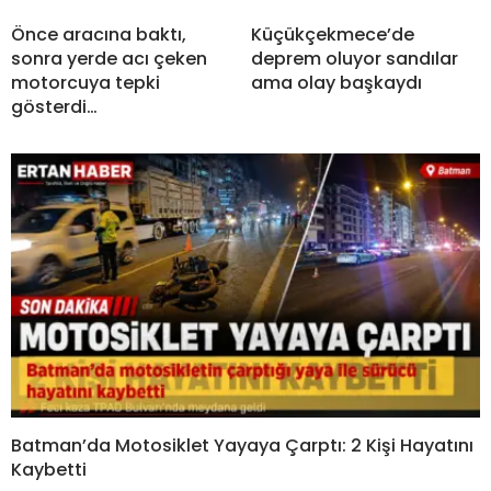
Önce aracına baktı,
Küçükçekmece’de
sonra yerde acı çeken
deprem oluyor sandılar
motorcuya tepki
ama olay başkaydı
gösterdi…
Batman’da Motosiklet Yayaya Çarptı: 2 Kişi Hayatını
Kaybetti