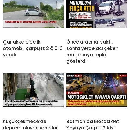
Çanakkale’de iki
Önce aracına baktı,
otomobil çarpıştı: 2 ölü, 3
sonra yerde acı çeken
yaralı
motorcuya tepki
gösterdi…
Küçükçekmece’de
Batman’da Motosiklet
deprem oluyor sandılar
Yayaya Çarptı: 2 Kişi