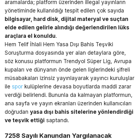
aramalarda; platform üzerinden illegal yayınların
yönetiminde kullanıldığı tespit edilen çok sayıda
bilgisayar, hard disk, dijital materyal ve suçtan
elde edilen gelirle alındığı değerlendirilen lüks
araçlara el konuldu
.
Hem Telif İhlali Hem Yasa Dışı Bahis Teşviki
Soruşturma dosyasında yer alan detaylara göre,
söz konusu platformun Trendyol Süper Lig, Avrupa
kupaları ve dünyanın önde gelen liglerindeki şifreli
müsabakaları izinsiz yayınlayarak yayıncı kuruluşlar
ile
spor
kulüplerine devasa boyutlarda maddi zarar
verdiği belirlendi. Bununla da kalmayan platformun,
ana sayfa ve yayın ekranları üzerinden kullanıcıları
doğrudan
yasa dışı bahis sitelerine yönlendirdiği
ve teşvik ettiği
saptandı.
7258 Sayılı Kanundan Yargılanacak