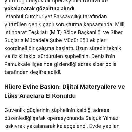
yürüttüğü büyük bir operasyonla
Denizli’de
yakalanarak gözaltına alındı
.
İstanbul Cumhuriyet Başsavcılığı tarafından
yürütülen geniş çaplı soruşturma kapsamında; Milli
İstihbarat Teşkilatı (MİT) Bölge Başkanlığı ve Siber
Suçlarla Mücadele Şube Müdürlüğü ekipleri
koordineli bir çalışma başlattı. Uzun süredir teknik
ve fiziki takibi sürdürülen şüphelinin, Denizli’nin
Pamukkale ilçesinde gizlendiği adres siber polisi
tarafından deşifre edildi.
Hücre Evine Baskın: Dijital Materyallere ve
Lüks Araçlara El Konuldu
Güvenlik güçlerinin şüphelinin kaldığı adrese
düzenlediği şafak operasyonunda Selçuk Yılmaz
kıskıvrak yakalanarak kelepçelendi. Evde yapılan