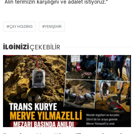
Alın terimizin karşılığını ve adalet istiyoruz.”
ÇAY HOLDING
YENIŞEHIR
İLGİNİZİ
ÇEKEBİLİR