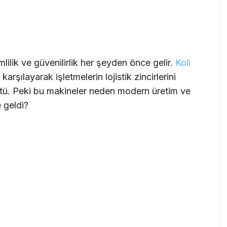
lilik ve güvenilirlik her şeyden önce gelir.
Koli
cı karşılayarak işletmelerin lojistik zincirlerini
tü. Peki bu makineler neden modern üretim ve
 geldi?