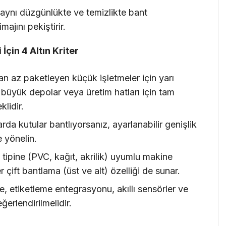
 aynı düzgünlükte ve temizlikte bant
ajını pekiştirir.
çin 4 Altın Kriter
n az paketleyen küçük işletmeler için yarı
, büyük depolar veya üretim hatları için tam
lidir.
arda kutular bantlıyorsanız, ayarlanabilir genişlik
 yönelin.
t tipine (PVC, kağıt, akrilik) uyumlu makine
çift bantlama (üst ve alt) özelliği de sunar.
, etiketleme entegrasyonu, akıllı sensörler ve
ğerlendirilmelidir.