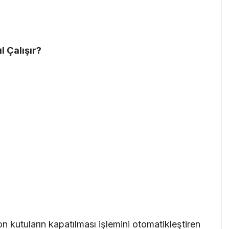
l Çalışır?
on kutuların kapatılması işlemini otomatikleştiren