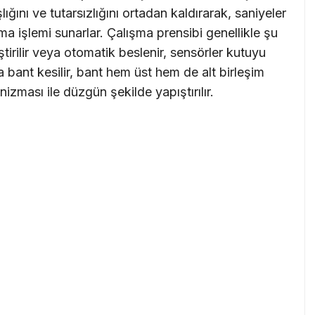
ğını ve tutarsızlığını ortadan kaldırarak, saniyeler
a işlemi sunarlar. Çalışma prensibi genellikle şu
irilir veya otomatik beslenir, sensörler kutuyu
 bant kesilir, bant hem üst hem de alt birleşim
zması ile düzgün şekilde yapıştırılır.