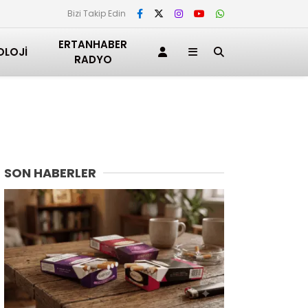
Bizi Takip Edin
ERTANHABER
OLOJI
RADYO
SON HABERLER