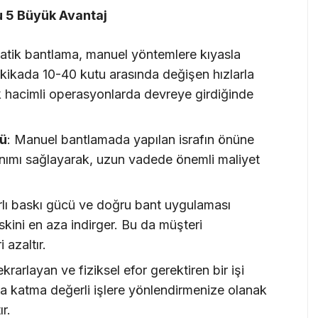
u 5 Büyük Avantaj
atik bantlama, manuel yöntemlere kıyasla
kikada 10-40 kutu arasında değişen hızlarla
ek hacimli operasyonlarda devreye girdiğinde
lü
: Manuel bantlamada yapılan israfın önüne
anımı sağlayarak, uzun vadede önemli maliyet
rlı baskı gücü ve doğru bant uygulaması
skini en aza indirger. Bu da müşteri
 azaltır.
ekrarlayan ve fiziksel efor gerektiren bir işi
ha katma değerli işlere yönlendirmenize olanak
ır.