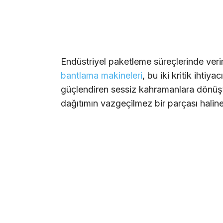
Endüstriyel paketleme süreçlerinde verim
bantlama makineleri
, bu iki kritik ihtiya
güçlendiren sessiz kahramanlara dönüş
dağıtımın vazgeçilmez bir parçası haline