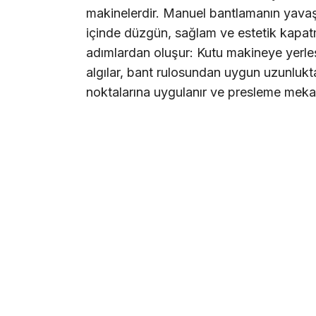
makinelerdir. Manuel bantlamanın yavaşlı
içinde düzgün, sağlam ve estetik kapatm
adımlardan oluşur: Kutu makineye yerleşt
algılar, bant rulosundan uygun uzunlukta
noktalarına uygulanır ve presleme mekani