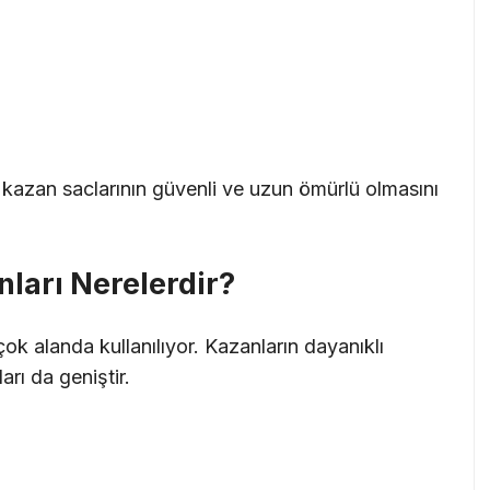
r, kazan saclarının güvenli ve uzun ömürlü olmasını
ları Nerelerdir?
çok alanda kullanılıyor. Kazanların dayanıklı
arı da geniştir.