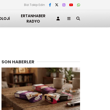
Bizi Takip Edin
ERTANHABER
OLOJI
RADYO
SON HABERLER