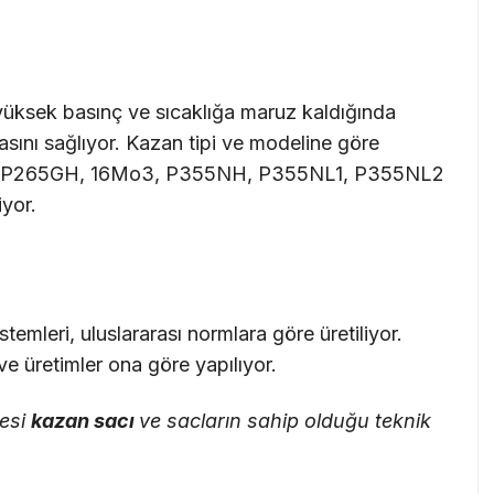
n, yüksek basınç ve sıcaklığa maruz kaldığında
asını sağlıyor. Kazan tipi ve modeline göre
GH, P265GH, 16Mo3, P355NH, P355NL1, P355NL2
iyor.
stemleri, uluslararası normlara göre üretiliyor.
 ve üretimler ona göre yapılıyor.
mesi
kazan sacı
ve sacların sahip olduğu teknik