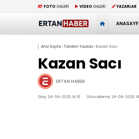
FOTO
GALERİ
VİDEO
GALERİ
YAZARLAR
ANASAYF
Ana Sayfa
›
Tanıtım Yazıları
›
Kazan Sacı
Kazan Sacı
ERTAN HABER
Giriş: 24-04-2025 14:15
Güncelleme: 24-04-2025 14