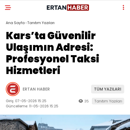
Ana Sayfa
›
Tanıtım Yazıları
Kars’ta Güvenilir
Ulaşımın Adresi:
Profesyonel Taksi
Hizmetleri
ERTAN HABER
TÜM YAZILARI
Giriş: 07-05-2026 15:25
35
Tanıtım Yazıları
Güncelleme: 11-05-2026 15:25