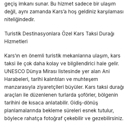
geçiş imkanı sunar. Bu hizmet sadece bir ulaşım
değil, aynı zamanda Kars’a hoş geldiniz karşılaması
niteliğindedir.
Turistik Destinasyonlara Özel Kars Taksi Durağı
Hizmetleri
Kars’ın en önemli turistik mekanlarına ulaşım,
kars
taksi
ile çok daha kolay ve bilgilendirici hale gelir.
UNESCO Dünya Mirası listesinde yer alan Ani
Harabeleri, tarihi kalıntıları ve muhteşem
manzarasıyla ziyaretçileri büyüler.
Kars taksi durağı
araçları ile düzenlenen turlarda şoförler, bölgenin
tarihini de kısaca anlatabilir. Gidiş-dönüş
planlamalarında bekleme süreleri esnek tutulur,
böylece rahatça fotoğraf çekebilir ve gezebilirsiniz.