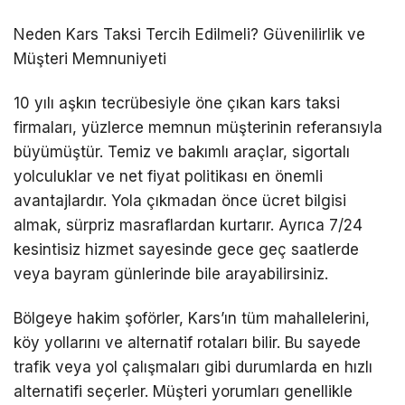
Neden Kars Taksi Tercih Edilmeli? Güvenilirlik ve
Müşteri Memnuniyeti
10 yılı aşkın tecrübesiyle öne çıkan
kars
taksi
firmaları, yüzlerce memnun müşterinin referansıyla
büyümüştür. Temiz ve bakımlı araçlar, sigortalı
yolculuklar ve net fiyat politikası en önemli
avantajlardır. Yola çıkmadan önce ücret bilgisi
almak, sürpriz masraflardan kurtarır. Ayrıca 7/24
kesintisiz hizmet sayesinde gece geç saatlerde
veya bayram günlerinde bile arayabilirsiniz.
Bölgeye hakim şoförler, Kars’ın tüm mahallelerini,
köy yollarını ve alternatif rotaları bilir. Bu sayede
trafik veya yol çalışmaları gibi durumlarda en hızlı
alternatifi seçerler. Müşteri yorumları genellikle