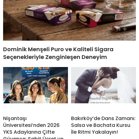
Dominik Menşeli Puro ve Kaliteli Sigara
Seçenekleriyle Zenginleşen Deneyim
Nişantaşı
Bakırköy’de Dans Zamanı:
Üniversitesi’nden 2026
Salsa ve Bachata Kursu
YKS Adaylarına Çifte
İle Ritmi Yakalayın!
Güvence: Sabit Ücret ve