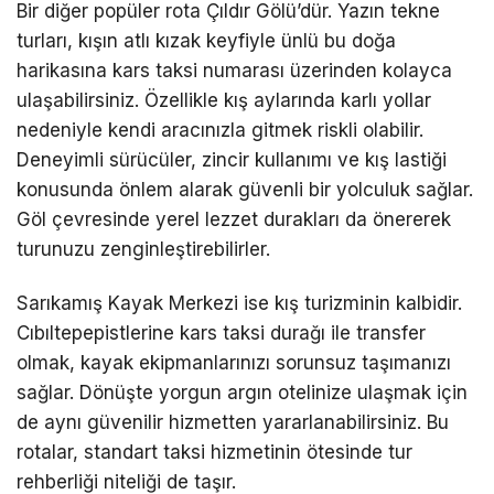
Bir diğer popüler rota Çıldır Gölü’dür. Yazın tekne
turları, kışın atlı kızak keyfiyle ünlü bu doğa
harikasına
kars
taksi numarası
üzerinden kolayca
ulaşabilirsiniz. Özellikle kış aylarında karlı yollar
nedeniyle kendi aracınızla gitmek riskli olabilir.
Deneyimli sürücüler, zincir kullanımı ve kış lastiği
konusunda önlem alarak güvenli bir yolculuk sağlar.
Göl çevresinde yerel lezzet durakları da önererek
turunuzu zenginleştirebilirler.
Sarıkamış Kayak Merkezi ise kış turizminin kalbidir.
Cıbıltepepistlerine
kars
taksi durağı
ile transfer
olmak, kayak ekipmanlarınızı sorunsuz taşımanızı
sağlar. Dönüşte yorgun argın otelinize ulaşmak için
de aynı güvenilir hizmetten yararlanabilirsiniz. Bu
rotalar, standart taksi hizmetinin ötesinde tur
rehberliği niteliği de taşır.