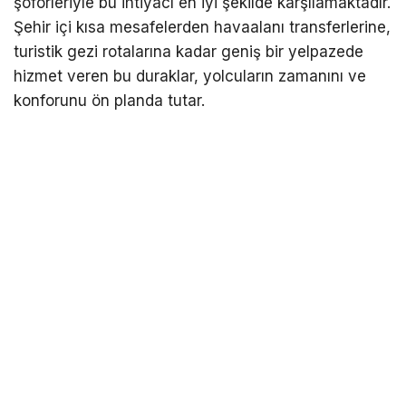
şoförleriyle bu ihtiyacı en iyi şekilde karşılamaktadır.
Şehir içi kısa mesafelerden havaalanı transferlerine,
turistik gezi rotalarına kadar geniş bir yelpazede
hizmet veren bu duraklar, yolcuların zamanını ve
konforunu ön planda tutar.