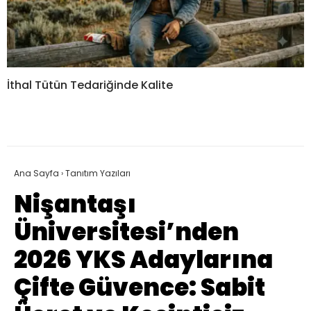
İthal Tütün Tedariğinde Kalite
Ana Sayfa
›
Tanıtım Yazıları
Nişantaşı
Üniversitesi’nden
2026 YKS Adaylarına
Çifte Güvence: Sabit