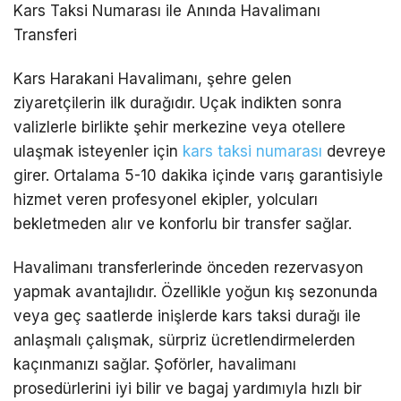
Kars Taksi Numarası ile Anında Havalimanı
Transferi
Kars Harakani Havalimanı, şehre gelen
ziyaretçilerin ilk durağıdır. Uçak indikten sonra
valizlerle birlikte şehir merkezine veya otellere
ulaşmak isteyenler için
kars
taksi numarası
devreye
girer. Ortalama 5-10 dakika içinde varış garantisiyle
hizmet veren profesyonel ekipler, yolcuları
bekletmeden alır ve konforlu bir transfer sağlar.
Havalimanı transferlerinde önceden rezervasyon
yapmak avantajlıdır. Özellikle yoğun kış sezonunda
veya geç saatlerde inişlerde
kars
taksi durağı
ile
anlaşmalı çalışmak, sürpriz ücretlendirmelerden
kaçınmanızı sağlar. Şoförler, havalimanı
prosedürlerini iyi bilir ve bagaj yardımıyla hızlı bir