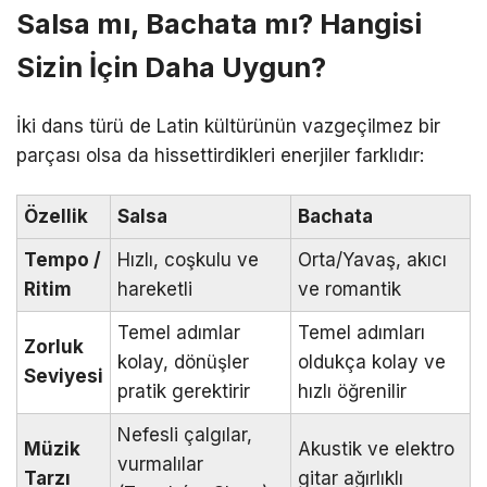
Salsa mı, Bachata mı? Hangisi
Sizin İçin Daha Uygun?
İki dans türü de Latin kültürünün vazgeçilmez bir
parçası olsa da hissettirdikleri enerjiler farklıdır:
Özellik
Salsa
Bachata
Tempo /
Hızlı, coşkulu ve
Orta/Yavaş, akıcı
Ritim
hareketli
ve romantik
Temel adımlar
Temel adımları
Zorluk
kolay, dönüşler
oldukça kolay ve
Seviyesi
pratik gerektirir
hızlı öğrenilir
Nefesli çalgılar,
Müzik
Akustik ve elektro
vurmalılar
Tarzı
gitar ağırlıklı