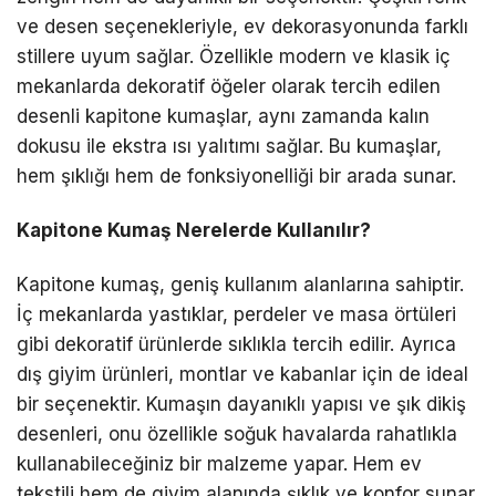
ve desen seçenekleriyle, ev dekorasyonunda farklı
stillere uyum sağlar. Özellikle modern ve klasik iç
mekanlarda dekoratif öğeler olarak tercih edilen
desenli kapitone kumaşlar, aynı zamanda kalın
dokusu ile ekstra ısı yalıtımı sağlar. Bu kumaşlar,
hem şıklığı hem de fonksiyonelliği bir arada sunar.
Kapitone Kumaş Nerelerde Kullanılır?
Kapitone kumaş, geniş kullanım alanlarına sahiptir.
İç mekanlarda yastıklar, perdeler ve masa örtüleri
gibi dekoratif ürünlerde sıklıkla tercih edilir. Ayrıca
dış giyim ürünleri, montlar ve kabanlar için de ideal
bir seçenektir. Kumaşın dayanıklı yapısı ve şık dikiş
desenleri, onu özellikle soğuk havalarda rahatlıkla
kullanabileceğiniz bir malzeme yapar. Hem ev
tekstili hem de giyim alanında şıklık ve konfor sunar.