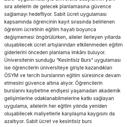
sıra ailelerin de gelecek planlamasına güvence
sağlamayı hedefliyor. Sabit ücret uygulaması
kapsamında öğrencinin kayıt sırasında belirlenen
öğrenim ücretinin eğitim hayatı boyunca
değişmemesi öngörülürken, aileler ilerleyen yıllarda
oluşabilecek ücret artışlarından etkilenmeden eğitim
giderlerini önceden planlama imkânı buluyor.
Üniversitenin sunduğu “Kesintisiz Burs” uygulaması
ise öğrencilerin üniversiteye girişte kazandıkları
ÖSYM ve tercih burslarının eğitim süresince devam
etmesini güvence altına alıyor. Öğrencilerin
burslarını kaybetme endişesi yaşamadan akademik
gelişimlerine odaklanabilmelerine katkı sağlayan
uygulama, ailelerin her eğitim yılında yeniden
oluşabilecek maliyetlerle karşılaşma kaygısını da
azaltıyor. Sabit ücret ve kesintisiz burs