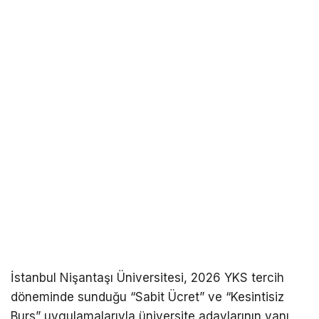
İstanbul Nişantaşı Üniversitesi, 2026 YKS tercih
döneminde sunduğu “Sabit Ücret” ve “Kesintisiz
Burs” uygulamalarıyla üniversite adaylarının yanı