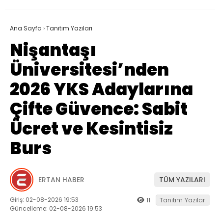
Ana Sayfa
›
Tanıtım Yazıları
Nişantaşı
Üniversitesi’nden
2026 YKS Adaylarına
Çifte Güvence: Sabit
Ücret ve Kesintisiz
Burs
ERTAN HABER
TÜM YAZILARI
Giriş: 02-08-2026 19:53
11
Tanıtım Yazıları
Güncelleme: 02-08-2026 19:53