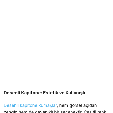
Desenli Kapitone: Estetik ve Kullanışlı
Desenli kapitone kumaşlar
, hem görsel açıdan
zengin hem de dayanıklı bir seçenektir. Çeşitli renk