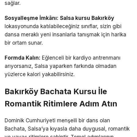
sağlar.
Sosyalleşme İmkânı:
Salsa kursu Bakırköy
lokasyonunda katılabileceğiniz sınıflar, sizin gibi
dansa meraklı yeni insanlarla tanışmak için harika
bir ortam sunar.
Formda Kalın:
Eğlenceli bir kardiyo antrenmanı
arıyorsanız, Salsa yaparken farkında olmadan
yüzlerce kalori yakabilirsiniz.
Bakırköy Bachata Kursu İle
Romantik Ritimlere Adım Atın
Dominik Cumhuriyeti menşeili bir dans olan
Bachata, Salsa’ya kıyasla daha duygusal, romantik
ve yavaş ritimlere sahiptir. Temel adımlarının