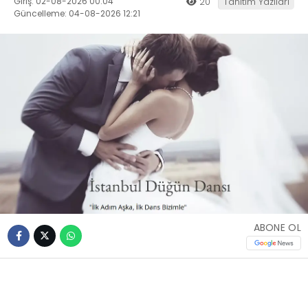
Giriş: 02-08-2026 00:04
20
Tanıtım Yazıları
Güncelleme: 04-08-2026 12:21
ABONE OL