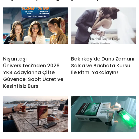
Nişantaşı
Bakırköy’de Dans Zamanı:
Üniversitesi’nden 2026
Salsa ve Bachata Kursu
YKS Adaylarına Çifte
İle Ritmi Yakalayın!
Güvence: Sabit Ücret ve
Kesintisiz Burs