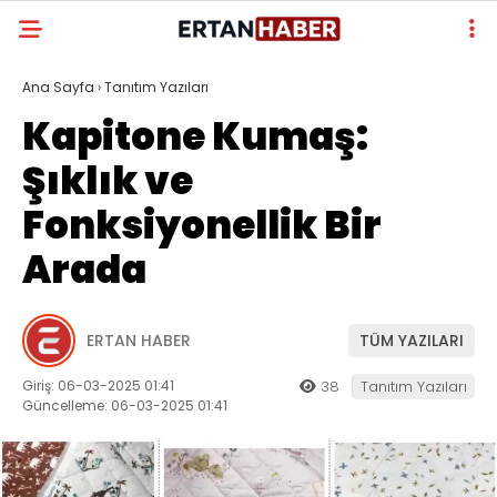
Ana Sayfa
›
Tanıtım Yazıları
Kapitone Kumaş:
Şıklık ve
Fonksiyonellik Bir
Arada
ERTAN HABER
TÜM YAZILARI
Giriş: 06-03-2025 01:41
38
Tanıtım Yazıları
Güncelleme: 06-03-2025 01:41