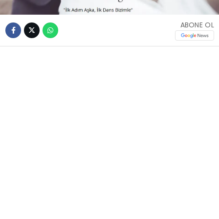
ABONE OL