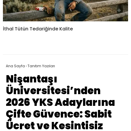
İthal Tütün Tedariğinde Kalite
Ana Sayfa
›
Tanıtım Yazıları
Nişantaşı
Üniversitesi’nden
2026 YKS Adaylarına
Çifte Güvence: Sabit
Ücret ve Kesintisiz