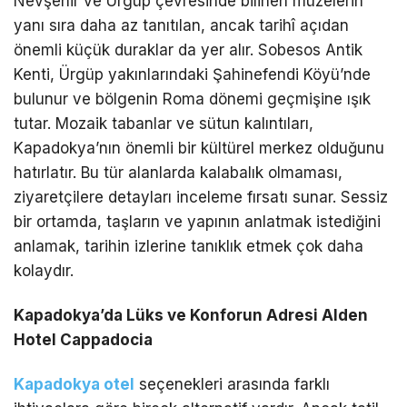
Nevşehir ve Ürgüp çevresinde bilinen müzelerin
yanı sıra daha az tanıtılan, ancak tarihî açıdan
önemli küçük duraklar da yer alır. Sobesos Antik
Kenti, Ürgüp yakınlarındaki Şahinefendi Köyü’nde
bulunur ve bölgenin Roma dönemi geçmişine ışık
tutar. Mozaik tabanlar ve sütun kalıntıları,
Kapadokya’nın önemli bir kültürel merkez olduğunu
hatırlatır. Bu tür alanlarda kalabalık olmaması,
ziyaretçilere detayları inceleme fırsatı sunar. Sessiz
bir ortamda, taşların ve yapının anlatmak istediğini
anlamak, tarihin izlerine tanıklık etmek çok daha
kolaydır.
Kapadokya’da Lüks ve Konforun Adresi Alden
Hotel Cappadocia
Kapadokya otel
seçenekleri arasında farklı