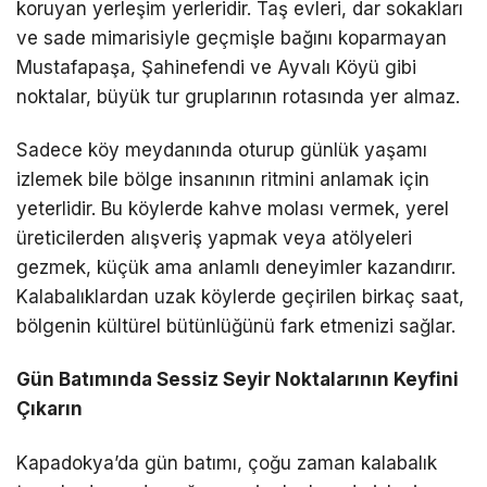
koruyan yerleşim yerleridir. Taş evleri, dar sokakları
ve sade mimarisiyle geçmişle bağını koparmayan
Mustafapaşa, Şahinefendi ve Ayvalı Köyü gibi
noktalar, büyük tur gruplarının rotasında yer almaz.
Sadece köy meydanında oturup günlük yaşamı
izlemek bile bölge insanının ritmini anlamak için
yeterlidir. Bu köylerde kahve molası vermek, yerel
üreticilerden alışveriş yapmak veya atölyeleri
gezmek, küçük ama anlamlı deneyimler kazandırır.
Kalabalıklardan uzak köylerde geçirilen birkaç saat,
bölgenin kültürel bütünlüğünü fark etmenizi sağlar.
Gün Batımında Sessiz Seyir Noktalarının Keyfini
Çıkarın
Kapadokya’da gün batımı, çoğu zaman kalabalık