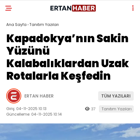
Ana Sayfa
›
Tanıtım Yazıları
Kapadokya’nın Sakin
Yüzünü
Kalabalıklardan Uzak
Rotalarla Keşfedin
ERTAN HABER
TÜM YAZILARI
Giriş: 04-11-2025 10:13
37
Tanıtım Yazıları
Güncelleme: 04-11-2025 10:14