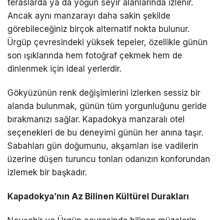
teraslarda ya da yoğun seyir alanlarında izlenir.
Ancak aynı manzarayı daha sakin şekilde
görebileceğiniz birçok alternatif nokta bulunur.
Ürgüp çevresindeki yüksek tepeler, özellikle günün
son ışıklarında hem fotoğraf çekmek hem de
dinlenmek için ideal yerlerdir.
Gökyüzünün renk değişimlerini izlerken sessiz bir
alanda bulunmak, günün tüm yorgunluğunu geride
bırakmanızı sağlar. Kapadokya manzaralı otel
seçenekleri de bu deneyimi günün her anına taşır.
Sabahları gün doğumunu, akşamları ise vadilerin
üzerine düşen turuncu tonları odanızın konforundan
izlemek bir başkadır.
Kapadokya’nın Az Bilinen Kültürel Durakları