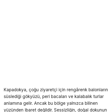
Kapadokya, çoğu ziyaretçi için rengârenk balonların
süslediği gökyüzü, peri bacaları ve kalabalık turlar
anlamına gelir. Ancak bu bölge yalnızca bilinen
yüzünden ibaret değildir. Sessizliğin, doğal dokunun