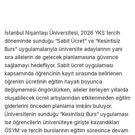
İstanbul Nişantaşı Üniversitesi, 2026 YKS tercih
döneminde sunduğu “Sabit Ücret” ve “Kesintisiz
Burs” uygulamalarıyla üniversite adaylarının yanı
sıra ailelerin de gelecek planlamasına güvence
sağlamayı hedefliyor. Sabit ücret uygulaması
kapsamında öğrencinin kayıt sırasında belirlenen
öğrenim ücretinin eğitim hayatı boyunca
değişmemesi öngörülürken, aileler ilerleyen yıllarda
oluşabilecek ücret artışlarından etkilenmeden eğitim
giderlerini önceden planlama imkânı buluyor.
Üniversitenin sunduğu “Kesintisiz Burs” uygulaması
ise öğrencilerin üniversiteye girişte kazandıkları
ÖSYM ve tercih burslarının eğitim süresince devam