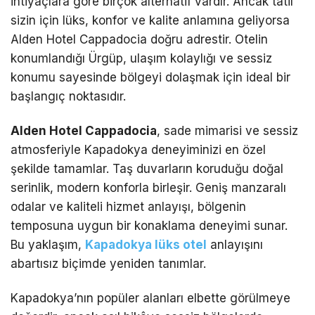
ihtiyaçlara göre birçok alternatif vardır. Ancak tatil
sizin için lüks, konfor ve kalite anlamına geliyorsa
Alden Hotel Cappadocia doğru adrestir. Otelin
konumlandığı Ürgüp, ulaşım kolaylığı ve sessiz
konumu sayesinde bölgeyi dolaşmak için ideal bir
başlangıç noktasıdır.
Alden Hotel Cappadocia
, sade mimarisi ve sessiz
atmosferiyle Kapadokya deneyiminizi en özel
şekilde tamamlar. Taş duvarların koruduğu doğal
serinlik, modern konforla birleşir. Geniş manzaralı
odalar ve kaliteli hizmet anlayışı, bölgenin
temposuna uygun bir konaklama deneyimi sunar.
Bu yaklaşım,
Kapadokya lüks otel
anlayışını
abartısız biçimde yeniden tanımlar.
Kapadokya’nın popüler alanları elbette görülmeye