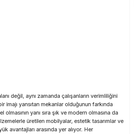
nı değil, aynı zamanda çalışanların verimliliğini
bir imajı yansıtan mekanlar olduğunun farkında
vsel olmasının yanı sıra şık ve modern olmasına da
zemelerle üretilen mobilyalar, estetik tasarımlar ve
ük avantajları arasında yer alıyor. Her