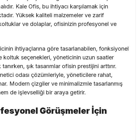
ıdır. Kale Ofis, bu ihtiyacı karşılamak için
adır. Yüksek kaliteli malzemeler ve zarif
 koltuklar ve dolaplar, ofisinizin profesyonel ve
ticinin ihtiyaçlarına göre tasarlanabilen, fonksiyonel
 koltuk seçenekleri, yöneticinin uzun saatler
ırken, şık tasarımlar ofisin prestijini arttırır.
netici odası çözümleriyle, yöneticilere rahat,
unar. Modern çizgiler ve minimalizmle tasarlanmış
em de işlevselliği bir araya getirir.
rofesyonel Görüşmeler İçin