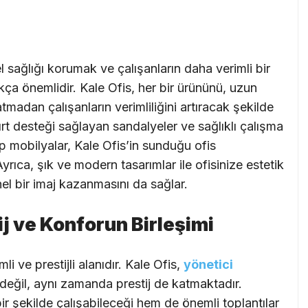
l sağlığı korumak ve çalışanların daha verimli bir
kça önemlidir. Kale Ofis, her bir ürününü, uzun
atmadan çalışanların verimliliğini artıracak şekilde
ırt desteği sağlayan sandalyeler ve sağlıklı çalışma
hip mobilyalar, Kale Ofis’in sunduğu ofis
yrıca, şık ve modern tasarımlar ile ofisinize estetik
nel bir imaj kazanmasını da sağlar.
ij ve Konforun Birleşimi
li ve prestijli alanıdır. Kale Ofis,
yönetici
 değil, aynı zamanda prestij de katmaktadır.
bir şekilde çalışabileceği hem de önemli toplantılar