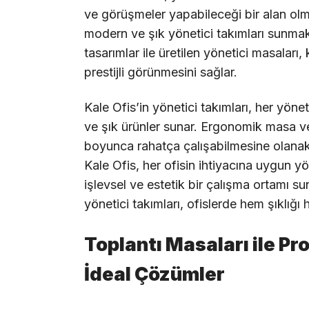
ve görüşmeler yapabileceği bir alan olmal
modern ve şık yönetici takımları sunmakt
tasarımlar ile üretilen yönetici masaları,
prestijli görünmesini sağlar.
Kale Ofis’in yönetici takımları, her yöne
ve şık ürünler sunar. Ergonomik masa ve
boyunca rahatça çalışabilmesine olanak tan
Kale Ofis, her ofisin ihtiyacına uygun yö
işlevsel ve estetik bir çalışma ortamı s
yönetici takımları, ofislerde hem şıklığı h
Toplantı Masaları ile P
İdeal Çözümler