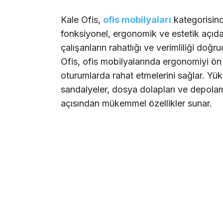
Kale Ofis,
ofis mobilyaları
kategorisind
fonksiyonel, ergonomik ve estetik açıda
çalışanların rahatlığı ve verimliliği doğr
Ofis, ofis mobilyalarında ergonomiyi ön p
oturumlarda rahat etmelerini sağlar. Yük
sandalyeler, dosya dolapları ve depolam
açısından mükemmel özellikler sunar.