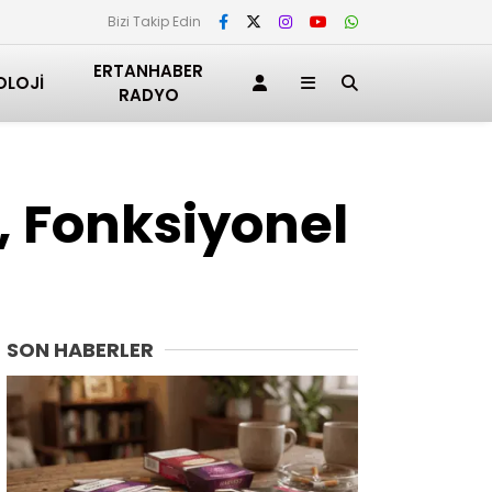
Bizi Takip Edin
ERTANHABER
OLOJI
RADYO
n, Fonksiyonel
SON HABERLER