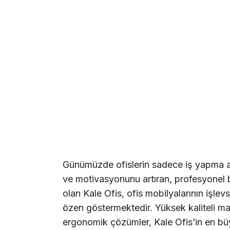
Günümüzde ofislerin sadece iş yapma ala
ve motivasyonunu artıran, profesyonel 
olan Kale Ofis, ofis mobilyalarının işle
özen göstermektedir. Yüksek kaliteli mal
ergonomik çözümler, Kale Ofis’in en büy