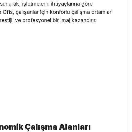
 sunarak, işletmelerin ihtiyaçlarına göre
e Ofis, çalışanlar için konforlu çalışma ortamları
stijli ve profesyonel bir imaj kazandırır.
onomik Çalışma Alanları