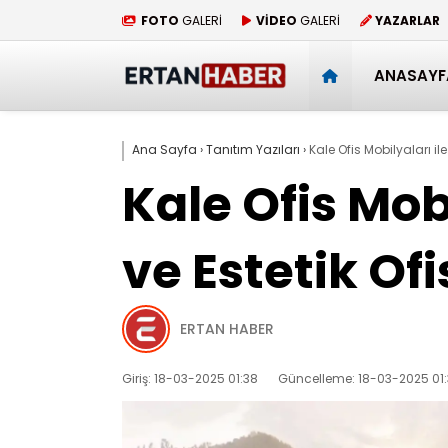
FOTO
GALERİ
VİDEO
GALERİ
YAZARLAR
ANASAYF
Ana Sayfa
›
Tanıtım Yazıları
›
Kale Ofis Mobilyaları il
Kale Ofis Mob
ve Estetik Ofi
ERTAN HABER
Giriş: 18-03-2025 01:38
Güncelleme: 18-03-2025 01