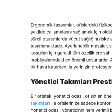
Ergonomik tasarımlar, ofislerdeki fizikse
şekilde çalışmalarını sağlamak için oldu
süreli oturumlarda vücut sağlığını riske 
tasarlamaktadır. Ayarlanabilir masalar, s
koşulları için gerekli tüm özelliklere sa
mobilyalarındaki en önemli unsurlardır. A
bir hava katarken, iş yerinizin profesyo
Yönetici Takımları Prest
Bir ofisteki yönetici odası, ofisin en önem
takımları
ile ofislerinize sadece konfor
Yönetici odası, yöneticinin hem verimli 