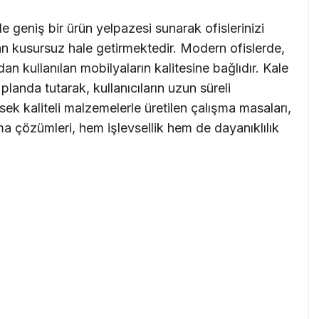
e geniş bir ürün yelpazesi sunarak ofislerinizi
n kusursuz hale getirmektedir. Modern ofislerde,
udan kullanılan mobilyaların kalitesine bağlıdır. Kale
landa tutarak, kullanıcıların uzun süreli
sek kaliteli malzemelerle üretilen çalışma masaları,
a çözümleri, hem işlevsellik hem de dayanıklılık