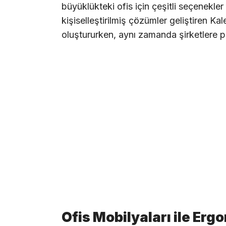
büyüklükteki ofis için çeşitli seçenekler
kişiselleştirilmiş çözümler geliştiren Kal
oluştururken, aynı zamanda şirketlere pre
Ofis Mobilyaları ile Erg