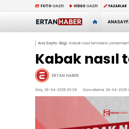
FOTO
GALERİ
VİDEO
GALERİ
YAZARLAR
ANASAYF
Ana Sayfa
›
Bilgi
›
Kabak nasıl temizlenir, yöntemleri
Kabak nasıl t
ERTAN HABER
Giriş: 26-04-2025 00:09
Güncelleme: 26-04-2025 