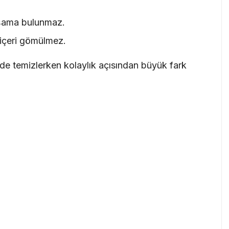
şama bulunmaz.
içeri gömülmez.
e temizlerken kolaylık açısından büyük fark