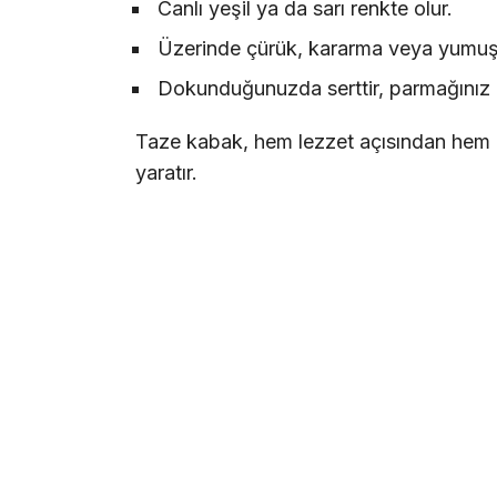
Canlı yeşil ya da sarı renkte olur.
Üzerinde çürük, kararma veya yumu
Dokunduğunuzda serttir, parmağınız 
Taze kabak, hem lezzet açısından hem d
yaratır.