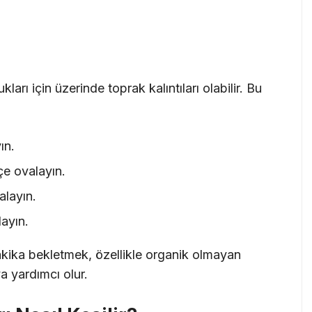
arı için üzerinde toprak kalıntıları olabilir. Bu
ın.
fçe ovalayın.
alayın.
layın.
akika bekletmek, özellikle organik olmayan
ya yardımcı olur.