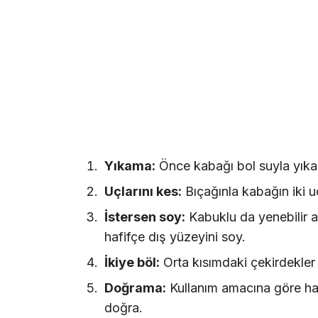
Yıkama:
Önce kabağı bol suyla yıka,
Uçlarını kes:
Bıçağınla kabağın iki u
İstersen soy:
Kabuklu da yenebilir 
hafifçe dış yüzeyini soy.
İkiye böl:
Orta kısımdaki çekirdekler 
Doğrama:
Kullanım amacına göre hal
doğra.