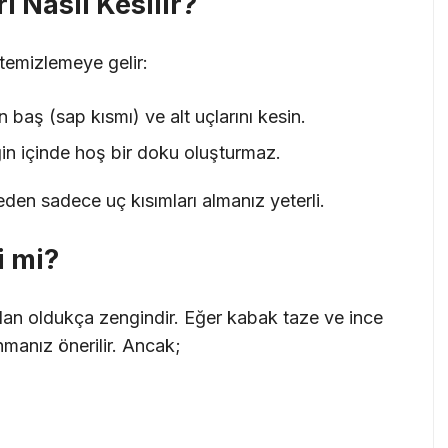
ı Nasıl Kesilir?
 temizlemeye gelir:
 baş (sap kısmı) ve alt uçlarını kesin.
in içinde hoş bir doku oluşturmaz.
den sadece uç kısımları almanız yeterli.
i mi?
dan oldukça zengindir. Eğer kabak taze ve ince
anız önerilir. Ancak;