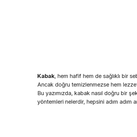
Kabak
, hem hafif hem de sağlıklı bir se
Ancak doğru temizlenmezse hem lezzet h
Bu yazımızda, kabak nasıl doğru bir şek
yöntemleri nelerdir, hepsini adım adım a