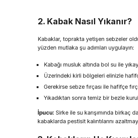
2. Kabak Nasıl Yıkanır?
Kabaklar, toprakta yetişen sebzeler oldukl
yüzden mutlaka şu adımları uygulayın:
Kabağı musluk altında bol su ile yıkay
Üzerindeki kirli bölgeleri elinizle hafi
Gerekirse sebze fırçası ile hafifçe fırç
Yıkadıktan sonra temiz bir bezle kuru
İpucu:
Sirke ile su karışımında birkaç d
kabaklarda pestisit kalıntılarını azaltma