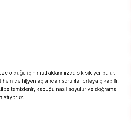
bze olduğu için mutfaklarımızda sık sık yer bulur.
em de hijyen açısından sorunlar ortaya çıkabilir.
ilde temizlenir, kabuğu nasıl soyulur ve doğrama
nlatıyoruz.