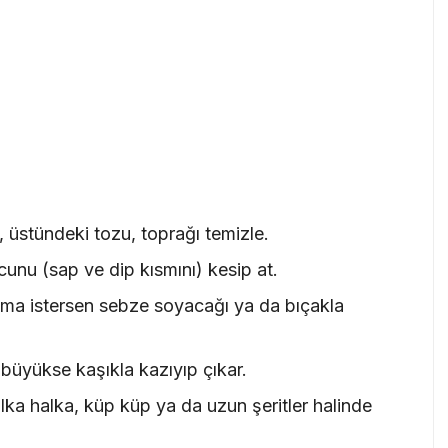
 üstündeki tozu, toprağı temizle.
cunu (sap ve dip kısmını) kesip at.
ama istersen sebze soyacağı ya da bıçakla
büyükse kaşıkla kazıyıp çıkar.
ka halka, küp küp ya da uzun şeritler halinde