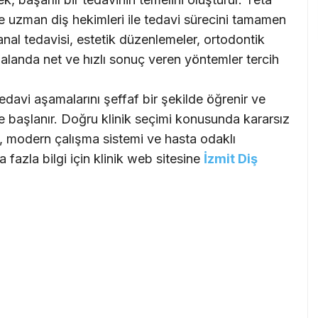
e uzman diş hekimleri ile tedavi sürecini tamamen
anal tedavisi, estetik düzenlemeler, ortodontik
 alanda net ve hızlı sonuç veren yöntemler tercih
davi aşamalarını şeffaf bir şekilde öğrenir ve
ye başlanır. Doğru klinik seçimi konusunda kararsız
si, modern çalışma sistemi ve hasta odaklı
 fazla bilgi için klinik web sitesine
İzmit Diş