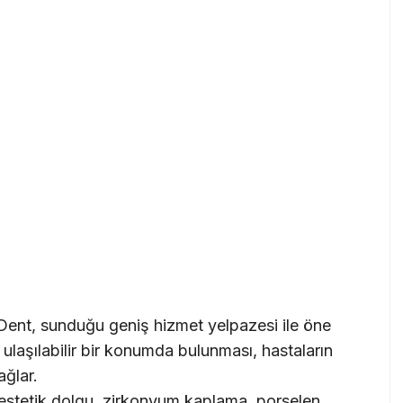
Dent, sunduğu geniş hizmet yelpazesi ile öne
 ulaşılabilir bir konumda bulunması, hastaların
ağlar.
 estetik dolgu, zirkonyum kaplama, porselen