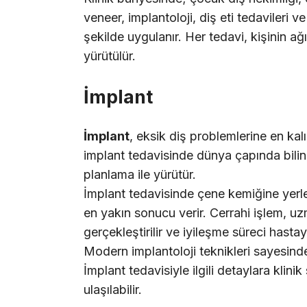
veneer, implantoloji, diş eti tedavileri 
şekilde uygulanır. Her tedavi, kişinin a
yürütülür.
İmplant
İmplant
, eksik diş problemlerine en ka
implant tedavisinde dünya çapında bilinen
planlama ile yürütür.
İmplant tedavisinde çene kemiğine yerle
en yakın sonucu verir. Cerrahi işlem, uz
gerçekleştirilir ve iyileşme süreci hastaya
Modern implantoloji teknikleri sayesind
İmplant tedavisiyle ilgili detaylara klini
ulaşılabilir.