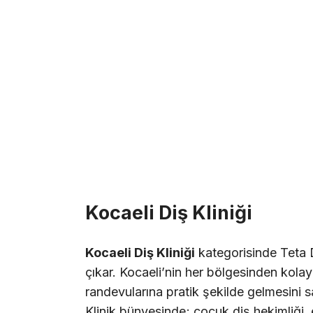
Kocaeli Diş Kliniği
Kocaeli Diş Kliniği
kategorisinde Teta 
çıkar. Kocaeli’nin her bölgesinden kolay
randevularına pratik şekilde gelmesini s
Klinik bünyesinde; çocuk diş hekimliği,