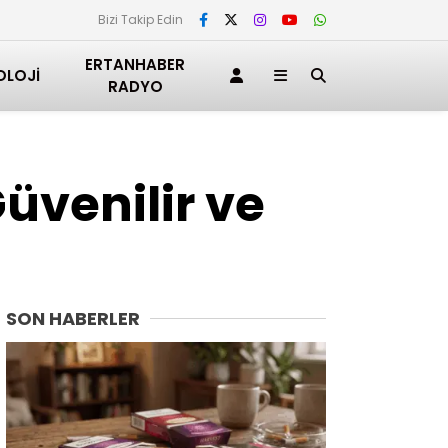
Bizi Takip Edin
ERTANHABER
OLOJI
RADYO
Güvenilir ve
SON HABERLER