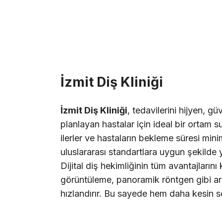
İzmit Diş Kliniği
İzmit Diş Kliniği
, tedavilerini hijyen, g
planlayan hastalar için ideal bir ortam s
ilerler ve hastaların bekleme süresi minim
uluslararası standartlara uygun şekilde y
Dijital diş hekimliğinin tüm avantajlarını
görüntüleme, panoramik röntgen gibi ar
hızlandırır. Bu sayede hem daha kesin son