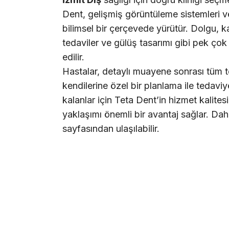
Dent, gelişmiş görüntüleme sistemleri v
bilimsel bir çerçevede yürütür. Dolgu, k
tedaviler ve gülüş tasarımı gibi pek çok
edilir.
Hastalar, detaylı muayene sonrası tüm te
kendilerine özel bir planlama ile tedavi
kalanlar için Teta Dent’in hizmet kalite
yaklaşımı önemli bir avantaj sağlar. Daha
sayfasından ulaşılabilir.