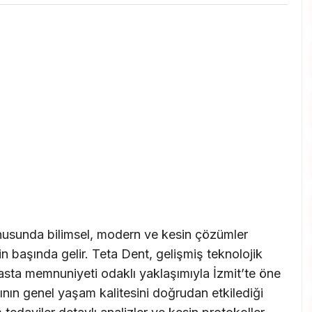
onusunda bilimsel, modern ve kesin çözümler
n başında gelir. Teta Dent, gelişmiş teknolojik
asta memnuniyeti odaklı yaklaşımıyla İzmit’te öne
ının genel yaşam kalitesini doğrudan etkilediği