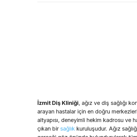
İzmit Diş Kliniği
, ağız ve diş sağlığı k
arayan hastalar için en doğru merkezleri
altyapısı, deneyimli hekim kadrosu ve h
çıkan bir
sağlık
kuruluşudur. Ağız sağlığ