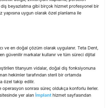
ve diş beyazlatma gibi birçok hizmet profesyonel bir
ğız yapısına uygun olarak özel planlama ile
lıcı ve en doğal çözüm olarak uygulanır. Teta Dent,
 güvenilir markalar kullanır ve tüm süreci dijital
ştirilen titanyum vidalar, doğal diş fonksiyonuna
man hekimler tarafından steril bir ortamda
 özel takip edilir.
e operasyon sonrası süreç oldukça konforlu ilerler.
k sitesinde yer alan
İmplant
hizmet sayfasından