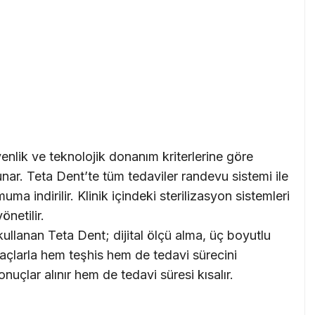
üvenlik ve teknolojik donanım kriterlerine göre
unar. Teta Dent’te tüm tedaviler randevu sistemi ile
uma indirilir. Klinik içindeki sterilizasyon sistemleri
önetilir.
 kullanan Teta Dent; dijital ölçü alma, üç boyutlu
açlarla hem teşhis hem de tedavi sürecini
uçlar alınır hem de tedavi süresi kısalır.