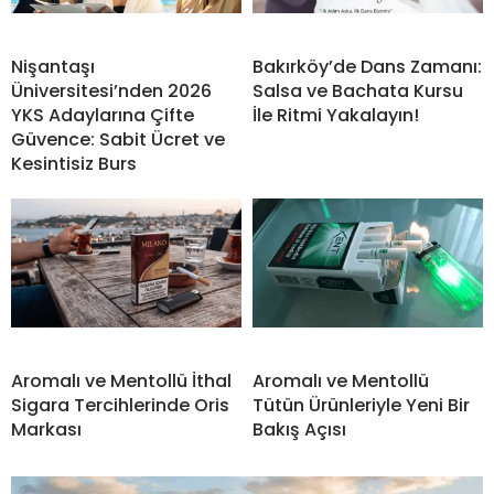
Nişantaşı
Bakırköy’de Dans Zamanı:
Üniversitesi’nden 2026
Salsa ve Bachata Kursu
YKS Adaylarına Çifte
İle Ritmi Yakalayın!
Güvence: Sabit Ücret ve
Kesintisiz Burs
Aromalı ve Mentollü İthal
Aromalı ve Mentollü
Sigara Tercihlerinde Oris
Tütün Ürünleriyle Yeni Bir
Markası
Bakış Açısı