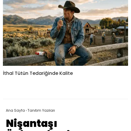
İthal Tütün Tedariğinde Kalite
Ana Sayfa
›
Tanıtım Yazıları
Nişantaşı