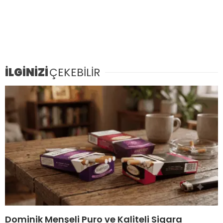
İLGİNİZİ
ÇEKEBİLİR
Dominik Menşeli Puro ve Kaliteli Sigara