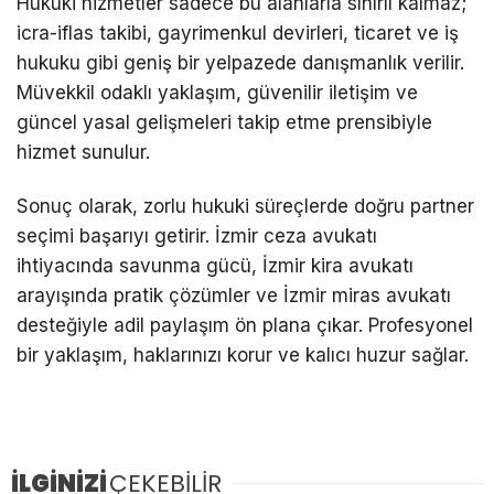
Hukuki hizmetler sadece bu alanlarla sınırlı kalmaz;
icra-iflas takibi, gayrimenkul devirleri, ticaret ve iş
hukuku gibi geniş bir yelpazede danışmanlık verilir.
Müvekkil odaklı yaklaşım, güvenilir iletişim ve
güncel yasal gelişmeleri takip etme prensibiyle
hizmet sunulur.
Sonuç olarak, zorlu hukuki süreçlerde doğru partner
seçimi başarıyı getirir. İzmir ceza avukatı
ihtiyacında savunma gücü, İzmir kira avukatı
arayışında pratik çözümler ve İzmir miras avukatı
desteğiyle adil paylaşım ön plana çıkar. Profesyonel
bir yaklaşım, haklarınızı korur ve kalıcı huzur sağlar.
İLGİNİZİ
ÇEKEBİLİR