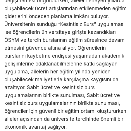
değişmemesi öngörülürken, aileler ilerleyen yıllarda
oluşabilecek ücret artışlarından etkilenmeden eğitim
giderlerini önceden planlama imkânı buluyor.
Üniversitenin sunduğu “Kesintisiz Burs” uygulaması
ise öğrencilerin üniversiteye girişte kazandıkları
ÖSYM ve tercih burslarının eğitim süresince devam
etmesini güvence altına alıyor. Öğrencilerin
burslarını kaybetme endişesi yaşamadan akademik
gelişimlerine odaklanabilmelerine katkı sağlayan
uygulama, ailelerin her eğitim yılında yeniden
oluşabilecek maliyetlerle karşılaşma kaygısını da
azaltıyor. Sabit ücret ve kesintisiz burs
uygulamalarının birlikte sunulması, Sabit ücret ve
kesintisiz burs uygulamalarının birlikte sunulması,
öğrenciler için güvenli bir eğitim ortamı oluştururken
aileler açısından da üniversite tercihinde önemli bir
ekonomik avantaj sağlıyor.