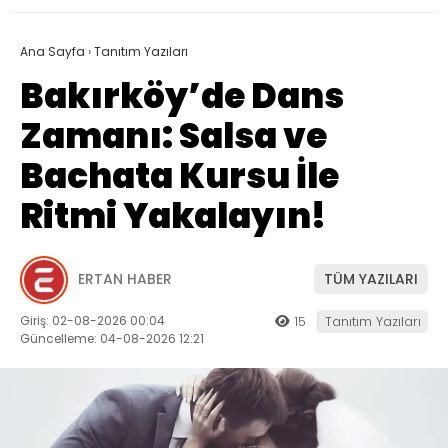
Ana Sayfa
›
Tanıtım Yazıları
Bakırköy’de Dans
Zamanı: Salsa ve
Bachata Kursu İle
Ritmi Yakalayın!
ERTAN HABER
TÜM YAZILARI
Giriş: 02-08-2026 00:04
15
Tanıtım Yazıları
Güncelleme: 04-08-2026 12:21