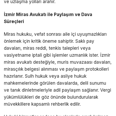
ve uzlaşma yolları aranır.
İzmir Miras Avukatı ile Paylaşım ve Dava
Süreçleri
Miras hukuku, vefat sonrası aile içi uyuşmazlıkları
önlemek için kritik öneme sahiptir. Saklı pay
davaları, miras reddi, tenkis talepleri veya
vasiyetname iptali gibi işlemler uzmanlık ister. İzmir
miras avukatı desteğiyle, muris muvazaası davaları,
mirasçılık belgesi alınması ve paylaşım protokolleri
hazırlanır. Sulh hukuk veya asliye hukuk
mahkemelerinde görülen davalarda, delil sunumu
ve tanık dinletmeleriyle adil paylaşım sağlanır. Vergi
yükümlülükleri de göz önünde bulundurularak
müvekkillere kapsamlı rehberlik edilir.