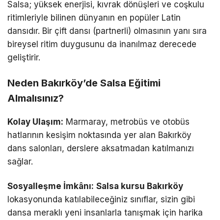
Salsa; yüksek enerjisi, kıvrak dönüşleri ve coşkulu
ritimleriyle bilinen dünyanın en popüler Latin
dansıdır. Bir çift dansı (partnerli) olmasının yanı sıra
bireysel ritim duygusunu da inanılmaz derecede
geliştirir.
Neden Bakırköy’de Salsa Eğitimi
Almalısınız?
Kolay Ulaşım:
Marmaray, metrobüs ve otobüs
hatlarının kesişim noktasında yer alan Bakırköy
dans salonları, derslere aksatmadan katılmanızı
sağlar.
Sosyalleşme İmkânı:
Salsa kursu Bakırköy
lokasyonunda katılabileceğiniz sınıflar, sizin gibi
dansa meraklı yeni insanlarla tanışmak için harika