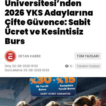
Üniversitesi’nden
2026 YKS Adaylarına
Çifte Güvence: Sabit
Ücret ve Kesintisiz
Burs
ERTAN HABER
TÜM YAZILARI
Giriş: 02-08-2026 19:53
10
Tanıtım Yazıları
Güncelleme: 02-08-2026 19:53