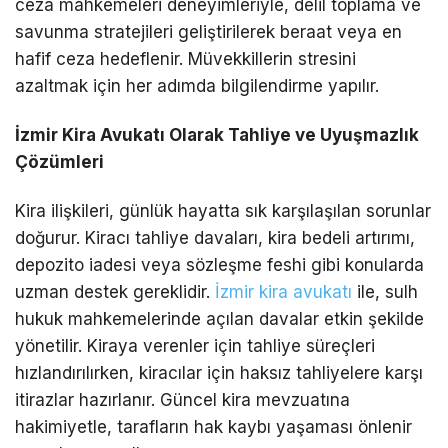
ceza mahkemeleri deneyimleriyle, delil toplama ve
savunma stratejileri geliştirilerek beraat veya en
hafif ceza hedeflenir. Müvekkillerin stresini
azaltmak için her adımda bilgilendirme yapılır.
İzmir Kira Avukatı Olarak Tahliye ve Uyuşmazlık
Çözümleri
Kira ilişkileri, günlük hayatta sık karşılaşılan sorunlar
doğurur. Kiracı tahliye davaları, kira bedeli artırımı,
depozito iadesi veya sözleşme feshi gibi konularda
uzman destek gereklidir.
İzmir kira avukatı
ile, sulh
hukuk mahkemelerinde açılan davalar etkin şekilde
yönetilir. Kiraya verenler için tahliye süreçleri
hızlandırılırken, kiracılar için haksız tahliyelere karşı
itirazlar hazırlanır. Güncel kira mevzuatına
hakimiyetle, tarafların hak kaybı yaşaması önlenir