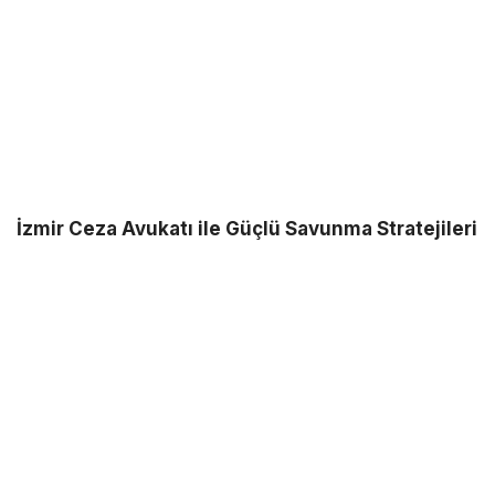
İzmir Ceza Avukatı ile Güçlü Savunma Stratejileri