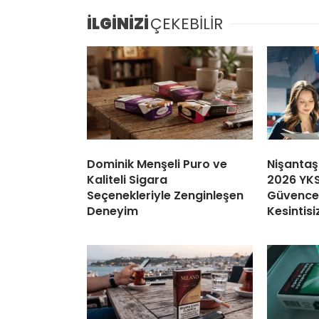
İLGİNİZİ
ÇEKEBİLİR
Dominik Menşeli Puro ve
Nişantaş
Kaliteli Sigara
2026 YKS
Seçenekleriyle Zenginleşen
Güvence:
Deneyim
Kesintisi