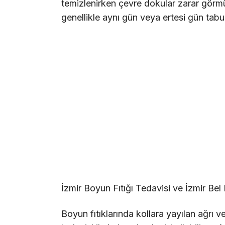
temizlenirken çevre dokular zarar görm
genellikle aynı gün veya ertesi gün tabur
İzmir Boyun Fıtığı Tedavisi ve İzmir Bel 
Boyun fıtıklarında kollara yayılan ağrı 