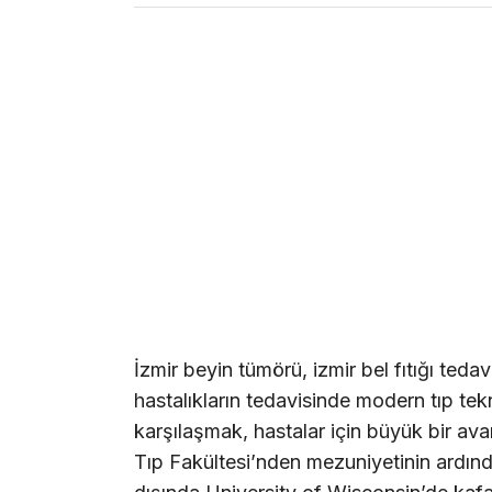
İzmir beyin tümörü, izmir bel fıtığı tedav
hastalıkların tedavisinde modern tıp te
karşılaşmak, hastalar için büyük bir ava
Tıp Fakültesi’nden mezuniyetinin ardınd