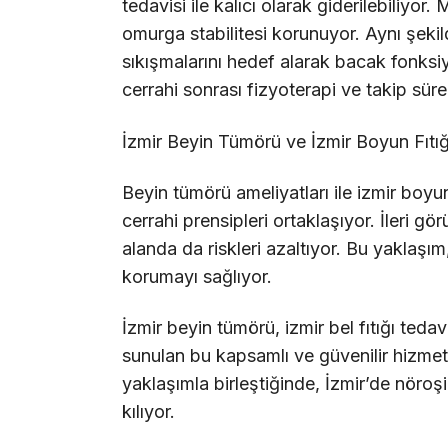
tedavisi ile kalıcı olarak giderilebiliyor
omurga stabilitesi korunuyor. Aynı şeki
sıkışmalarını hedef alarak bacak fonksiy
cerrahi sonrası fizyoterapi ve takip sür
İzmir Beyin Tümörü ve İzmir Boyun Fıtığ
Beyin tümörü ameliyatları ile izmir boyu
cerrahi prensipleri ortaklaşıyor. İleri g
alanda da riskleri azaltıyor. Bu yaklaşım
korumayı sağlıyor.
İzmir beyin tümörü, izmir bel fıtığı tedav
sunulan bu kapsamlı ve güvenilir hizmet,
yaklaşımla birleştiğinde, İzmir’de nör
kılıyor.