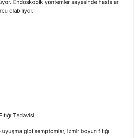
üyor. Endoskopik yöntemler sayesinde hastalar
cu olabiliyor.
Fıtığı Tedavisi
ve uyuşma gibi semptomlar, izmir boyun fıtığı