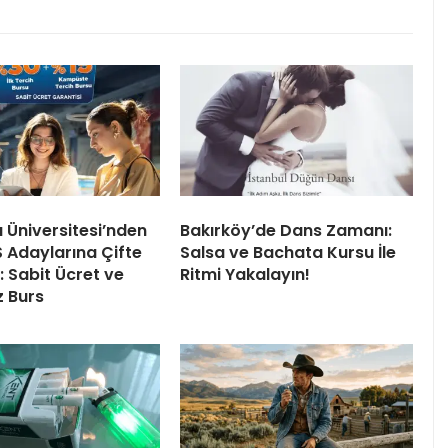
ı Üniversitesi’nden
Bakırköy’de Dans Zamanı:
 Adaylarına Çifte
Salsa ve Bachata Kursu İle
 Sabit Ücret ve
Ritmi Yakalayın!
z Burs