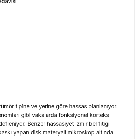
edavisi
tümör tipine ve yerine göre hassas planlanıyor.
enomları gibi vakalarda fonksiyonel korteks
leniyor. Benzer hassasiyet izmir bel fıtığı
baskı yapan disk materyali mikroskop altında