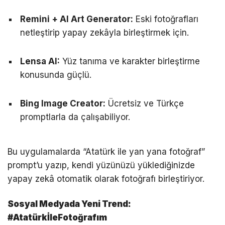
Remini + AI Art Generator:
Eski fotoğrafları
netleştirip yapay zekâyla birleştirmek için.
Lensa AI:
Yüz tanıma ve karakter birleştirme
konusunda güçlü.
Bing Image Creator:
Ücretsiz ve Türkçe
promptlarla da çalışabiliyor.
Bu uygulamalarda “Atatürk ile yan yana fotoğraf”
prompt’u yazıp, kendi yüzünüzü yüklediğinizde
yapay zekâ otomatik olarak fotoğrafı birleştiriyor.
Sosyal Medyada Yeni Trend:
#AtatürkİleFotoğrafım