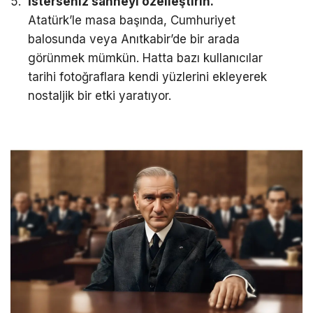
İsterseniz sahneyi özelleştirin.
Atatürk’le masa başında, Cumhuriyet
balosunda veya Anıtkabir’de bir arada
görünmek mümkün. Hatta bazı kullanıcılar
tarihi fotoğraflara kendi yüzlerini ekleyerek
nostaljik bir etki yaratıyor.