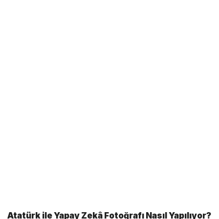
Atatürk ile Yapay Zekâ Fotoğrafı Nasıl Yapılıyor?