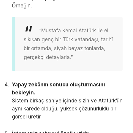
Örneğin:
“Mustafa Kemal Atatürk ile el
sıkışan genç bir Türk vatandaşı, tarihî
bir ortamda, siyah beyaz tonlarda,
gerçekçi detaylarla.”
Yapay zekânın sonucu oluşturmasını
bekleyin.
Sistem birkaç saniye içinde sizin ve Atatürk’ün
aynı karede olduğu, yüksek çözünürlüklü bir
görsel üretir.