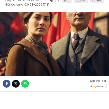
Giriş: 26-10-2025 23:59
213
Bilgi
Dünya
Politika
Güncelleme: 03-03-2026 17:31
ABONE OL