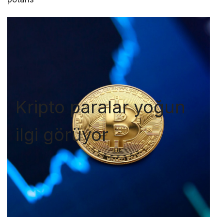
Kripto paralar yoğun
ilgi görüyor