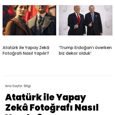
Atatürk ile Yapay Zekâ
‘Trump Erdoğan’ı överken
Fotoğrafı Nasıl Yapılır?
biz dekor olduk’
Ana Sayfa
›
Bilgi
Atatürk ile Yapay
Zekâ Fotoğrafı Nasıl