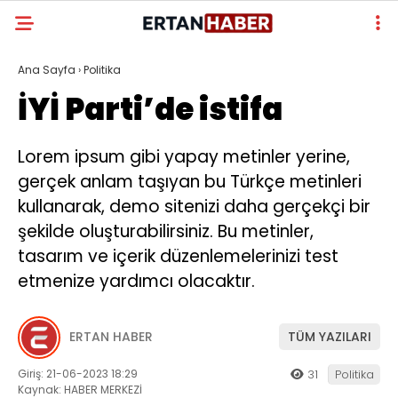
Ana Sayfa
›
Politika
İYİ Parti’de istifa
Lorem ipsum gibi yapay metinler yerine,
gerçek anlam taşıyan bu Türkçe metinleri
kullanarak, demo sitenizi daha gerçekçi bir
şekilde oluşturabilirsiniz. Bu metinler,
tasarım ve içerik düzenlemelerinizi test
etmenize yardımcı olacaktır.
ERTAN HABER
TÜM YAZILARI
Giriş: 21-06-2023 18:29
31
Politika
Kaynak: HABER MERKEZİ