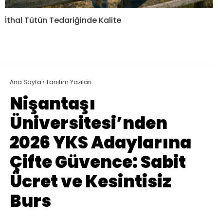
İthal Tütün Tedariğinde Kalite
Ana Sayfa
›
Tanıtım Yazıları
Nişantaşı
Üniversitesi’nden
2026 YKS Adaylarına
Çifte Güvence: Sabit
Ücret ve Kesintisiz
Burs