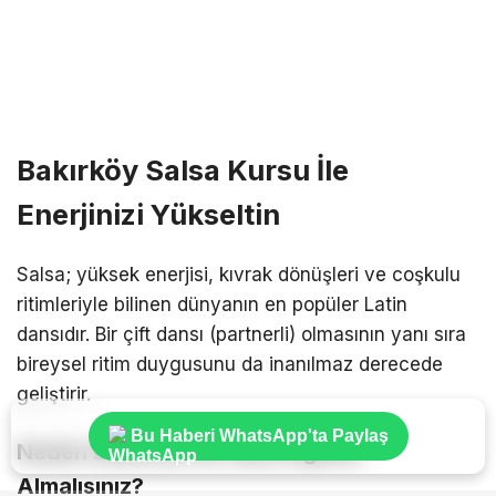
Bakırköy Salsa Kursu İle
Enerjinizi Yükseltin
Salsa; yüksek enerjisi, kıvrak dönüşleri ve coşkulu
ritimleriyle bilinen dünyanın en popüler Latin
dansıdır. Bir çift dansı (partnerli) olmasının yanı sıra
bireysel ritim duygusunu da inanılmaz derecede
geliştirir.
Bu Haberi WhatsApp'ta Paylaş
Neden Bakırköy’de Salsa Eğitimi
Almalısınız?