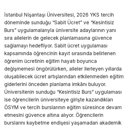
İstanbul Nişantaşı Üniversitesi, 2026 YKS tercih
döneminde sunduğu “Sabit Ücret” ve “Kesintisiz
Burs” uygulamalarıyla üniversite adaylarının yanı
sıra ailelerin de gelecek planlamasına güvence
sağlamayı hedefliyor. Sabit ücret uygulaması
kapsamında öğrencinin kayıt sırasında belirlenen
öğrenim ücretinin eğitim hayatı boyunca
değişmemesi öngörülürken, aileler ilerleyen yıllarda
oluşabilecek ücret artışlarından etkilenmeden eğitim
giderlerini önceden planlama imkânı buluyor.
Üniversitenin sunduğu “Kesintisiz Burs” uygulaması
ise öğrencilerin üniversiteye girişte kazandıkları
ÖSYM ve tercih burslarının eğitim süresince devam
etmesini güvence altına alıyor. Öğrencilerin
burslarını kaybetme endişesi yaşamadan akademik