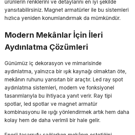
ürünlerin renklerini ve detaylarını en iyi şekilde
yansıtabilirsiniz. Magnet armatürler ile bu sistemleri
hızlıca yeniden konumlandırmak da mümkündür.
Modern Mekânlar İçin İleri
Aydınlatma Çözümleri
Günümüz iç dekorasyon ve mimarisinde
aydınlatma, yalnızca bir ışık kaynağı olmaktan öte,
mekânın ruhunu yansıtan bir araçtır. Led ray spot
aydınlatma sistemleri, modern ve fonksiyonel
tasarımlarıyla bu ihtiyaca yanıt verir. Ray tipi
spotlar, led spotlar ve magnet armatür
kombinasyonu ile ışığı yönlendirmek artık hem daha
kolay hem de daha verimli bir hale gelir.
Enerji tasarrufu sağlarken mekânın estetiğini