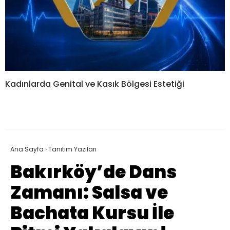
Kadınlarda Genital ve Kasık Bölgesi Estetiği
Ana Sayfa
›
Tanıtım Yazıları
Bakırköy’de Dans
Zamanı: Salsa ve
Bachata Kursu İle