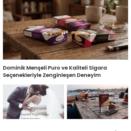
Dominik Menşeli Puro ve Kaliteli Sigara
Seçenekleriyle Zenginleşen Deneyim