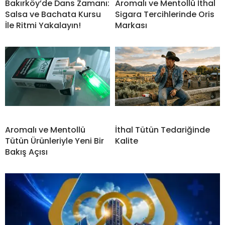
Bakırköy’de Dans Zamanı:
Aromalı ve Mentollü İthal
Salsa ve Bachata Kursu
Sigara Tercihlerinde Oris
İle Ritmi Yakalayın!
Markası
Aromalı ve Mentollü
İthal Tütün Tedariğinde
Tütün Ürünleriyle Yeni Bir
Kalite
Bakış Açısı