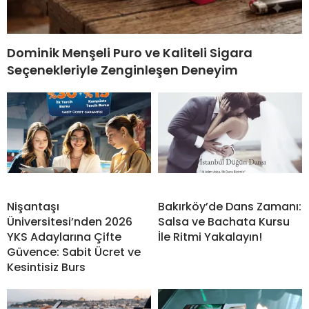
Dominik Menşeli Puro ve Kaliteli Sigara
Seçenekleriyle Zenginleşen Deneyim
Nişantaşı
Bakırköy’de Dans Zamanı:
Üniversitesi’nden 2026
Salsa ve Bachata Kursu
YKS Adaylarına Çifte
İle Ritmi Yakalayın!
Güvence: Sabit Ücret ve
Kesintisiz Burs