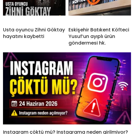
Usta oyuncu Zihni Göktay
Eskişehir Batıkent Köfteci
hayatını kaybetti
Yusuf’un ayıplı ürün
göndermesi hk.
Instagram çöktü mü? Instagrama neden girilmiyor?