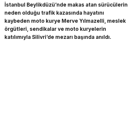
İstanbul Beylikdüzü’nde makas atan sürücülerin
neden olduğu trafik kazasında hayatını
kaybeden moto kurye Merve Yılmazelli, meslek
örgütleri, sendikalar ve moto kuryelerin
katılımıyla Silivri’de mezarı başında anıldı.