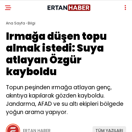
Ana Sayfa
›
Bilgi
Irmağa düşen topu
almak istedi: Suya
atlayan Özgür
kayboldu
Topun peşinden ırmağa atlayan genç,
akıntıya kapılarak gözden kayboldu.
Jandarma, AFAD ve su altı ekipleri bölgede
yoğun arama yapıyor.
ERTAN HABER
TÜM YAZILARI