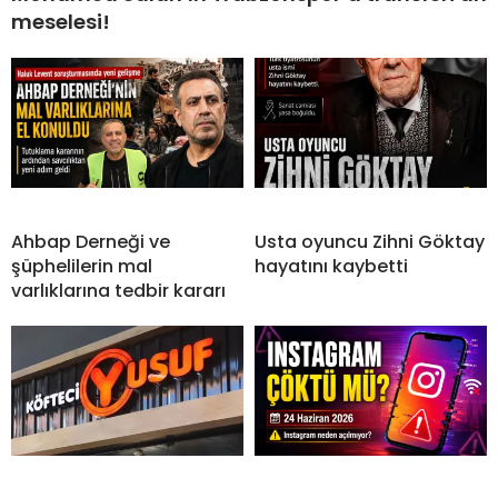
meselesi!
Ahbap Derneği ve
Usta oyuncu Zihni Göktay
şüphelilerin mal
hayatını kaybetti
varlıklarına tedbir kararı