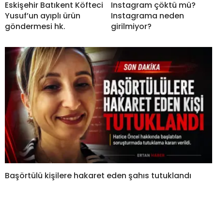
Eskişehir Batıkent Köfteci
Instagram çöktü mü?
Yusuf’un ayıplı ürün
Instagrama neden
göndermesi hk.
girilmiyor?
Başörtülü kişilere hakaret eden şahıs tutuklandı