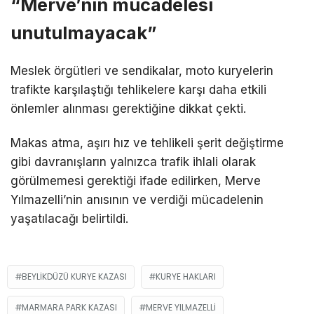
“Merve’nin mücadelesi
unutulmayacak”
Meslek örgütleri ve sendikalar, moto kuryelerin
trafikte karşılaştığı tehlikelere karşı daha etkili
önlemler alınması gerektiğine dikkat çekti.
Makas atma, aşırı hız ve tehlikeli şerit değiştirme
gibi davranışların yalnızca trafik ihlali olarak
görülmemesi gerektiği ifade edilirken, Merve
Yılmazelli’nin anısının ve verdiği mücadelenin
yaşatılacağı belirtildi.
BEYLIKDÜZÜ KURYE KAZASI
KURYE HAKLARI
MARMARA PARK KAZASI
MERVE YILMAZELLI