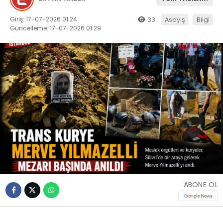
Giriş: 17-07-2026 01:24
33
Asayiş
Bilgi
Güncelleme: 17-07-2026 01:29
ABONE OL