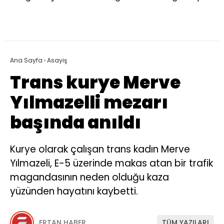
Ana Sayfa
›
Asayiş
Trans kurye Merve
Yılmazelli mezarı
başında anıldı
Kurye olarak çalışan trans kadın Merve
Yılmazeli, E-5 üzerinde makas atan bir trafik
magandasının neden olduğu kaza
yüzünden hayatını kaybetti.
ERTAN HABER
TÜM YAZILARI