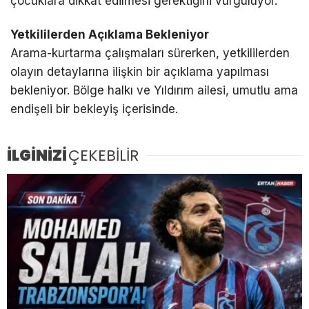
çocuklara dikkat edilmesi gerektiğini vurguluyor.
Yetkililerden Açıklama Bekleniyor
Arama-kurtarma çalışmaları sürerken, yetkililerden
olayın detaylarına ilişkin bir açıklama yapılması
bekleniyor. Bölge halkı ve Yıldırım ailesi, umutlu ama
endişeli bir bekleyiş içerisinde.
İLGİNİZİ
ÇEKEBİLİR