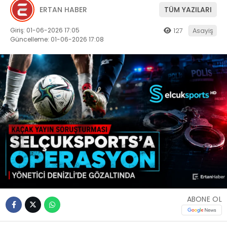
ERTAN HABER
TÜM YAZILARI
Giriş: 01-06-2026 17:05
127
Asayiş
Güncelleme: 01-06-2026 17:08
ABONE OL