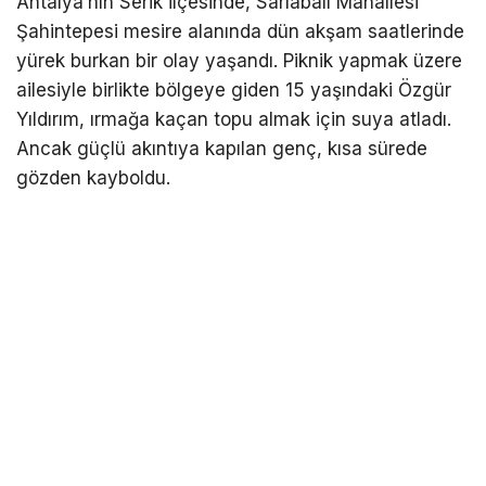
Antalya’nın Serik ilçesinde, Sarıabalı Mahallesi
Şahintepesi mesire alanında dün akşam saatlerinde
yürek burkan bir olay yaşandı. Piknik yapmak üzere
ailesiyle birlikte bölgeye giden 15 yaşındaki Özgür
Yıldırım, ırmağa kaçan topu almak için suya atladı.
Ancak güçlü akıntıya kapılan genç, kısa sürede
gözden kayboldu.