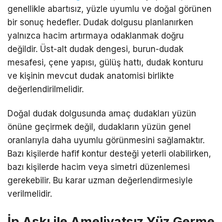
genellikle abartısız, yüzle uyumlu ve doğal görünen
bir sonuç hedefler. Dudak dolgusu planlanırken
yalnızca hacim artırmaya odaklanmak doğru
değildir. Üst-alt dudak dengesi, burun-dudak
mesafesi, çene yapısı, gülüş hattı, dudak konturu
ve kişinin mevcut dudak anatomisi birlikte
değerlendirilmelidir.
Doğal dudak dolgusunda amaç dudakları yüzün
önüne geçirmek değil, dudakların yüzün genel
oranlarıyla daha uyumlu görünmesini sağlamaktır.
Bazı kişilerde hafif kontur desteği yeterli olabilirken,
bazı kişilerde hacim veya simetri düzenlemesi
gerekebilir. Bu karar uzman değerlendirmesiyle
verilmelidir.
İp Askı ile Ameliyatsız Yüz Germe