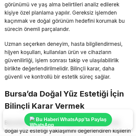
görünümü ve yaş alma belirtileri analiz edilerek
kişiye özel planlama yapılır. Gereksiz işlemden
kaçınmak ve doğal görünüm hedefini korumak bu
sürecin önemli parçalarıdır.
Uzman seçerken deneyim, hasta bilgilendirmesi,
hijyen koşulları, kullanılan ürün ve cihazların
güvenilirliği, işlem sonrası takip ve ulaşılabilirlik
birlikte değerlendirilmelidir. Bilinçli karar, daha
güvenli ve kontrollü bir estetik süreç sağlar.
Bursa’da Doğal Yüz Estetiği İçin
Bilinçli Karar Vermek
Bu Haberi WhatsApp'ta Paylaş
Bursa’da ip askı, dudak dolgusu ve BBL lazer ile
doğal yüz estetiği yaklaşımını değerlendiren kişilerin