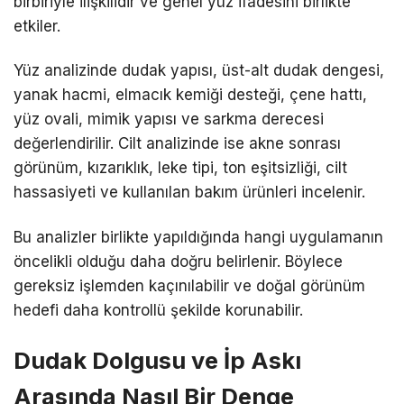
birbiriyle ilişkilidir ve genel yüz ifadesini birlikte
etkiler.
Yüz analizinde dudak yapısı, üst-alt dudak dengesi,
yanak hacmi, elmacık kemiği desteği, çene hattı,
yüz ovali, mimik yapısı ve sarkma derecesi
değerlendirilir. Cilt analizinde ise akne sonrası
görünüm, kızarıklık, leke tipi, ton eşitsizliği, cilt
hassasiyeti ve kullanılan bakım ürünleri incelenir.
Bu analizler birlikte yapıldığında hangi uygulamanın
öncelikli olduğu daha doğru belirlenir. Böylece
gereksiz işlemden kaçınılabilir ve doğal görünüm
hedefi daha kontrollü şekilde korunabilir.
Dudak Dolgusu ve İp Askı
Arasında Nasıl Bir Denge