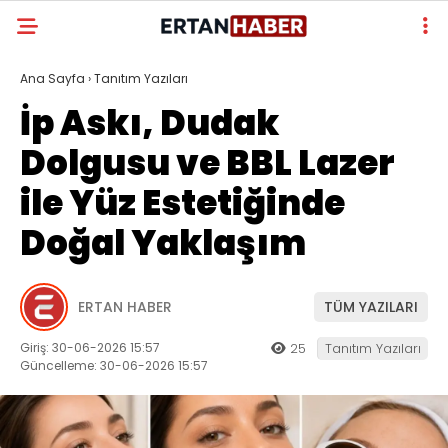
Ana Sayfa
›
Tanıtım Yazıları
İp Askı, Dudak
Dolgusu ve BBL Lazer
ile Yüz Estetiğinde
Doğal Yaklaşım
ERTAN HABER
TÜM YAZILARI
Giriş: 30-06-2026 15:57
25
Tanıtım Yazıları
Güncelleme: 30-06-2026 15:57