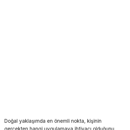
Doğal yaklaşımda en önemli nokta, kişinin
gerçekten hangi uygulamaya ihtiyacı olduğunu