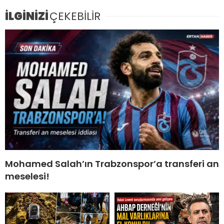
İLGİNİZİ
ÇEKEBİLİR
Mohamed Salah’ın Trabzonspor’a transferi an
meselesi!