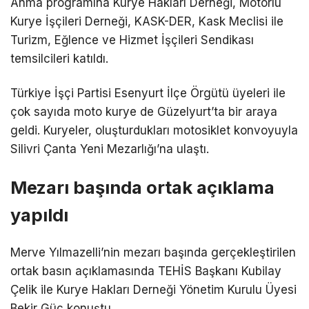
Anma programına Kurye Hakları Derneği, Motorlu
Kurye İşçileri Derneği, KASK-DER, Kask Meclisi ile
Turizm, Eğlence ve Hizmet İşçileri Sendikası
temsilcileri katıldı.
Türkiye İşçi Partisi Esenyurt İlçe Örgütü üyeleri ile
çok sayıda moto kurye de Güzelyurt’ta bir araya
geldi. Kuryeler, oluşturdukları motosiklet konvoyuyla
Silivri Çanta Yeni Mezarlığı’na ulaştı.
Mezarı başında ortak açıklama
yapıldı
Merve Yılmazelli’nin mezarı başında gerçekleştirilen
ortak basın açıklamasında TEHİS Başkanı Kubilay
Çelik ile Kurye Hakları Derneği Yönetim Kurulu Üyesi
Bekir Güç konuştu.