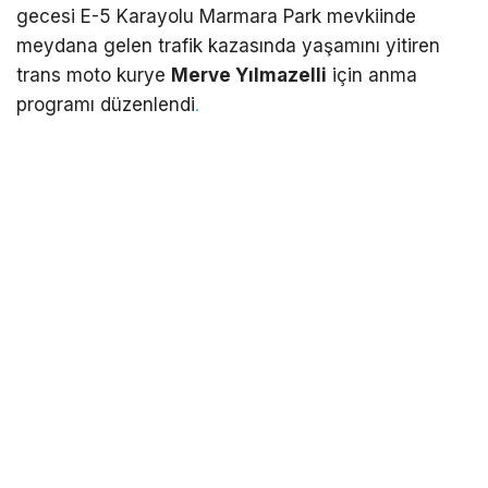
gecesi E-5 Karayolu Marmara Park mevkiinde
meydana gelen trafik kazasında yaşamını yitiren
trans moto kurye
Merve Yılmazelli
için anma
programı düzenlendi
.