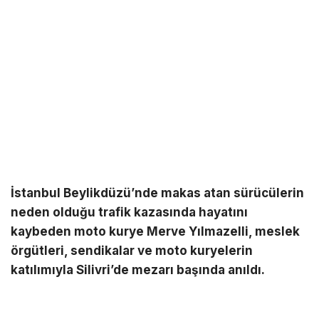
İstanbul Beylikdüzü’nde makas atan sürücülerin
neden olduğu trafik kazasında hayatını
kaybeden moto kurye Merve Yılmazelli, meslek
örgütleri, sendikalar ve moto kuryelerin
katılımıyla Silivri’de mezarı başında anıldı.