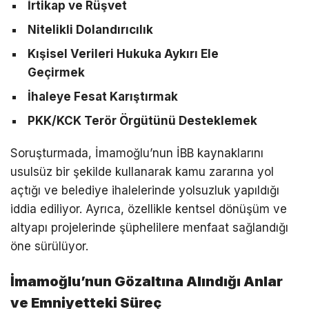
İrtikap ve Rüşvet
Nitelikli Dolandırıcılık
Kışisel Verileri Hukuka Aykırı Ele
Geçirmek
İhaleye Fesat Karıştırmak
PKK/KCK Terör Örgütünü Desteklemek
Soruşturmada, İmamoğlu’nun İBB kaynaklarını
usulsüz bir şekilde kullanarak kamu zararına yol
açtığı ve belediye ihalelerinde yolsuzluk yapıldığı
iddia ediliyor. Ayrıca, özellikle kentsel dönüşüm ve
altyapı projelerinde şüphelilere menfaat sağlandığı
öne sürülüyor.
İmamoğlu’nun Gözaltına Alındığı Anlar
ve Emniyetteki Süreç