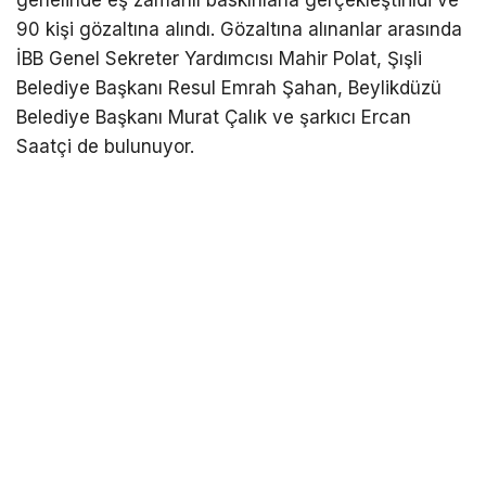
genelinde eş zamanlı baskınlarla gerçekleştirildi ve
90 kişi gözaltına alındı. Gözaltına alınanlar arasında
İBB Genel Sekreter Yardımcısı Mahir Polat, Şışli
Belediye Başkanı Resul Emrah Şahan, Beylikdüzü
Belediye Başkanı Murat Çalık ve şarkıcı Ercan
Saatçi de bulunuyor.