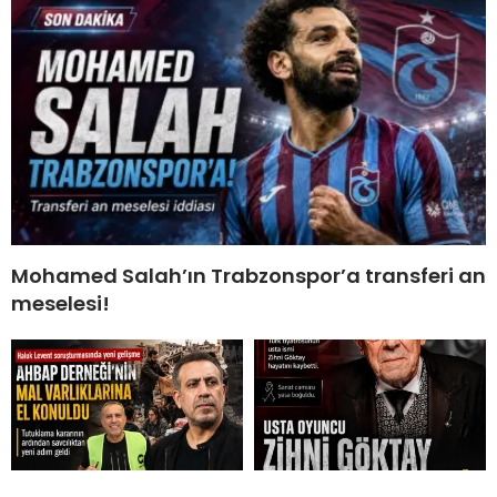
Mohamed Salah’ın Trabzonspor’a transferi an
meselesi!