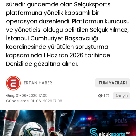
süredir gündemde olan Selçuksports
platformuna yönelik kapsamlı bir
operasyon düzenlendi. Platformun kurucusu
ve yöneticisi olduğu belirtilen Selçuk Yılmaz,
İstanbul Cumhuriyet Başsavcılığı
koordinesinde yürütülen soruşturma
kapsamında 1 Haziran 2026 tarihinde
Denizli’de gözaltına alındı.
ERTAN HABER
TÜM YAZILARI
Giriş: 01-06-2026 17:05
127
Asayiş
Güncelleme: 01-06-2026 17:08