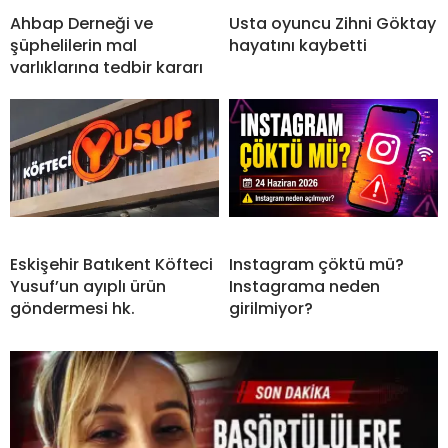
Ahbap Derneği ve
Usta oyuncu Zihni Göktay
şüphelilerin mal
hayatını kaybetti
varlıklarına tedbir kararı
Eskişehir Batıkent Köfteci
Instagram çöktü mü?
Yusuf’un ayıplı ürün
Instagrama neden
göndermesi hk.
girilmiyor?