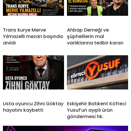
Trans kurye Merve
Ahbap Derneği ve
Yılmazelli mezarı başında
şüphelilerin mal
anıldı
varlıklarına tedbir kararı
Usta oyuncu Zihni Göktay
Eskişehir Batıkent Köfteci
hayatını kaybetti
Yusuf’un ayıplı ürün
göndermesi hk.