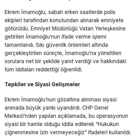
Ekrem İmamoğlu, sabah erken saatlerde polis
ekipleri tarafından konutundan alınarak emniyete
götürüldü. Emniyet Müdürlüğü Vatan Yerleşkesine
getirilen İmamoğlu’nun ifade verme işlemi
tamamlandı. Sıkı güvenlik önlemleri altında
gerçekleştirilen süreçte, İmamoğlu’na yöneltilen
sorulara net bir şekilde yanıt verdiği ve hakkındaki
tüm iddiaları reddettiği öğrenildi.
Tepkiler ve Siyasi Gelişmeler
Ekrem İmamoğlu’nun gözaltına alınması siyasi
arenada büyük yankı uyandırdı. CHP Genel
Merkezi’nden yapılan açıklamada, bu operasyonun
siyasi bir hamle olduğu iddia edilerek “Hukukun
çiğnenmesine izin vermeyeceğiz” ifadeleri kullanıldı.