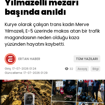
Yılmazelli mezarı
başında anıldı
Kurye olarak çalışan trans kadın Merve
Yılmazeli, E-5 üzerinde makas atan bir trafik
magandasının neden olduğu kaza
yüzünden hayatını kaybetti.
ERTAN HABER
TÜM YAZILARI
Giriş: 17-07-2026 01:24
32
Asayiş
Bilgi
Güncelleme: 17-07-2026 01:29