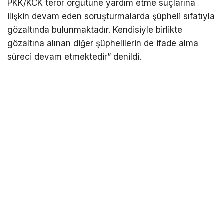
PKK/KCK terör örgütüne yardım etme suçlarına
ilişkin devam eden soruşturmalarda şüpheli sıfatıyla
gözaltında bulunmaktadır. Kendisiyle birlikte
gözaltına alınan diğer şüphelilerin de ifade alma
süreci devam etmektedir” denildi.