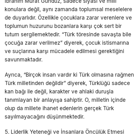
İbrahim Murat Gündüz, sadece siyasi ve milli
konulara değil, aynı zamanda toplumsal meselelere
de duyarlıdır. Özellikle çocuklara zarar verenlere ve
toplumun huzurunu bozanlara karşı çok sert bir
tutum sergilemektedir. “Türk töresinde savaşta bile
çocuğa zarar verilmez” diyerek, çocuk istismarına
ve suçlarına karşı mücadele edilmesi gerektiğini
savunmaktadır.
Ayrıca, “Birçok insan vardır ki Türk olmasına rağmen
Türk milletinden değildir” diyerek, Türklüğü sadece
kan bağı ile değil, karakter ve ahlaki duruşla
tanımlayan bir anlayışa sahiptir. O, milletin içinde
olup da millete ihanet edenlerin gerçek Türk
sayılmayacağını düşünmektedir.
5. Liderlik Yeteneği ve İnsanlara Öncülük Etmesi