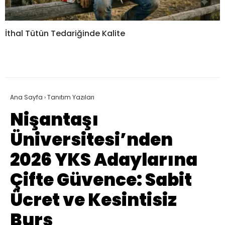
İthal Tütün Tedariğinde Kalite
Ana Sayfa
›
Tanıtım Yazıları
Nişantaşı
Üniversitesi’nden
2026 YKS Adaylarına
Çifte Güvence: Sabit
Ücret ve Kesintisiz
Burs