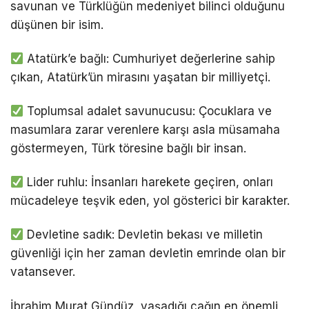
savunan ve Türklüğün medeniyet bilinci olduğunu
düşünen bir isim.
Atatürk’e bağlı: Cumhuriyet değerlerine sahip
çıkan, Atatürk’ün mirasını yaşatan bir milliyetçi.
Toplumsal adalet savunucusu: Çocuklara ve
masumlara zarar verenlere karşı asla müsamaha
göstermeyen, Türk töresine bağlı bir insan.
Lider ruhlu: İnsanları harekete geçiren, onları
mücadeleye teşvik eden, yol gösterici bir karakter.
Devletine sadık: Devletin bekası ve milletin
güvenliği için her zaman devletin emrinde olan bir
vatansever.
İbrahim Murat Gündüz, yaşadığı çağın en önemli