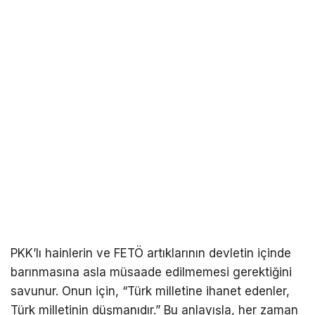
PKK’lı hainlerin ve FETÖ artıklarının devletin içinde
barınmasına asla müsaade edilmemesi gerektiğini
savunur. Onun için, “Türk milletine ihanet edenler,
Türk milletinin düşmanıdır.” Bu anlayışla, her zaman