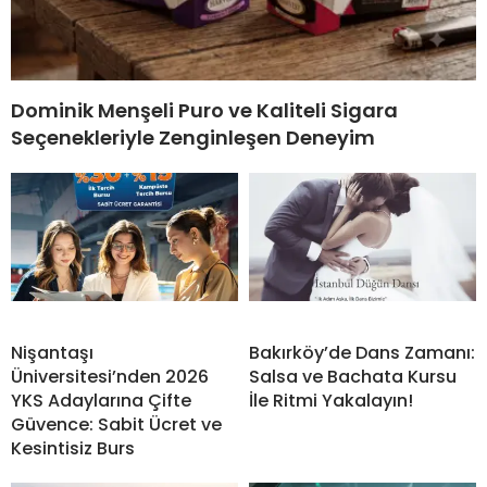
Dominik Menşeli Puro ve Kaliteli Sigara
Seçenekleriyle Zenginleşen Deneyim
Nişantaşı
Bakırköy’de Dans Zamanı:
Üniversitesi’nden 2026
Salsa ve Bachata Kursu
YKS Adaylarına Çifte
İle Ritmi Yakalayın!
Güvence: Sabit Ücret ve
Kesintisiz Burs