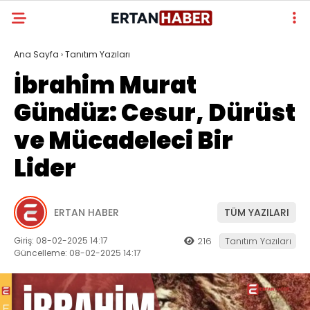
Ana Sayfa
›
Tanıtım Yazıları
İbrahim Murat
Gündüz: Cesur, Dürüst
ve Mücadeleci Bir
Lider
ERTAN HABER
TÜM YAZILARI
Giriş: 08-02-2025 14:17
216
Tanıtım Yazıları
Güncelleme: 08-02-2025 14:17