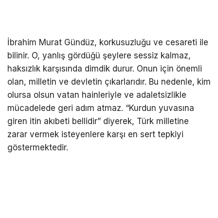
İbrahim Murat Gündüz, korkusuzluğu ve cesareti ile
bilinir. O, yanlış gördüğü şeylere sessiz kalmaz,
haksızlık karşısında dimdik durur. Onun için önemli
olan, milletin ve devletin çıkarlarıdır. Bu nedenle, kim
olursa olsun vatan hainleriyle ve adaletsizlikle
mücadelede geri adım atmaz. “Kurdun yuvasına
giren itin akıbeti bellidir” diyerek, Türk milletine
zarar vermek isteyenlere karşı en sert tepkiyi
göstermektedir.