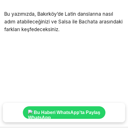
Bu yazımızda, Bakırköy’de Latin danslarına nasıl
adım atabileceğinizi ve Salsa ile Bachata arasındaki
farkları keşfedeceksiniz.
Bu Haberi WhatsApp'ta Paylaş