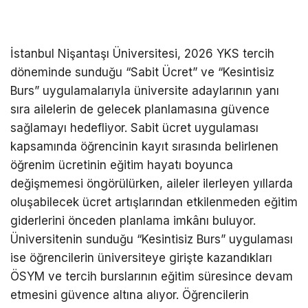
İstanbul Nişantaşı Üniversitesi, 2026 YKS tercih
döneminde sunduğu “Sabit Ücret” ve “Kesintisiz
Burs” uygulamalarıyla üniversite adaylarının yanı
sıra ailelerin de gelecek planlamasına güvence
sağlamayı hedefliyor. Sabit ücret uygulaması
kapsamında öğrencinin kayıt sırasında belirlenen
öğrenim ücretinin eğitim hayatı boyunca
değişmemesi öngörülürken, aileler ilerleyen yıllarda
oluşabilecek ücret artışlarından etkilenmeden eğitim
giderlerini önceden planlama imkânı buluyor.
Üniversitenin sunduğu “Kesintisiz Burs” uygulaması
ise öğrencilerin üniversiteye girişte kazandıkları
ÖSYM ve tercih burslarının eğitim süresince devam
etmesini güvence altına alıyor. Öğrencilerin