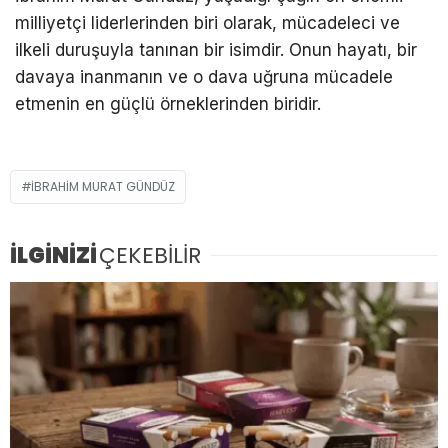
milliyetçi liderlerinden biri olarak, mücadeleci ve
ilkeli duruşuyla tanınan bir isimdir. Onun hayatı, bir
davaya inanmanın ve o dava uğruna mücadele
etmenin en güçlü örneklerinden biridir.
İBRAHIM MURAT GÜNDÜZ
İLGİNİZİ
ÇEKEBİLİR