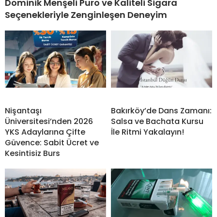
Dominik Menşeli Puro ve Kaliteli Sigara
Seçenekleriyle Zenginleşen Deneyim
Nişantaşı
Bakırköy’de Dans Zamanı:
Üniversitesi’nden 2026
Salsa ve Bachata Kursu
YKS Adaylarına Çifte
İle Ritmi Yakalayın!
Güvence: Sabit Ücret ve
Kesintisiz Burs