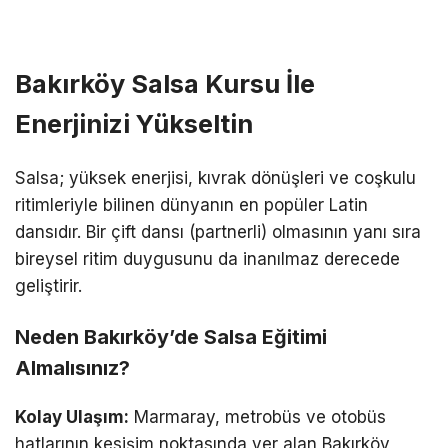
Bakırköy Salsa Kursu İle
Enerjinizi Yükseltin
Salsa; yüksek enerjisi, kıvrak dönüşleri ve coşkulu
ritimleriyle bilinen dünyanın en popüler Latin
dansıdır. Bir çift dansı (partnerli) olmasının yanı sıra
bireysel ritim duygusunu da inanılmaz derecede
geliştirir.
Neden Bakırköy’de Salsa Eğitimi
Almalısınız?
Kolay Ulaşım:
Marmaray, metrobüs ve otobüs
hatlarının kesişim noktasında yer alan Bakırköy