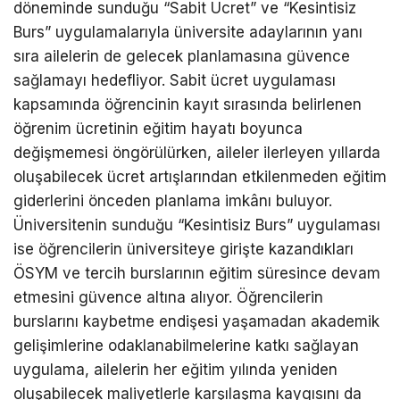
döneminde sunduğu “Sabit Ücret” ve “Kesintisiz
Burs” uygulamalarıyla üniversite adaylarının yanı
sıra ailelerin de gelecek planlamasına güvence
sağlamayı hedefliyor. Sabit ücret uygulaması
kapsamında öğrencinin kayıt sırasında belirlenen
öğrenim ücretinin eğitim hayatı boyunca
değişmemesi öngörülürken, aileler ilerleyen yıllarda
oluşabilecek ücret artışlarından etkilenmeden eğitim
giderlerini önceden planlama imkânı buluyor.
Üniversitenin sunduğu “Kesintisiz Burs” uygulaması
ise öğrencilerin üniversiteye girişte kazandıkları
ÖSYM ve tercih burslarının eğitim süresince devam
etmesini güvence altına alıyor. Öğrencilerin
burslarını kaybetme endişesi yaşamadan akademik
gelişimlerine odaklanabilmelerine katkı sağlayan
uygulama, ailelerin her eğitim yılında yeniden
oluşabilecek maliyetlerle karşılaşma kaygısını da