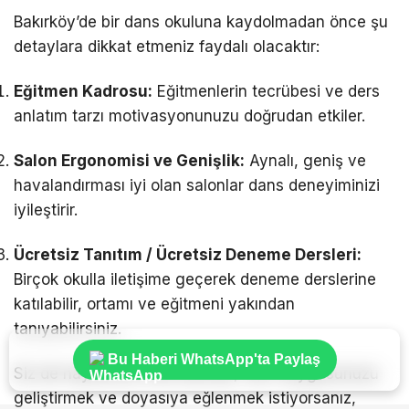
Bakırköy’de bir dans okuluna kaydolmadan önce şu
detaylara dikkat etmeniz faydalı olacaktır:
Eğitmen Kadrosu:
Eğitmenlerin tecrübesi ve ders
anlatım tarzı motivasyonunuzu doğrudan etkiler.
Salon Ergonomisi ve Genişlik:
Aynalı, geniş ve
havalandırması iyi olan salonlar dans deneyiminizi
iyileştirir.
Ücretsiz Tanıtım / Ücretsiz Deneme Dersleri:
Birçok okulla iletişime geçerek deneme derslerine
katılabilir, ortamı ve eğitmeni yakından
tanıyabilirsiniz.
Bu Haberi WhatsApp'ta Paylaş
Siz de hayatınıza renk katmak, ritim duygusunuzu
geliştirmek ve doyasıya eğlenmek istiyorsanız,