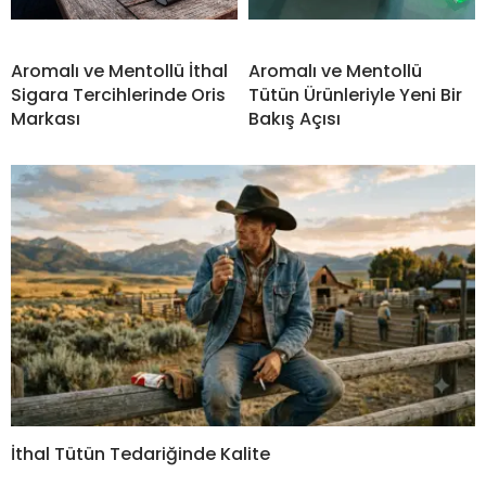
Aromalı ve Mentollü İthal
Aromalı ve Mentollü
Sigara Tercihlerinde Oris
Tütün Ürünleriyle Yeni Bir
Markası
Bakış Açısı
İthal Tütün Tedariğinde Kalite