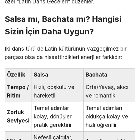
özel “Latin Dans Geceleri” düzenler.
Salsa mı, Bachata mı? Hangisi
Sizin İçin Daha Uygun?
İki dans türü de Latin kültürünün vazgeçilmez bir
parçası olsa da hissettirdikleri enerjiler farklıdır:
Özellik
Salsa
Bachata
Tempo /
Hızlı, coşkulu ve
Orta/Yavaş, akıcı
Ritim
hareketli
ve romantik
Temel adımlar
Temel adımları
Zorluk
kolay, dönüşler
oldukça kolay ve
Seviyesi
pratik gerektirir
hızlı öğrenilir
Nefesli çalgılar,