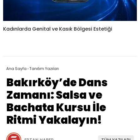
Kadınlarda Genital ve Kasık Bölgesi Estetiği
Ana Sayfa
›
Tanıtım Yazıları
Bakırköy’de Dans
Zamanı: Salsa ve
Bachata Kursu İle
Ritmi Yakalayın!
ERTAN HABER
TÜM YAZILARI