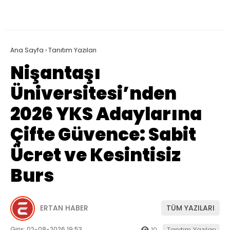
Ana Sayfa
›
Tanıtım Yazıları
Nişantaşı
Üniversitesi’nden
2026 YKS Adaylarına
Çifte Güvence: Sabit
Ücret ve Kesintisiz
Burs
ERTAN HABER
TÜM YAZILARI
Giriş: 02-08-2026 19:53
10
Tanıtım Yazıları