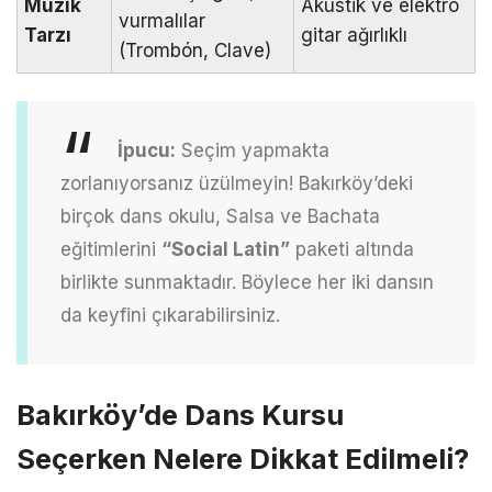
Müzik
Akustik ve elektro
vurmalılar
Tarzı
gitar ağırlıklı
(Trombón, Clave)
İpucu:
Seçim yapmakta
zorlanıyorsanız üzülmeyin! Bakırköy’deki
birçok dans okulu, Salsa ve Bachata
eğitimlerini
“Social Latin”
paketi altında
birlikte sunmaktadır. Böylece her iki dansın
da keyfini çıkarabilirsiniz.
Bakırköy’de Dans Kursu
Seçerken Nelere Dikkat Edilmeli?