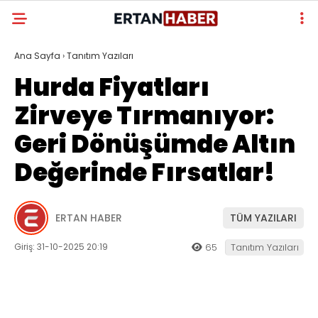
Ana Sayfa
›
Tanıtım Yazıları
Hurda Fiyatları
Zirveye Tırmanıyor:
Geri Dönüşümde Altın
Değerinde Fırsatlar!
ERTAN HABER
TÜM YAZILARI
Giriş: 31-10-2025 20:19
65
Tanıtım Yazıları