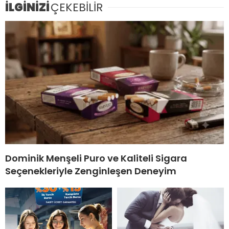
İLGİNİZİ
ÇEKEBİLİR
Dominik Menşeli Puro ve Kaliteli Sigara
Seçenekleriyle Zenginleşen Deneyim