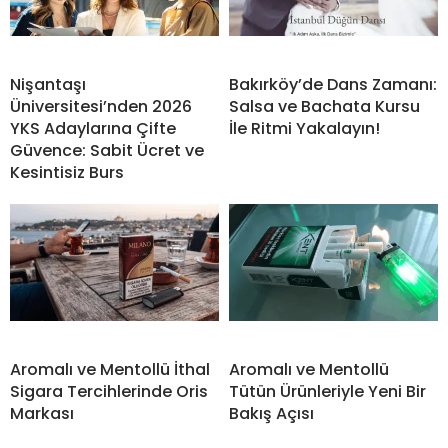
Nişantaşı
Bakırköy’de Dans Zamanı:
Üniversitesi’nden 2026
Salsa ve Bachata Kursu
YKS Adaylarına Çifte
İle Ritmi Yakalayın!
Güvence: Sabit Ücret ve
Kesintisiz Burs
Aromalı ve Mentollü İthal
Aromalı ve Mentollü
Sigara Tercihlerinde Oris
Tütün Ürünleriyle Yeni Bir
Markası
Bakış Açısı