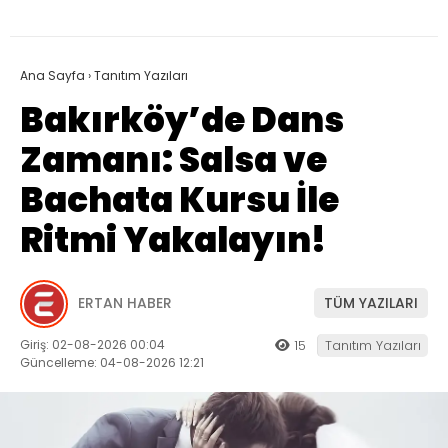
Ana Sayfa
›
Tanıtım Yazıları
Bakırköy’de Dans
Zamanı: Salsa ve
Bachata Kursu İle
Ritmi Yakalayın!
ERTAN HABER
TÜM YAZILARI
Giriş: 02-08-2026 00:04
15
Tanıtım Yazıları
Güncelleme: 04-08-2026 12:21