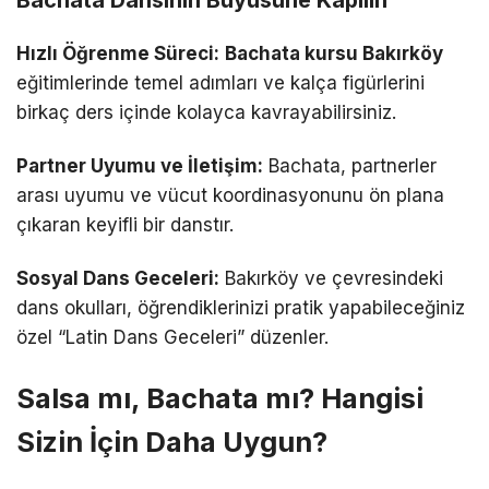
Bachata Dansının Büyüsüne Kapılın
Hızlı Öğrenme Süreci:
Bachata kursu Bakırköy
eğitimlerinde temel adımları ve kalça figürlerini
birkaç ders içinde kolayca kavrayabilirsiniz.
Partner Uyumu ve İletişim:
Bachata, partnerler
arası uyumu ve vücut koordinasyonunu ön plana
çıkaran keyifli bir danstır.
Sosyal Dans Geceleri:
Bakırköy ve çevresindeki
dans okulları, öğrendiklerinizi pratik yapabileceğiniz
özel “Latin Dans Geceleri” düzenler.
Salsa mı, Bachata mı? Hangisi
Sizin İçin Daha Uygun?