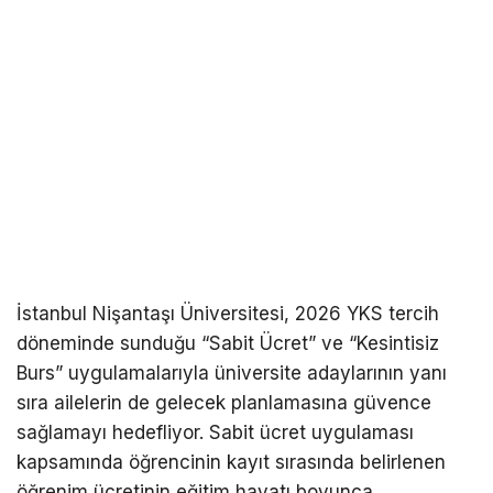
İstanbul Nişantaşı Üniversitesi, 2026 YKS tercih
döneminde sunduğu “Sabit Ücret” ve “Kesintisiz
Burs” uygulamalarıyla üniversite adaylarının yanı
sıra ailelerin de gelecek planlamasına güvence
sağlamayı hedefliyor. Sabit ücret uygulaması
kapsamında öğrencinin kayıt sırasında belirlenen
öğrenim ücretinin eğitim hayatı boyunca