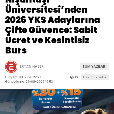
Üniversitesi’nden
2026 YKS Adaylarına
Çifte Güvence: Sabit
Ücret ve Kesintisiz
Burs
ERTAN HABER
TÜM YAZILARI
Giriş: 02-08-2026 19:53
10
Tanıtım Yazıları
Güncelleme: 02-08-2026 19:53