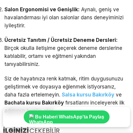
Salon Ergonomisi ve Genişlik:
Aynalı, geniş ve
havalandırması iyi olan salonlar dans deneyiminizi
iyileştirir.
Ücretsiz Tanıtım / Ücretsiz Deneme Dersleri:
Birçok okulla iletişime geçerek deneme derslerine
katılabilir, ortamı ve eğitmeni yakından
tanıyabilirsiniz.
Siz de hayatınıza renk katmak, ritim duygusunuzu
geliştirmek ve doyasıya eğlenmek istiyorsanız,
daha fazla ertelemeyin.
Salsa kursu Bakırköy
ve
Bachata kursu Bakırköy
fırsatlarını inceleyerek ilk
adımınızı bugün atın!
Bu Haberi WhatsApp'ta Paylaş
İLGİNİZİ
ÇEKEBİLİR