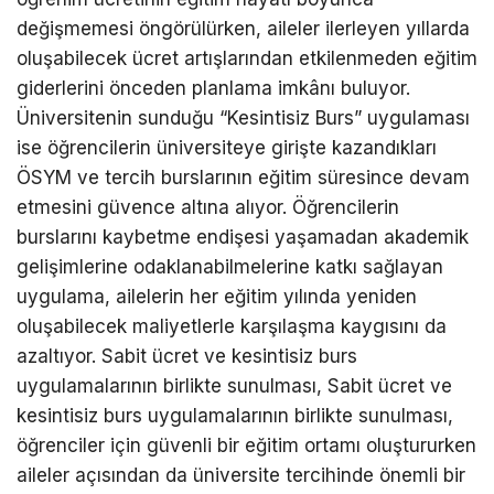
değişmemesi öngörülürken, aileler ilerleyen yıllarda
oluşabilecek ücret artışlarından etkilenmeden eğitim
giderlerini önceden planlama imkânı buluyor.
Üniversitenin sunduğu “Kesintisiz Burs” uygulaması
ise öğrencilerin üniversiteye girişte kazandıkları
ÖSYM ve tercih burslarının eğitim süresince devam
etmesini güvence altına alıyor. Öğrencilerin
burslarını kaybetme endişesi yaşamadan akademik
gelişimlerine odaklanabilmelerine katkı sağlayan
uygulama, ailelerin her eğitim yılında yeniden
oluşabilecek maliyetlerle karşılaşma kaygısını da
azaltıyor. Sabit ücret ve kesintisiz burs
uygulamalarının birlikte sunulması, Sabit ücret ve
kesintisiz burs uygulamalarının birlikte sunulması,
öğrenciler için güvenli bir eğitim ortamı oluştururken
aileler açısından da üniversite tercihinde önemli bir