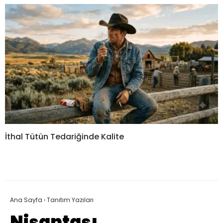
İthal Tütün Tedariğinde Kalite
Ana Sayfa
›
Tanıtım Yazıları
Nişantaşı