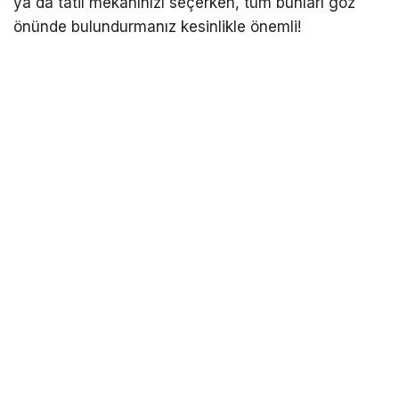
ya da tatil mekanınızı seçerken, tüm bunları göz
önünde bulundurmanız kesinlikle önemli!