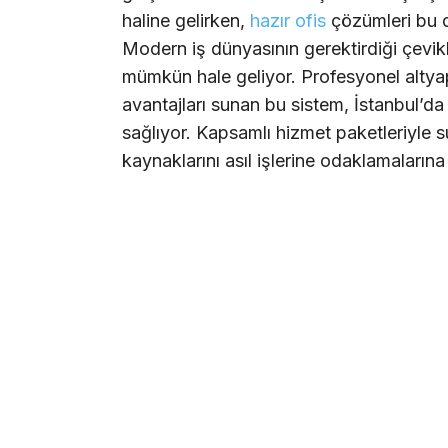
haline gelirken,
hazır ofis
çözümleri bu d
Modern iş dünyasının gerektirdiği çevikl
mümkün hale geliyor. Profesyonel altyap
avantajları sunan bu sistem, İstanbul’da 
sağlıyor. Kapsamlı hizmet paketleriyle s
kaynaklarını asıl işlerine odaklamaların