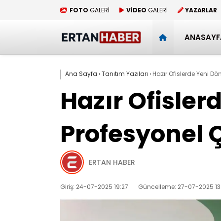
FOTO
GALERİ
VİDEO
GALERİ
YAZARLAR
ANASAYF
Ana Sayfa
›
Tanıtım Yazıları
›
Hazır Ofislerde Yeni D
Hazır Ofisler
Profesyonel 
ERTAN HABER
Giriş: 24-07-2025 19:27
Güncelleme: 27-07-2025 13