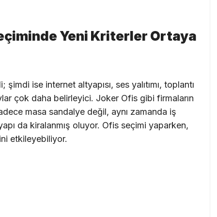
eçiminde Yeni Kriterler Ortaya
 şimdi ise internet altyapısı, ses yalıtımı, toplantı
ylar çok daha belirleyici. Joker Ofis gibi firmaların
adece masa sandalye değil, aynı zamanda iş
yapı da kiralanmış oluyor. Ofis seçimi yaparken,
ni etkileyebiliyor.