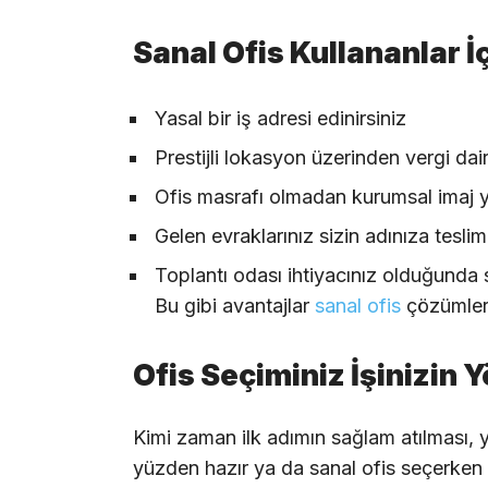
Sanal Ofis Kullananlar İç
Yasal bir iş adresi edinirsiniz
Prestijli lokasyon üzerinden vergi d
Ofis masrafı olmadan kurumsal imaj ya
Gelen evraklarınız sizin adınıza teslim 
Toplantı odası ihtiyacınız olduğunda
Bu gibi avantajlar
sanal ofis
çözümlerin
Ofis Seçiminiz İşinizin Y
Kimi zaman ilk adımın sağlam atılması, yı
yüzden hazır ya da sanal ofis seçerken 