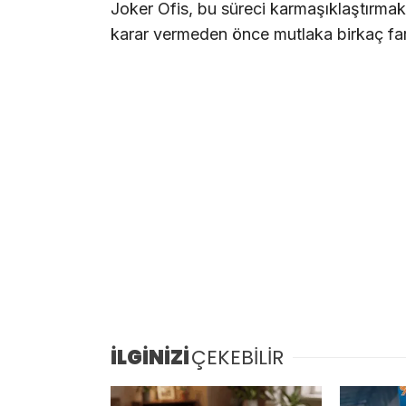
Joker Ofis, bu süreci karmaşıklaştırmak
karar vermeden önce mutlaka birkaç far
İLGİNİZİ
ÇEKEBİLİR