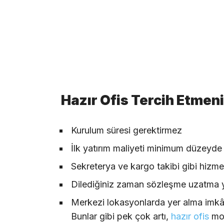
Hazır Ofis Tercih Etmenin
Kurulum süresi gerektirmez
İlk yatırım maliyeti minimum düzeyde 
Sekreterya ve kargo takibi gibi hizmet
Dilediğiniz zaman sözleşme uzatma y
Merkezi lokasyonlarda yer alma imkâ
Bunlar gibi pek çok artı,
hazır ofis
mod