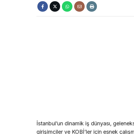
İstanbul’un dinamik iş dünyası, gelenekse
girişimciler ve KOBİ’ler için esnek çalış