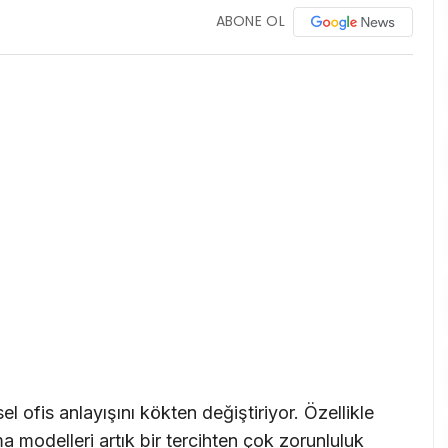
ABONE OL
l ofis anlayışını kökten değiştiriyor. Özellikle
ma modelleri artık bir tercihten çok zorunluluk