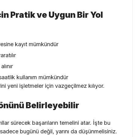
in Pratik ve Uygun Bir Yol
airesine kayıt mümkündür
ratılır
alınır
 saatlik kullanım mümkündür
i yeni işletmeler için vazgeçilmez kılıyor.
önünü Belirleyebilir
llar sürecek başarıların temelini atar. İşte bu
sadece bugünü değil, yarını da düşünmelisiniz.