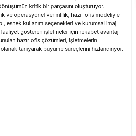
önüşümün kritik bir parçasını oluşturuyor.
ik ve operasyonel verimlilik, hazır ofis modeliyle
ı, esnek kullanım seçenekleri ve kurumsal imaj
faaliyet gösteren işletmeler için rekabet avantajı
unulan hazır ofis çözümleri, işletmelerin
a olanak tanıyarak büyüme süreçlerini hızlandırıyor.