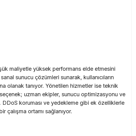
üşük maliyetle yüksek performans elde etmesini
ş sanal sunucu çözümleri sunarak, kullanıcıların
a olanak tanıyor. Yönetilen hizmetler ise teknik
l bir seçenek; uzman ekipler, sunucu optimizasyonu ve
r. DDoS koruması ve yedekleme gibi ek özelliklerle
bir çalışma ortamı sağlanıyor.