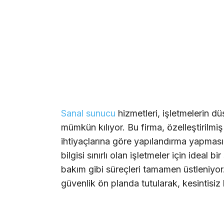
Sanal sunucu
hizmetleri, işletmelerin d
mümkün kılıyor. Bu firma, özelleştirilmi
ihtiyaçlarına göre yapılandırma yapmasın
bilgisi sınırlı olan işletmeler için idea
bakım gibi süreçleri tamamen üstleniyo
güvenlik ön planda tutularak, kesintisiz 