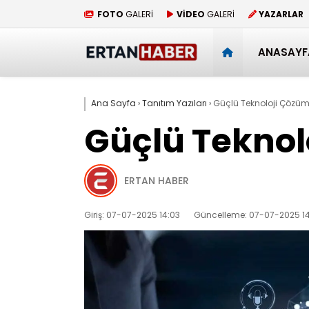
FOTO
GALERİ
VİDEO
GALERİ
YAZARLAR
ANASAYF
Ana Sayfa
›
Tanıtım Yazıları
›
Güçlü Teknoloji Çözüml
Güçlü Teknol
ERTAN HABER
Giriş: 07-07-2025 14:03
Güncelleme: 07-07-2025 14