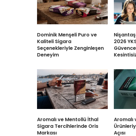
Dominik Menşeli Puro ve
Nişantaş
Kaliteli Sigara
2026 YKS
Seçenekleriyle Zenginleşen
Güvence:
Deneyim
Kesintisi
Aromalı ve Mentollü İthal
Aromalı 
Sigara Tercihlerinde Oris
Ürünleriy
Markası
Açısı