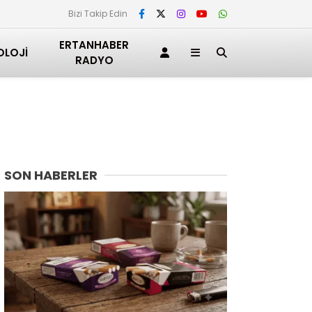
Bizi Takip Edin
ERTANHABER
OLOJI
RADYO
SON HABERLER