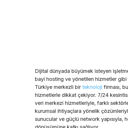
Dijital dünyada büyümek isteyen işletme
bayi hosting ve yönetilen hizmetler gibi
Türkiye merkezli bir
teknoloji
firması, b
hizmetlerle dikkat çekiyor. 7/24 kesintisiz
veri merkezi hizmetleriyle, farklı sektör
kurumsal ihtiyaçlara yönelik çözümleriyl
sunucular ve güçlü network yapısıyla, he
dönüşümüne katkı sağlıyor.