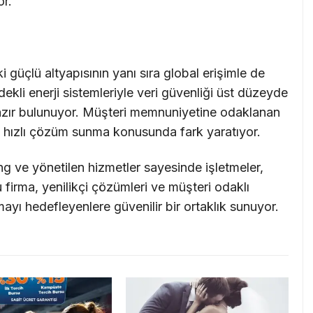
or.
 güçlü altyapısının yanı sıra global erişimle de
kli enerji sistemleriyle veri güvenliği üst düzeyde
hazır bulunuyor. Müşteri memnuniyetine odaklanan
e hızlı çözüm sunma konusunda fark yaratıyor.
ng ve yönetilen hizmetler sayesinde işletmeler,
Bu firma, yenilikçi çözümleri ve müşteri odaklı
mayı hedefleyenlere güvenilir bir ortaklık sunuyor.