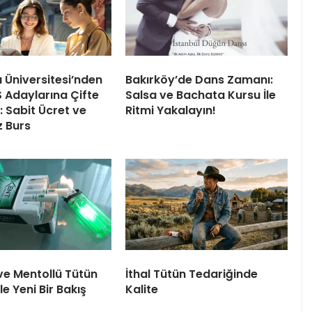
ı Üniversitesi’nden
Bakırköy’de Dans Zamanı:
 Adaylarına Çifte
Salsa ve Bachata Kursu İle
 Sabit Ücret ve
Ritmi Yakalayın!
z Burs
ve Mentollü Tütün
İthal Tütün Tedariğinde
le Yeni Bir Bakış
Kalite