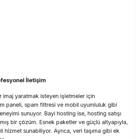
ofesyonel İletişim
r imaj yaratmak isteyen işletmeler için
m paneli, spam filtresi ve mobil uyumluluk gibi
 deneyimi sunuyor. Bayi hosting ise, hosting satışı
nmış bir çözüm. Esnek paketler ve güçlü altyapıyla,
li hizmet sunabiliyor. Ayrıca, veri taşıma gibi ek