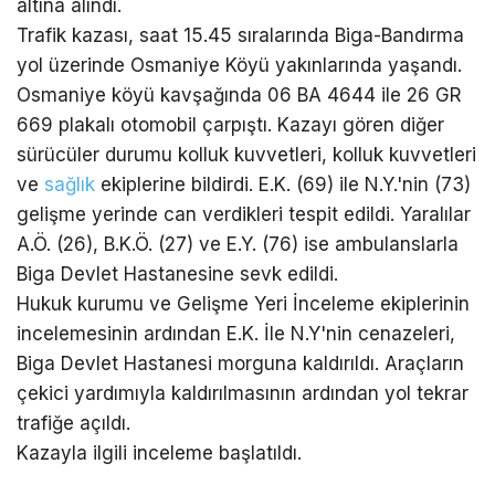
altına alındı.
Trafik kazası, saat 15.45 sıralarında Biga-Bandırma
yol üzerinde Osmaniye Köyü yakınlarında yaşandı.
Osmaniye köyü kavşağında 06 BA 4644 ile 26 GR
669 plakalı otomobil çarpıştı. Kazayı gören diğer
sürücüler durumu kolluk kuvvetleri, kolluk kuvvetleri
ve
sağlık
ekiplerine bildirdi. E.K. (69) ile N.Y.'nin (73)
gelişme yerinde can verdikleri tespit edildi. Yaralılar
A.Ö. (26), B.K.Ö. (27) ve E.Y. (76) ise ambulanslarla
Biga Devlet Hastanesine sevk edildi.
Hukuk kurumu ve Gelişme Yeri İnceleme ekiplerinin
incelemesinin ardından E.K. İle N.Y'nin cenazeleri,
Biga Devlet Hastanesi morguna kaldırıldı. Araçların
çekici yardımıyla kaldırılmasının ardından yol tekrar
trafiğe açıldı.
Kazayla ilgili inceleme başlatıldı.