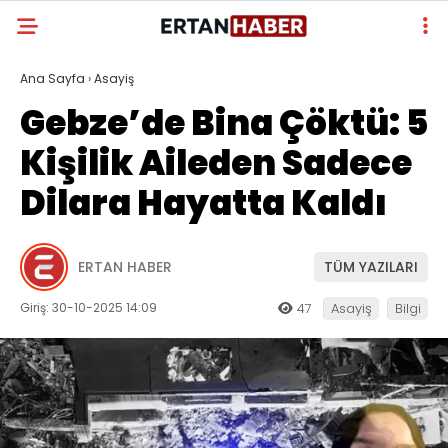
Ana Sayfa
›
Asayiş
Gebze’de Bina Çöktü: 5
Kişilik Aileden Sadece
Dilara Hayatta Kaldı
ERTAN HABER
TÜM YAZILARI
Giriş: 30-10-2025 14:09
47
Asayiş
Bilgi