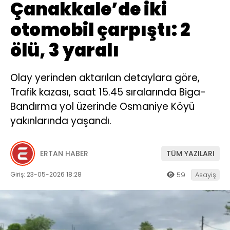
Çanakkale’de iki
otomobil çarpıştı: 2
ölü, 3 yaralı
Olay yerinden aktarılan detaylara göre,
Trafik kazası, saat 15.45 sıralarında Biga-
Bandırma yol üzerinde Osmaniye Köyü
yakınlarında yaşandı.
ERTAN HABER
TÜM YAZILARI
Giriş: 23-05-2026 18:28
59
Asayiş