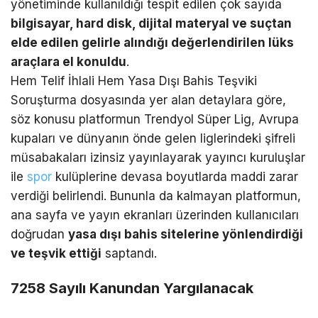
yönetiminde kullanıldığı tespit edilen çok sayıda
bilgisayar, hard disk, dijital materyal ve suçtan
elde edilen gelirle alındığı değerlendirilen lüks
araçlara el konuldu
.
Hem Telif İhlali Hem Yasa Dışı Bahis Teşviki
Soruşturma dosyasında yer alan detaylara göre,
söz konusu platformun Trendyol Süper Lig, Avrupa
kupaları ve dünyanın önde gelen liglerindeki şifreli
müsabakaları izinsiz yayınlayarak yayıncı kuruluşlar
ile
spor
kulüplerine devasa boyutlarda maddi zarar
verdiği belirlendi. Bununla da kalmayan platformun,
ana sayfa ve yayın ekranları üzerinden kullanıcıları
doğrudan
yasa dışı bahis sitelerine yönlendirdiği
ve teşvik ettiği
saptandı.
7258 Sayılı Kanundan Yargılanacak