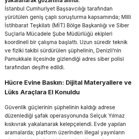
yakalanarak gözaltına alındı
.
İstanbul Cumhuriyet Başsavcılığı tarafından
yürütülen geniş çaplı soruşturma kapsamında; Milli
İstihbarat Teşkilatı (MİT) Bölge Başkanlığı ve Siber
Suçlarla Mücadele Şube Müdürlüğü ekipleri
koordineli bir çalışma başlattı. Uzun süredir teknik
ve fiziki takibi sürdürülen şüphelinin, Denizli’nin
Pamukkale ilçesinde gizlendiği adres siber polisi
tarafından deşifre edildi.
Hücre Evine Baskın: Dijital Materyallere ve
Lüks Araçlara El Konuldu
Güvenlik güçlerinin şüphelinin kaldığı adrese
düzenlediği şafak operasyonunda Selçuk Yılmaz
kıskıvrak yakalanarak kelepçelendi. Evde yapılan
aramalarda; platform üzerinden illegal yayınların