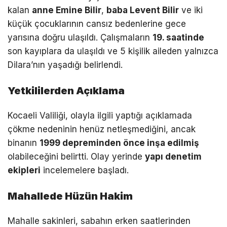
kalan
anne Emine Bilir
,
baba Levent Bilir
ve iki
küçük çocuklarının cansız bedenlerine gece
yarısına doğru ulaşıldı. Çalışmaların
19. saatinde
son kayıplara da ulaşıldı ve 5 kişilik aileden yalnızca
Dilara’nın yaşadığı belirlendi.
Yetkililerden Açıklama
Kocaeli Valiliği, olayla ilgili yaptığı açıklamada
çökme nedeninin henüz netleşmediğini, ancak
binanın
1999 depreminden önce inşa edilmiş
olabileceğini belirtti. Olay yerinde
yapı denetim
ekipleri
incelemelere başladı.
Mahallede Hüzün Hakim
Mahalle sakinleri, sabahın erken saatlerinden