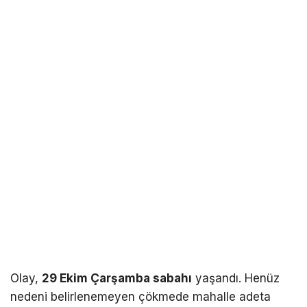
Olay,
29 Ekim Çarşamba sabahı
yaşandı. Henüz
nedeni belirlenemeyen çökmede mahalle adeta