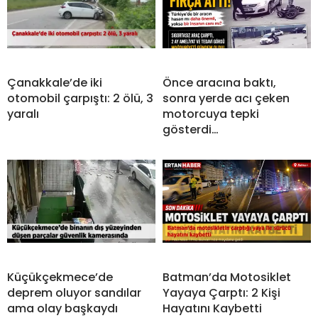
Çanakkale’de iki
Önce aracına baktı,
otomobil çarpıştı: 2 ölü, 3
sonra yerde acı çeken
yaralı
motorcuya tepki
gösterdi…
Küçükçekmece’de
Batman’da Motosiklet
deprem oluyor sandılar
Yayaya Çarptı: 2 Kişi
ama olay başkaydı
Hayatını Kaybetti