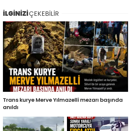
İLGİNİZİ
ÇEKEBİLİR
Trans kurye Merve Yılmazelli mezarı başında
anıldı