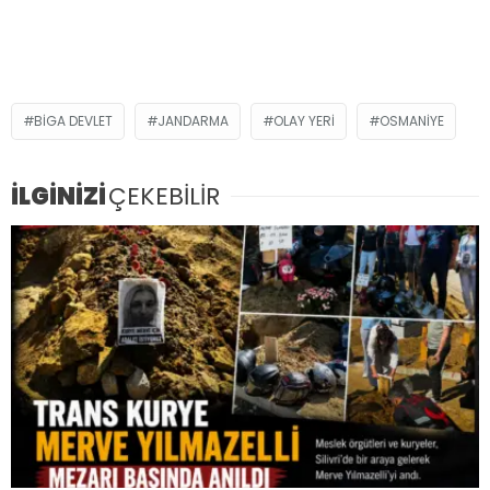
BIGA DEVLET
JANDARMA
OLAY YERI
OSMANIYE
İLGİNİZİ
ÇEKEBİLİR