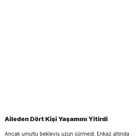
Aileden Dört Kişi Yaşamını Yitirdi
Ancak umutlu bekleyiş uzun sürmedi. Enkaz altında