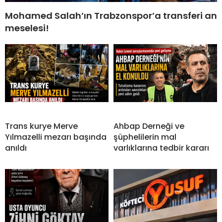
Mohamed Salah’ın Trabzonspor’a transferi an
meselesi!
Trans kurye Merve
Ahbap Derneği ve
Yılmazelli mezarı başında
şüphelilerin mal
anıldı
varlıklarına tedbir kararı