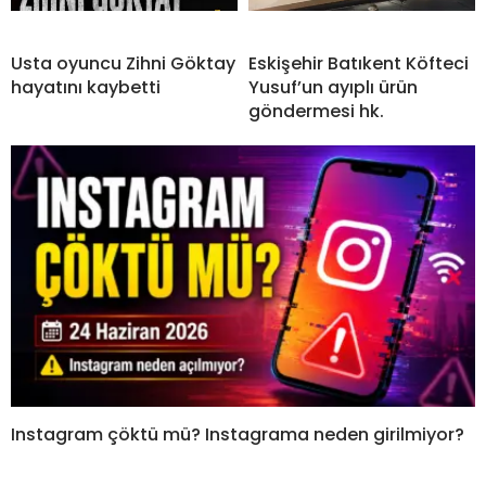
Usta oyuncu Zihni Göktay
Eskişehir Batıkent Köfteci
hayatını kaybetti
Yusuf’un ayıplı ürün
göndermesi hk.
Instagram çöktü mü? Instagrama neden girilmiyor?