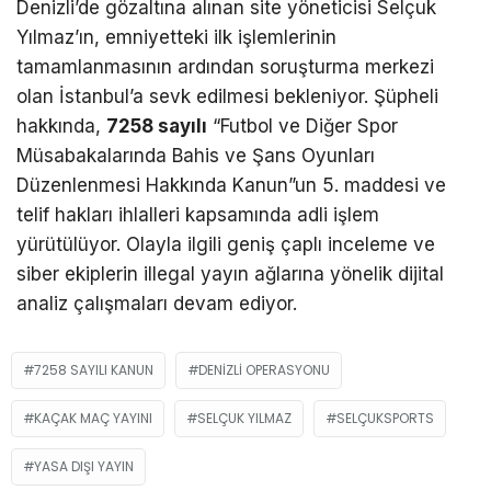
Denizli’de gözaltına alınan site yöneticisi Selçuk
Yılmaz’ın, emniyetteki ilk işlemlerinin
tamamlanmasının ardından soruşturma merkezi
olan İstanbul’a sevk edilmesi bekleniyor. Şüpheli
hakkında,
7258 sayılı
“Futbol ve Diğer Spor
Müsabakalarında Bahis ve Şans Oyunları
Düzenlenmesi Hakkında Kanun”un 5. maddesi ve
telif hakları ihlalleri kapsamında adli işlem
yürütülüyor. Olayla ilgili geniş çaplı inceleme ve
siber ekiplerin illegal yayın ağlarına yönelik dijital
analiz çalışmaları devam ediyor.
7258 SAYILI KANUN
DENIZLI OPERASYONU
KAÇAK MAÇ YAYINI
SELÇUK YILMAZ
SELÇUKSPORTS
YASA DIŞI YAYIN