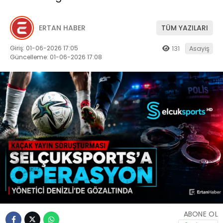
ERTAN HABER
TÜM YAZILARI
Giriş: 01-06-2026 17:05
131
Asayiş
Güncelleme: 01-06-2026 17:08
ABONE OL