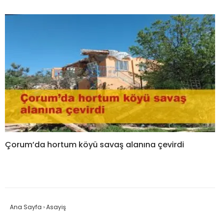
Çorum’da hortum köyü savaş alanına çevirdi
Ana Sayfa
›
Asayiş