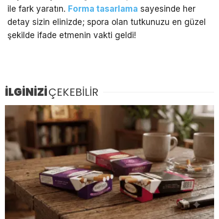
ile fark yaratın.
Forma tasarlama
sayesinde her
detay sizin elinizde; spora olan tutkunuzu en güzel
şekilde ifade etmenin vakti geldi!
İLGİNİZİ
ÇEKEBİLİR