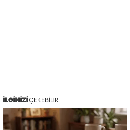
İLGİNİZİ
ÇEKEBİLİR