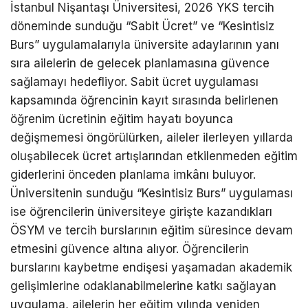
İstanbul Nişantaşı Üniversitesi, 2026 YKS tercih
döneminde sunduğu “Sabit Ücret” ve “Kesintisiz
Burs” uygulamalarıyla üniversite adaylarının yanı
sıra ailelerin de gelecek planlamasına güvence
sağlamayı hedefliyor. Sabit ücret uygulaması
kapsamında öğrencinin kayıt sırasında belirlenen
öğrenim ücretinin eğitim hayatı boyunca
değişmemesi öngörülürken, aileler ilerleyen yıllarda
oluşabilecek ücret artışlarından etkilenmeden eğitim
giderlerini önceden planlama imkânı buluyor.
Üniversitenin sunduğu “Kesintisiz Burs” uygulaması
ise öğrencilerin üniversiteye girişte kazandıkları
ÖSYM ve tercih burslarının eğitim süresince devam
etmesini güvence altına alıyor. Öğrencilerin
burslarını kaybetme endişesi yaşamadan akademik
gelişimlerine odaklanabilmelerine katkı sağlayan
uygulama, ailelerin her eğitim yılında yeniden