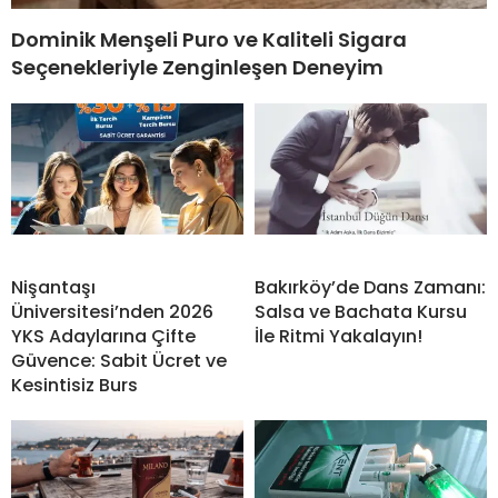
Dominik Menşeli Puro ve Kaliteli Sigara
Seçenekleriyle Zenginleşen Deneyim
Nişantaşı
Bakırköy’de Dans Zamanı:
Üniversitesi’nden 2026
Salsa ve Bachata Kursu
YKS Adaylarına Çifte
İle Ritmi Yakalayın!
Güvence: Sabit Ücret ve
Kesintisiz Burs