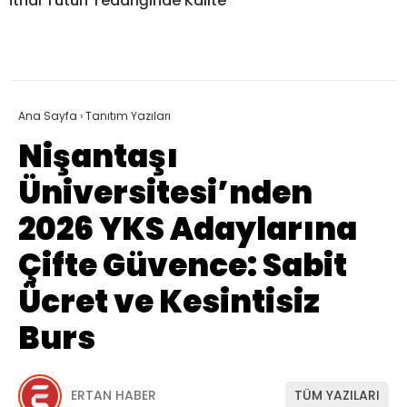
İthal Tütün Tedariğinde Kalite
Ana Sayfa
›
Tanıtım Yazıları
Nişantaşı
Üniversitesi’nden
2026 YKS Adaylarına
Çifte Güvence: Sabit
Ücret ve Kesintisiz
Burs
ERTAN HABER
TÜM YAZILARI