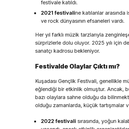
festivale katıldı.
2021 festivali
ne katılanlar arasında 
ve rock dünyasının efsaneleri vardı.
Her yıl farklı müzik tarzlarıyla zenginl
sürprizlerle dolu oluyor. 2025 yılı için 
sanatçı kadrosu bekleniyor.
Festivalde Olaylar Çıktı mı?
Kuşadası Gençlik Festivali, genellikle 
eğlendiği bir etkinlik olmuştur. Ancak,
bazı olaylara sahne olduğu da bilinmekted
olduğu zamanlarda, küçük tartışmalar v
2022 festivali
sırasında, yoğun kalab