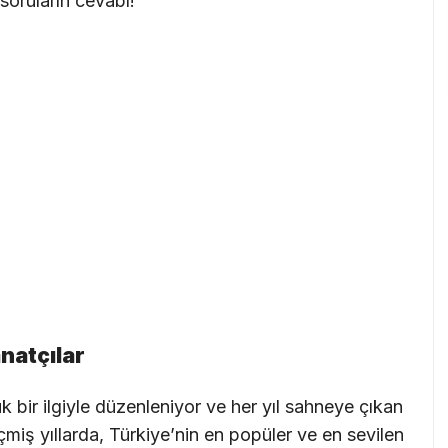
soruların cevabı!
natçılar
ük bir ilgiyle düzenleniyor ve her yıl sahneye çıkan
Geçmiş yıllarda, Türkiye’nin en popüler ve en sevilen