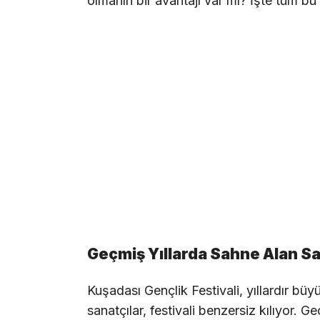
olmanın bir avantajı var mı? İşte tüm bu 
Geçmiş Yıllarda Sahne Alan Sa
Kuşadası Gençlik Festivali, yıllardır büy
sanatçılar, festivali benzersiz kılıyor. 