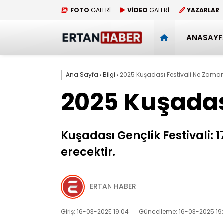
FOTO
GALERİ
VİDEO
GALERİ
YAZARLAR
ANASAYF
Ana Sayfa
›
Bilgi
›
2025 Kuşadası Festivali Ne Zama
2025 Kuşadas
Kuşadası Gençlik Festivali:
erecektir.
ERTAN HABER
Giriş: 16-03-2025 19:04
Güncelleme: 16-03-2025 19