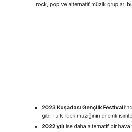
rock, pop ve alternatif müzik grupları bu
2023 Kuşadası Gençlik Festivali
‘n
gibi Türk rock müziğinin önemli isimle
2022 yılı
ise daha alternatif bir hava