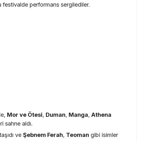
 festivalde performans sergilediler.
de,
Mor ve Ötesi
,
Duman
,
Manga
,
Athena
ri sahne aldı.
 taşıdı ve
Şebnem Ferah
,
Teoman
gibi isimler