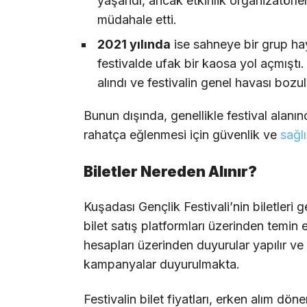
yaşandı, ancak etkinlik organizatörler
müdahale etti.
2021 yılında
ise sahneye bir grup ha
festivalde ufak bir kaosa yol açmıştı
alındı ve festivalin genel havası boz
Bunun dışında, genellikle festival alanın
rahatça eğlenmesi için güvenlik ve
sağl
Biletler Nereden Alınır?
Kuşadası Gençlik Festivali’nin biletleri g
bilet satış platformları üzerinden temin
hesapları üzerinden duyurular yapılır ve 
kampanyalar duyurulmakta.
Festivalin bilet fiyatları, erken alım dö