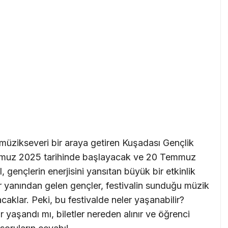
 müzikseveri bir araya getiren Kuşadası Gençlik
Temmuz 2025 tarihinde başlayacak ve 20 Temmuz
 gençlerin enerjisini yansıtan büyük bir etkinlik
bir yanından gelen gençler, festivalin sunduğu müzik
aklar. Peki, bu festivalde neler yaşanabilir?
r yaşandı mı, biletler nereden alınır ve öğrenci