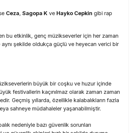
ise
Ceza
,
Sagopa K
ve
Hayko Cepkin
gibi rap
eşen bu etkinlik, genç müzikseverler için her zaman
de aynı şekilde oldukça güçlü ve heyecan verici bir
müzikseverlerin büyük bir coşku ve huzur içinde
 büyük festivallerin kaçınılmaz olarak zaman zaman
ir. Geçmiş yıllarda, özellikle kalabalıkların fazla
eya sahneye müdahaleler yaşanabilmiştir.
alık nedeniyle bazı güvenlik sorunları