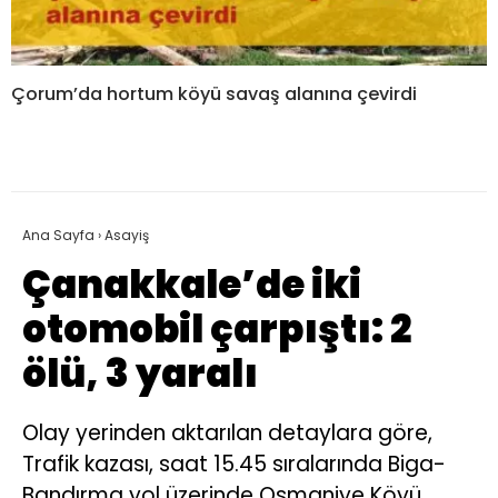
Çorum’da hortum köyü savaş alanına çevirdi
Ana Sayfa
›
Asayiş
Çanakkale’de iki
otomobil çarpıştı: 2
ölü, 3 yaralı
Olay yerinden aktarılan detaylara göre,
Trafik kazası, saat 15.45 sıralarında Biga-
Bandırma yol üzerinde Osmaniye Köyü