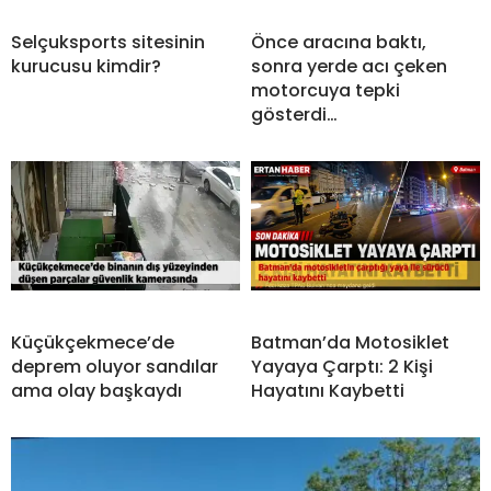
Selçuksports sitesinin
Önce aracına baktı,
kurucusu kimdir?
sonra yerde acı çeken
motorcuya tepki
gösterdi…
Küçükçekmece’de
Batman’da Motosiklet
deprem oluyor sandılar
Yayaya Çarptı: 2 Kişi
ama olay başkaydı
Hayatını Kaybetti