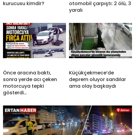
kurucusu kimdir?
otomobil çarpıştı: 2 ölü, 3
yaralı
Önce aracına baktı,
Küçükçekmece’de
sonra yerde acı çeken
deprem oluyor sandılar
motorcuya tepki
ama olay başkaydı
gösterdi…