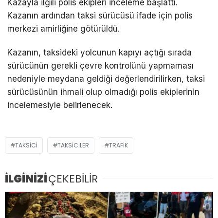
Kazayla ilgili polis ekipleri inceleme başlattı.
Kazanın ardından taksi sürücüsü ifade için polis
merkezi amirliğine götürüldü.
Kazanın, taksideki yolcunun kapıyı açtığı sırada
sürücünün gerekli çevre kontrolünü yapmaması
nedeniyle meydana geldiği değerlendirilirken, taksi
sürücüsünün ihmali olup olmadığı polis ekiplerinin
incelemesiyle belirlenecek.
TAKSICI
TAKSICILER
TRAFIK
İLGİNİZİ
ÇEKEBİLİR