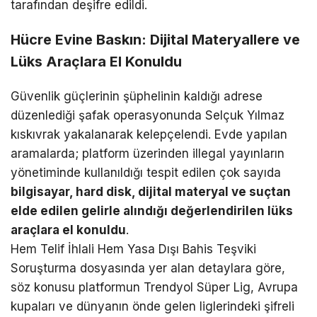
tarafından deşifre edildi.
Hücre Evine Baskın: Dijital Materyallere ve
Lüks Araçlara El Konuldu
Güvenlik güçlerinin şüphelinin kaldığı adrese
düzenlediği şafak operasyonunda Selçuk Yılmaz
kıskıvrak yakalanarak kelepçelendi. Evde yapılan
aramalarda; platform üzerinden illegal yayınların
yönetiminde kullanıldığı tespit edilen çok sayıda
bilgisayar, hard disk, dijital materyal ve suçtan
elde edilen gelirle alındığı değerlendirilen lüks
araçlara el konuldu
.
Hem Telif İhlali Hem Yasa Dışı Bahis Teşviki
Soruşturma dosyasında yer alan detaylara göre,
söz konusu platformun Trendyol Süper Lig, Avrupa
kupaları ve dünyanın önde gelen liglerindeki şifreli