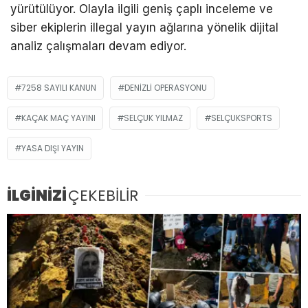
yürütülüyor. Olayla ilgili geniş çaplı inceleme ve
siber ekiplerin illegal yayın ağlarına yönelik dijital
analiz çalışmaları devam ediyor.
7258 SAYILI KANUN
DENIZLI OPERASYONU
KAÇAK MAÇ YAYINI
SELÇUK YILMAZ
SELÇUKSPORTS
YASA DIŞI YAYIN
İLGİNİZİ
ÇEKEBİLİR