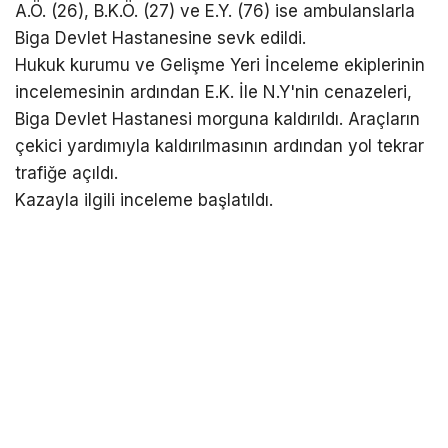
A.Ö. (26), B.K.Ö. (27) ve E.Y. (76) ise ambulanslarla
Biga Devlet Hastanesine sevk edildi.
Hukuk kurumu ve Gelişme Yeri İnceleme ekiplerinin
incelemesinin ardından E.K. İle N.Y'nin cenazeleri,
Biga Devlet Hastanesi morguna kaldırıldı. Araçların
çekici yardımıyla kaldırılmasının ardından yol tekrar
trafiğe açıldı.
Kazayla ilgili inceleme başlatıldı.