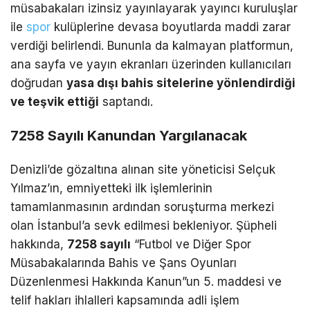
müsabakaları izinsiz yayınlayarak yayıncı kuruluşlar
ile
spor
kulüplerine devasa boyutlarda maddi zarar
verdiği belirlendi. Bununla da kalmayan platformun,
ana sayfa ve yayın ekranları üzerinden kullanıcıları
doğrudan
yasa dışı bahis sitelerine yönlendirdiği
ve teşvik ettiği
saptandı.
7258 Sayılı Kanundan Yargılanacak
Denizli’de gözaltına alınan site yöneticisi Selçuk
Yılmaz’ın, emniyetteki ilk işlemlerinin
tamamlanmasının ardından soruşturma merkezi
olan İstanbul’a sevk edilmesi bekleniyor. Şüpheli
hakkında,
7258 sayılı
“Futbol ve Diğer Spor
Müsabakalarında Bahis ve Şans Oyunları
Düzenlenmesi Hakkında Kanun”un 5. maddesi ve
telif hakları ihlalleri kapsamında adli işlem