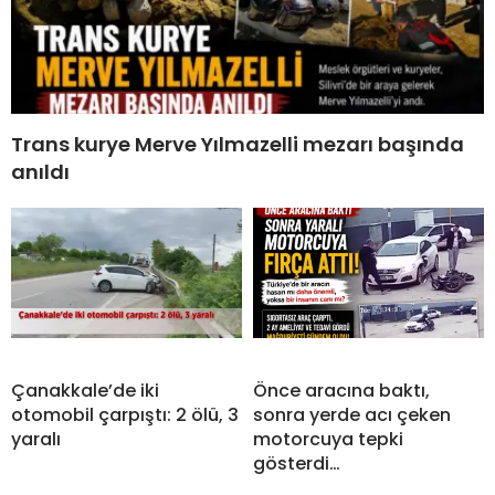
Trans kurye Merve Yılmazelli mezarı başında
anıldı
Çanakkale’de iki
Önce aracına baktı,
otomobil çarpıştı: 2 ölü, 3
sonra yerde acı çeken
yaralı
motorcuya tepki
gösterdi…