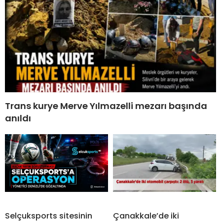
Trans kurye Merve Yılmazelli mezarı başında
anıldı
Selçuksports sitesinin
Çanakkale’de iki