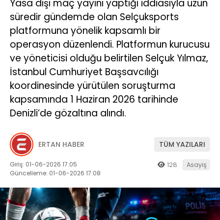
Yasa dışı maç yayını yaptığı iddiasıyla uzun
süredir gündemde olan Selçuksports
platformuna yönelik kapsamlı bir
operasyon düzenlendi. Platformun kurucusu
ve yöneticisi olduğu belirtilen Selçuk Yılmaz,
İstanbul Cumhuriyet Başsavcılığı
koordinesinde yürütülen soruşturma
kapsamında 1 Haziran 2026 tarihinde
Denizli’de gözaltına alındı.
ERTAN HABER
TÜM YAZILARI
Giriş: 01-06-2026 17:05
128
Asayiş
Güncelleme: 01-06-2026 17:08