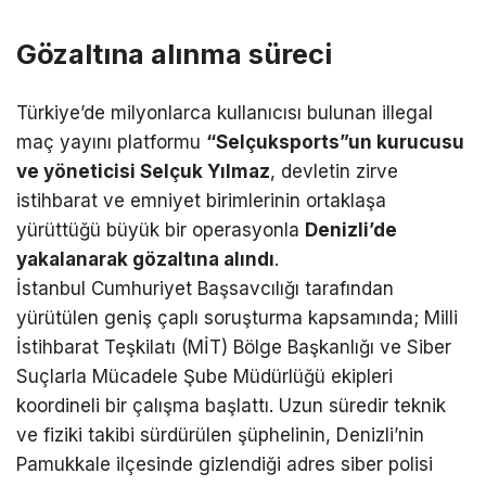
Gözaltına alınma süreci
Türkiye’de milyonlarca kullanıcısı bulunan illegal
maç yayını platformu
“Selçuksports”un kurucusu
ve yöneticisi Selçuk Yılmaz
, devletin zirve
istihbarat ve emniyet birimlerinin ortaklaşa
yürüttüğü büyük bir operasyonla
Denizli’de
yakalanarak gözaltına alındı
.
İstanbul Cumhuriyet Başsavcılığı tarafından
yürütülen geniş çaplı soruşturma kapsamında; Milli
İstihbarat Teşkilatı (MİT) Bölge Başkanlığı ve Siber
Suçlarla Mücadele Şube Müdürlüğü ekipleri
koordineli bir çalışma başlattı. Uzun süredir teknik
ve fiziki takibi sürdürülen şüphelinin, Denizli’nin
Pamukkale ilçesinde gizlendiği adres siber polisi