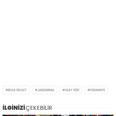
BIGA DEVLET
JANDARMA
OLAY YERI
OSMANIYE
İLGİNİZİ
ÇEKEBİLİR