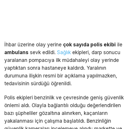
İhbar üzerine olay yerine
çok sayıda polis ekibi
ile
ambulans
sevk edildi.
Sağlık
ekipleri, darp sonucu
yaralanan pompacıya ilk müdahaleyi olay yerinde
yaptıktan sonra hastaneye kaldırdı. Yaralının
durumuna ilişkin resmi bir açıklama yapılmazken,
tedavisinin sürdüğü öğrenildi.
Polis ekipleri benzinlik ve çevresinde geniş güvenlik
önlemi aldı. Olayla bağlantılı olduğu değerlendirilen
bazı şüpheliler gözaltına alınırken, kaçanların
yakalanması için çalışma başlatıldı. Benzinliğin
güvenlik kameraları incelemeye alındı; markette ve