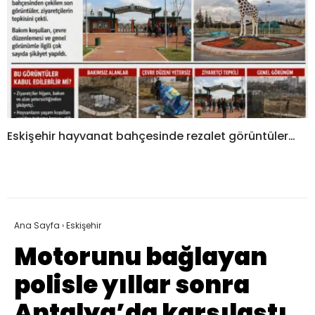
Eskişehir hayvanat bahçesinde rezalet görüntüler…
Ana Sayfa
›
Eskişehir
Motorunu bağlayan
polisle yıllar sonra
Antalya’da karşılaştı