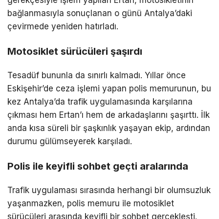
gerekçesiyle işlem yapılan Ertan, motosikletinin
bağlanmasıyla sonuçlanan o günü Antalya’daki
çevirmede yeniden hatırladı.
Motosiklet sürücüleri şaşırdı
Tesadüf bununla da sınırlı kalmadı. Yıllar önce
Eskişehir’de ceza işlemi yapan polis memurunun, bu
kez Antalya’da trafik uygulamasında karşılarına
çıkması hem Ertan’ı hem de arkadaşlarını şaşırttı. İlk
anda kısa süreli bir şaşkınlık yaşayan ekip, ardından
durumu gülümseyerek karşıladı.
Polis ile keyifli sohbet geçti aralarında
Trafik uygulaması sırasında herhangi bir olumsuzluk
yaşanmazken, polis memuru ile motosiklet
sürücüleri arasında keyifli bir sohbet gerçekleşti.