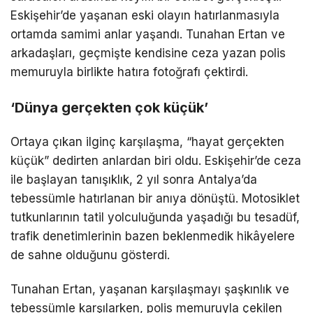
Eskişehir’de yaşanan eski olayın hatırlanmasıyla
ortamda samimi anlar yaşandı. Tunahan Ertan ve
arkadaşları, geçmişte kendisine ceza yazan polis
memuruyla birlikte hatıra fotoğrafı çektirdi.
‘Dünya gerçekten çok küçük’
Ortaya çıkan ilginç karşılaşma, “hayat gerçekten
küçük” dedirten anlardan biri oldu. Eskişehir’de ceza
ile başlayan tanışıklık, 2 yıl sonra Antalya’da
tebessümle hatırlanan bir anıya dönüştü. Motosiklet
tutkunlarının tatil yolculuğunda yaşadığı bu tesadüf,
trafik denetimlerinin bazen beklenmedik hikâyelere
de sahne olduğunu gösterdi.
Tunahan Ertan, yaşanan karşılaşmayı şaşkınlık ve
tebessümle karşılarken, polis memuruyla çekilen