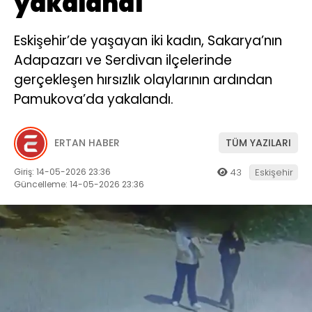
yakalandı
Eskişehir’de yaşayan iki kadın, Sakarya’nın
Adapazarı ve Serdivan ilçelerinde
gerçekleşen hırsızlık olaylarının ardından
Pamukova’da yakalandı.
ERTAN HABER
TÜM YAZILARI
Giriş: 14-05-2026 23:36
43
Eskişehir
Güncelleme: 14-05-2026 23:36