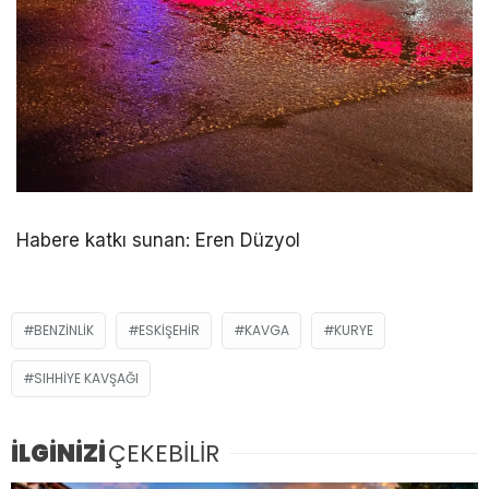
Habere katkı sunan: Eren Düzyol
BENZINLIK
ESKIŞEHIR
KAVGA
KURYE
SIHHIYE KAVŞAĞI
İLGİNİZİ
ÇEKEBİLİR