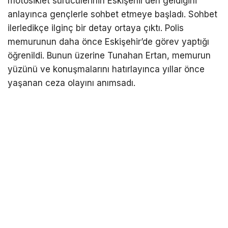
motosiklet sürücülerinin Eskişehir’den geldiğini
anlayınca gençlerle sohbet etmeye başladı. Sohbet
ilerledikçe ilginç bir detay ortaya çıktı. Polis
memurunun daha önce Eskişehir’de görev yaptığı
öğrenildi. Bunun üzerine Tunahan Ertan, memurun
yüzünü ve konuşmalarını hatırlayınca yıllar önce
yaşanan ceza olayını anımsadı.