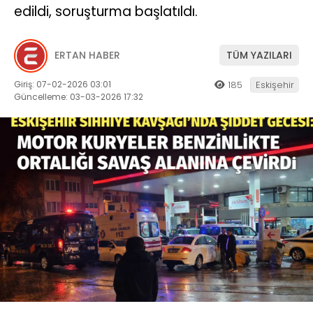
edildi, soruşturma başlatıldı.
ERTAN HABER
TÜM YAZILARI
Giriş: 07-02-2026 03:01
185
Eskişehir
Güncelleme: 03-03-2026 17:32