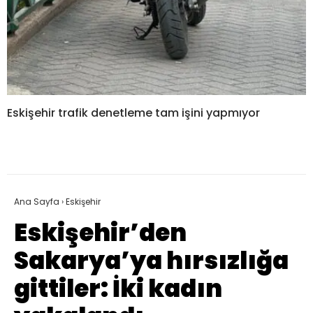
Eskişehir trafik denetleme tam işini yapmıyor
Ana Sayfa
›
Eskişehir
Eskişehir’den
Sakarya’ya hırsızlığa
gittiler: İki kadın