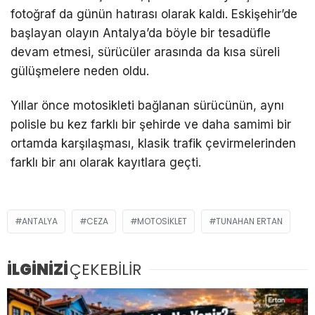
fotoğraf da günün hatırası olarak kaldı. Eskişehir’de
başlayan olayın Antalya’da böyle bir tesadüfle
devam etmesi, sürücüler arasında da kısa süreli
gülüşmelere neden oldu.
Yıllar önce motosikleti bağlanan sürücünün, aynı
polisle bu kez farklı bir şehirde ve daha samimi bir
ortamda karşılaşması, klasik trafik çevirmelerinden
farklı bir anı olarak kayıtlara geçti.
ANTALYA
CEZA
MOTOSIKLET
TUNAHAN ERTAN
İLGİNİZİ
ÇEKEBİLİR