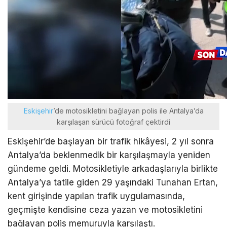
Eskişehir
’de motosikletini bağlayan polis ile Antalya’da
karşılaşan sürücü fotoğraf çektirdi
Eskişehir’de başlayan bir trafik hikâyesi, 2 yıl sonra
Antalya’da beklenmedik bir karşılaşmayla yeniden
gündeme geldi. Motosikletiyle arkadaşlarıyla birlikte
Antalya’ya tatile giden 29 yaşındaki Tunahan Ertan,
kent girişinde yapılan trafik uygulamasında,
geçmişte kendisine ceza yazan ve motosikletini
bağlayan polis memuruyla karşılaştı.