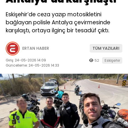
Eskişehir’de ceza yazıp motosikletini
bağlayan polisle Antalya çevirmesinde
karşılaştı, ortaya ilginç bir tesadüf çıktı.
ERTAN HABER
TÜM YAZILARI
Giriş: 24-05-2026 14:09
52
Eskişehir
Güncelleme: 24-05-2026 14:33