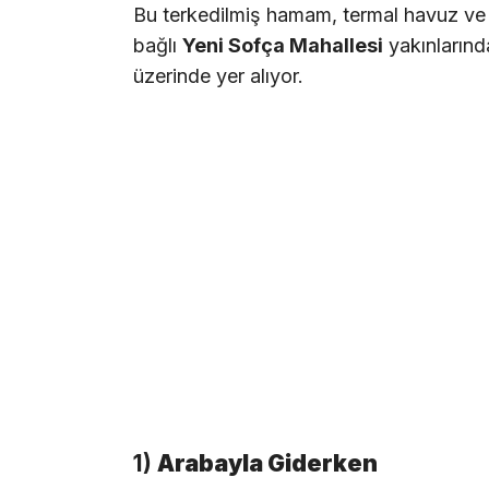
Bu terkedilmiş hamam, termal havuz ve e
bağlı
Yeni Sofça Mahallesi
yakınlarında
üzerinde yer alıyor.
1)
Arabayla Giderken