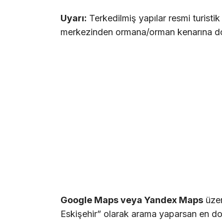
Uyarı:
Terkedilmiş yapılar resmi turistik
merkezinden ormana/orman kenarına doğ
Google Maps veya Yandex Maps
üzer
Eskişehir” olarak arama yaparsan en do