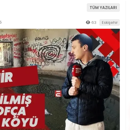
TÜM YAZILARI
5
63
Eskişehir