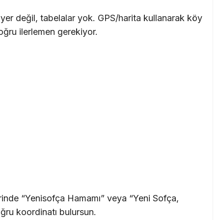
 yer değil, tabelalar yok. GPS/harita kullanarak köy
ru ilerlemen gerekiyor.
inde “Yenisofça Hamamı” veya “Yeni Sofça,
ğru koordinatı bulursun.