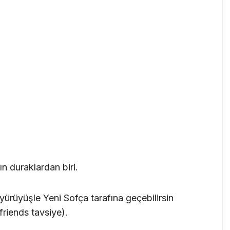
n duraklardan biri.
yürüyüşle Yeni Sofça tarafına geçebilirsin
friends tavsiye).