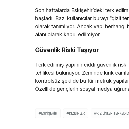
Son haftalarda Eskişehir’deki terk edi
başladı. Bazı kullanıcılar burayı “gizli t
olarak tanımlıyor. Ancak yapı herhangi bi
alanı olarak kabul edilmiyor.
Güvenlik Riski Taşıyor
Terk edilmiş yapının ciddi güvenlik riski
tehlikesi bulunuyor. Zeminde kırık camla
kontrolsüz şekilde bu tür metruk yapılar
Özellikle gençlerin sosyal medya uğruna 
ESKIŞEHIR
KIZILINLER
KIZILINLER TERKED