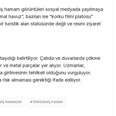
lmiş hamam görüntüleri sosyal medyada yayılmaya
ermal havuz”, bazıları ise “korku filmi platosu”
r turistik alan statüsünde değil ve resmi ziyaret
 taşıdığı belirtiliyor. Çatıda ve duvarlarda çökme
r ve metal parçalar yer alıyor. Uzmanlar,
a girilmesinin tehlikeli olduğunu vurguluyor.
risk almaması gerektiği ifade ediliyor.
ILMIŞ HAMAMLAR
TERKEDILMIŞ HAMAM