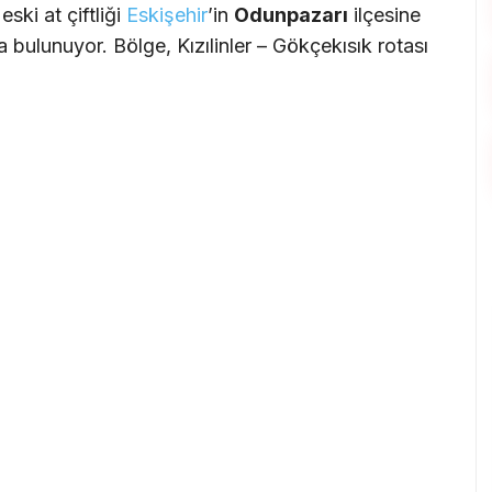
ski at çiftliği
Eskişehir
’in
Odunpazarı
ilçesine
 bulunuyor. Bölge, Kızılinler – Gökçekısık rotası