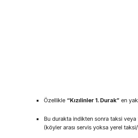
Özellikle
“Kızılinler 1. Durak”
en yakı
Bu durakta indikten sonra taksi veya 
(köyler arası servis yoksa yerel taksi/