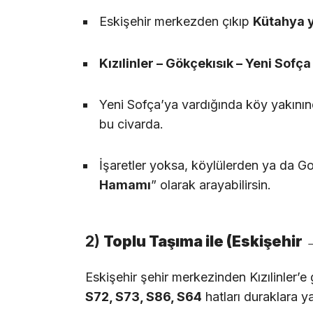
Eskişehir merkezden çıkıp
Kütahya 
Kızılinler – Gökçekısık – Yeni Sofça
Yeni Sofça’ya vardığında köy yakını
bu civarda.
İşaretler yoksa, köylülerden ya da 
Hamamı
” olarak arayabilirsin.
2)
Toplu Taşıma ile (Eskişehir →
Eskişehir şehir merkezinden Kızılinler’e
S72, S73, S86, S64
hatları duraklara y