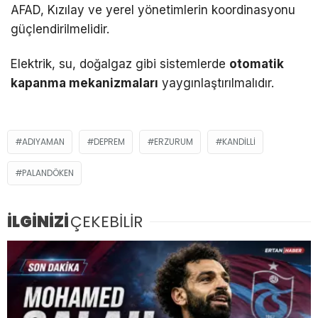
AFAD, Kızılay ve yerel yönetimlerin koordinasyonu
güçlendirilmelidir.
Elektrik, su, doğalgaz gibi sistemlerde
otomatik
kapanma mekanizmaları
yaygınlaştırılmalıdır.
ADIYAMAN
DEPREM
ERZURUM
KANDILLI
PALANDÖKEN
İLGİNİZİ
ÇEKEBİLİR