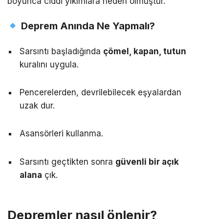
boyunca ciddi yıkımlara neden olmuştur.
Deprem Anında Ne Yapmalı?
Sarsıntı başladığında
çömel, kapan, tutun
kuralını uygula.
Pencerelerden, devrilebilecek eşyalardan
uzak dur.
Asansörleri kullanma.
Sarsıntı geçtikten sonra
güvenli bir açık
alana
çık.
Depremler nasıl önlenir?