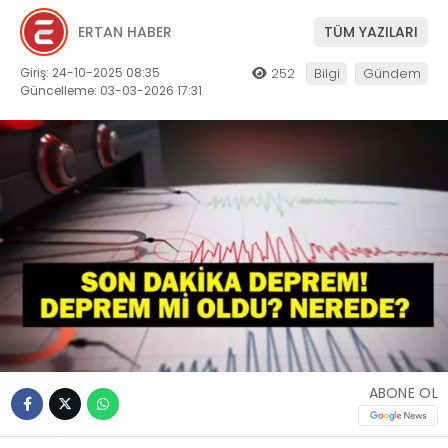
ERTAN HABER
TÜM YAZILARI
Giriş: 24-10-2025 08:35
252
Bilgi
Gündem
Güncelleme: 03-03-2026 17:31
ABONE OL