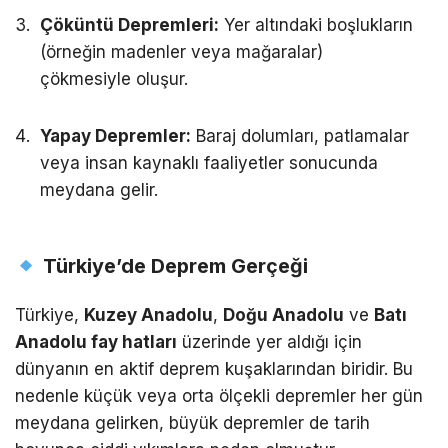
Çöküntü Depremleri:
Yer altındaki boşlukların
(örneğin madenler veya mağaralar)
çökmesiyle oluşur.
Yapay Depremler:
Baraj dolumları, patlamalar
veya insan kaynaklı faaliyetler sonucunda
meydana gelir.
Türkiye’de Deprem Gerçeği
Türkiye,
Kuzey Anadolu
,
Doğu Anadolu
ve
Batı
Anadolu fay hatları
üzerinde yer aldığı için
dünyanın en aktif deprem kuşaklarından biridir. Bu
nedenle küçük veya orta ölçekli depremler her gün
meydana gelirken, büyük depremler de tarih