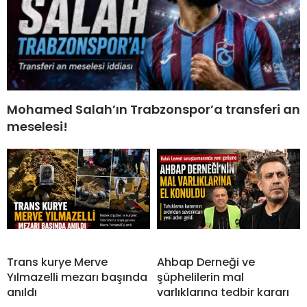
Mohamed Salah’ın Trabzonspor’a transferi an
meselesi!
Trans kurye Merve
Ahbap Derneği ve
Yılmazelli mezarı başında
şüphelilerin mal
anıldı
varlıklarına tedbir kararı