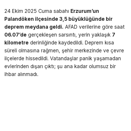
24 Ekim 2025 Cuma sabahı
Erzurum’un
Palandöken ilçesinde 3,5 büyüklüğünde bir
deprem meydana geldi.
AFAD verilerine göre saat
06.07’de
gerçekleşen sarsıntı, yerin yaklaşık
7
kilometre
derinliğinde kaydedildi. Deprem kısa
süreli olmasına rağmen, şehir merkezinde ve çevre
ilçelerde hissedildi. Vatandaşlar panik yaşamadan
evlerinden dışarı çıktı; şu ana kadar olumsuz bir
ihbar alınmadı.