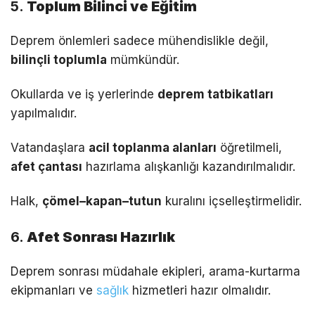
5.
Toplum Bilinci ve Eğitim
Deprem önlemleri sadece mühendislikle değil,
bilinçli toplumla
mümkündür.
Okullarda ve iş yerlerinde
deprem tatbikatları
yapılmalıdır.
Vatandaşlara
acil toplanma alanları
öğretilmeli,
afet çantası
hazırlama alışkanlığı kazandırılmalıdır.
Halk,
çömel–kapan–tutun
kuralını içselleştirmelidir.
6.
Afet Sonrası Hazırlık
Deprem sonrası müdahale ekipleri, arama-kurtarma
ekipmanları ve
sağlık
hizmetleri hazır olmalıdır.