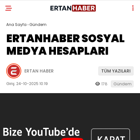
Ana Sayfa
›
Gündem
ERTANHABER SOSYAL
MEDYA HESAPLARI
ERTAN HABER
TÜM YAZILARI
Giriş: 24-10-2025 10:19
178
Gündem