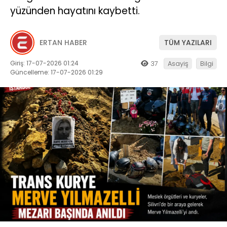
yüzünden hayatını kaybetti.
ERTAN HABER
TÜM YAZILARI
Giriş: 17-07-2026 01:24
37
Asayiş
Bilgi
Güncelleme: 17-07-2026 01:29