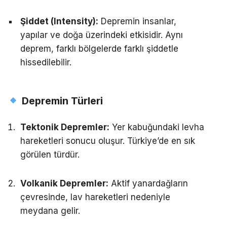
Şiddet (Intensity):
Depremin insanlar,
yapılar ve doğa üzerindeki etkisidir. Aynı
deprem, farklı bölgelerde farklı şiddetle
hissedilebilir.
Depremin Türleri
Tektonik Depremler:
Yer kabuğundaki levha
hareketleri sonucu oluşur. Türkiye’de en sık
görülen türdür.
Volkanik Depremler:
Aktif yanardağların
çevresinde, lav hareketleri nedeniyle
meydana gelir.