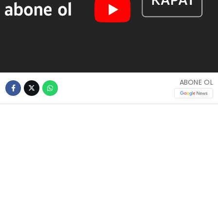
ABONE OL