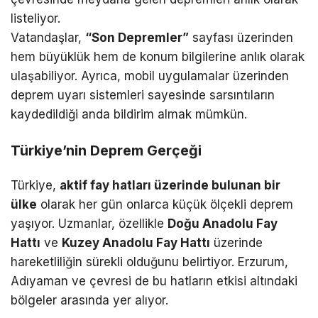
listeliyor.
Vatandaşlar,
“Son Depremler”
sayfası üzerinden
hem büyüklük hem de konum bilgilerine anlık olarak
ulaşabiliyor. Ayrıca, mobil uygulamalar üzerinden
deprem uyarı sistemleri sayesinde sarsıntıların
kaydedildiği anda bildirim almak mümkün.
Türkiye’nin Deprem Gerçeği
Türkiye,
aktif fay hatları üzerinde bulunan bir
ülke
olarak her gün onlarca küçük ölçekli deprem
yaşıyor. Uzmanlar, özellikle
Doğu Anadolu Fay
Hattı
ve
Kuzey Anadolu Fay Hattı
üzerinde
hareketliliğin sürekli olduğunu belirtiyor. Erzurum,
Adıyaman ve çevresi de bu hatların etkisi altındaki
bölgeler arasında yer alıyor.