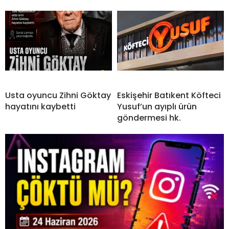
Usta oyuncu Zihni Göktay
Eskişehir Batıkent Köfteci
hayatını kaybetti
Yusuf’un ayıplı ürün
göndermesi hk.