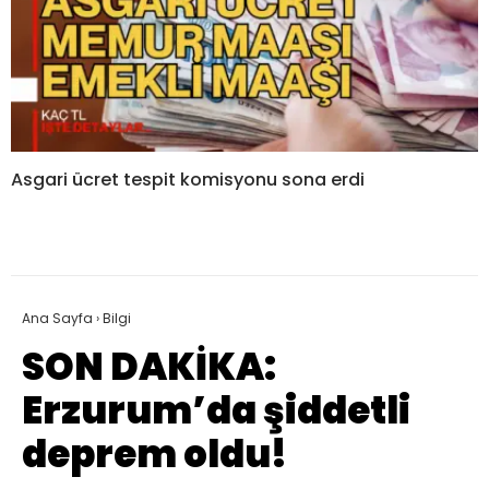
Asgari ücret tespit komisyonu sona erdi
Ana Sayfa
›
Bilgi
SON DAKİKA:
Erzurum’da şiddetli
deprem oldu!