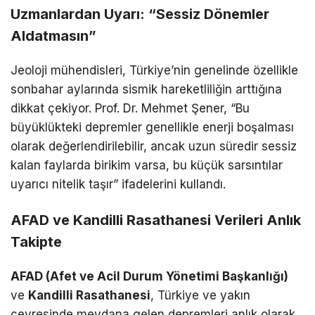
Uzmanlardan Uyarı: “Sessiz Dönemler
Aldatmasın”
Jeoloji mühendisleri, Türkiye’nin genelinde özellikle
sonbahar aylarında sismik hareketliliğin arttığına
dikkat çekiyor. Prof. Dr. Mehmet Şener, “Bu
büyüklükteki depremler genellikle enerji boşalması
olarak değerlendirilebilir, ancak uzun süredir sessiz
kalan faylarda birikim varsa, bu küçük sarsıntılar
uyarıcı nitelik taşır” ifadelerini kullandı.
AFAD ve Kandilli Rasathanesi Verileri Anlık
Takipte
AFAD (Afet ve Acil Durum Yönetimi Başkanlığı)
ve
Kandilli Rasathanesi
, Türkiye ve yakın
çevresinde meydana gelen depremleri anlık olarak