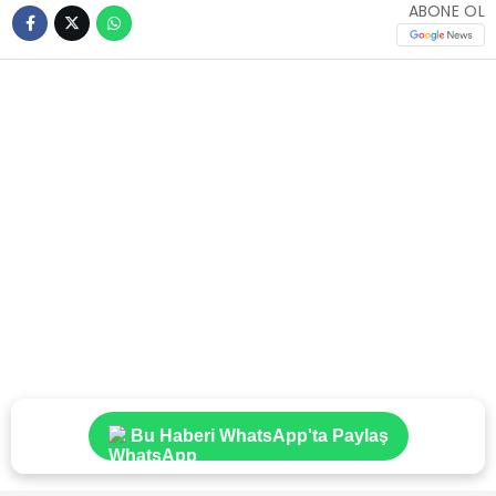
ABONE OL
Bu Haberi WhatsApp'ta Paylaş