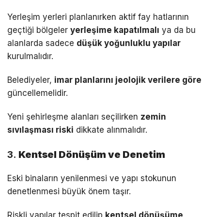
Yerleşim yerleri planlanırken aktif fay hatlarının
geçtiği bölgeler
yerleşime kapatılmalı
ya da bu
alanlarda sadece
düşük yoğunluklu yapılar
kurulmalıdır.
Belediyeler,
imar planlarını jeolojik verilere göre
güncellemelidir.
Yeni şehirleşme alanları seçilirken
zemin
sıvılaşması riski
dikkate alınmalıdır.
3.
Kentsel Dönüşüm ve Denetim
Eski binaların yenilenmesi ve yapı stokunun
denetlenmesi büyük önem taşır.
Riskli yapılar tespit edilip
kentsel dönüşüme