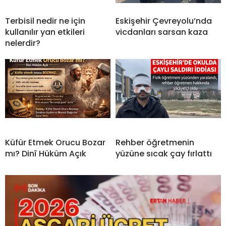
Terbisil nedir ne için
Eskişehir Çevreyolu’nda
kullanılır yan etkileri
vicdanları sarsan kaza
nelerdir?
Küfür Etmek Orucu Bozar
Rehber öğretmenin
mı? Dinî Hüküm Açık
yüzüne sıcak çay fırlattı