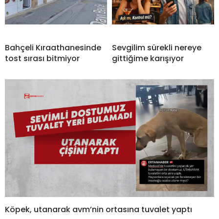
Bahçeli Kıraathanesinde
Sevgilim sürekli nereye
tost sırası bitmiyor
gittiğime karışıyor
Köpek, utanarak avm’nin ortasına tuvalet yaptı