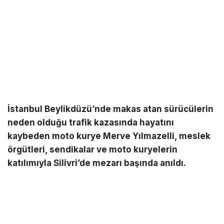
İstanbul Beylikdüzü’nde makas atan sürücülerin
neden olduğu trafik kazasında hayatını
kaybeden moto kurye Merve Yılmazelli, meslek
örgütleri, sendikalar ve moto kuryelerin
katılımıyla Silivri’de mezarı başında anıldı.