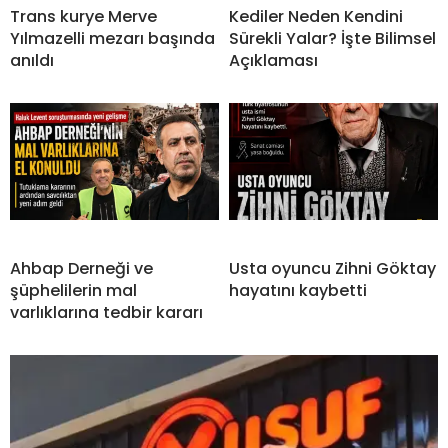
Trans kurye Merve
Kediler Neden Kendini
Yılmazelli mezarı başında
Sürekli Yalar? İşte Bilimsel
anıldı
Açıklaması
Ahbap Derneği ve
Usta oyuncu Zihni Göktay
şüphelilerin mal
hayatını kaybetti
varlıklarına tedbir kararı