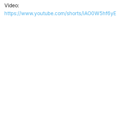
Video:
https://www.youtube.com/shorts/iAO0W5hf6yE