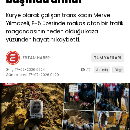
Kurye olarak çalışan trans kadın Merve
Yılmazeli, E-5 üzerinde makas atan bir trafik
magandasının neden olduğu kaza
yüzünden hayatını kaybetti.
ERTAN HABER
TÜM YAZILARI
Giriş: 17-07-2026 01:24
37
Asayiş
Bilgi
Güncelleme: 17-07-2026 01:29