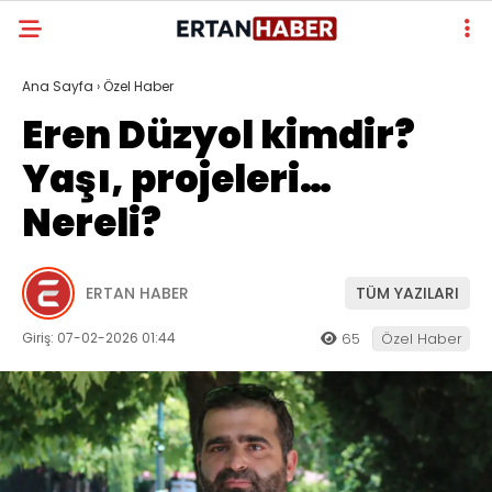
Ana Sayfa
›
Özel Haber
Eren Düzyol kimdir?
Yaşı, projeleri…
Nereli?
ERTAN HABER
TÜM YAZILARI
Giriş: 07-02-2026 01:44
65
Özel Haber