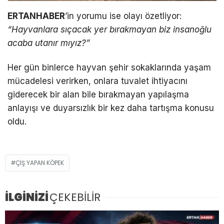
ERTANHABER
’in yorumu ise olayı özetliyor:
“Hayvanlara sıçacak yer bırakmayan biz insanoğlu
acaba utanır mıyız?”
Her gün binlerce hayvan şehir sokaklarında yaşam
mücadelesi verirken, onlara tuvalet ihtiyacını
giderecek bir alan bile bırakmayan yapılaşma
anlayışı ve duyarsızlık bir kez daha tartışma konusu
oldu.
ÇIŞ YAPAN KÖPEK
İLGİNİZİ
ÇEKEBİLİR