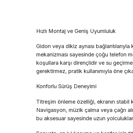
Hızlı Montaj ve Geniş Uyumluluk
Gidon veya dikiz aynası bağlantılarıyla k
mekanizması sayesinde çoğu telefon mod
koşullara karşı dirençlidir ve su geçirmez
gerektirmez, pratik kullanımıyla öne çıka
Konforlu Sürüş Deneyimi
Titreşim önleme özelliği, ekranın stabil
Navigasyon, müzik çalma veya çağrı alma
bu aksesuar sayesinde uzun yolculuklard