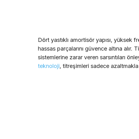
Dört yastıklı amortisör yapısı, yüksek fre
hassas parçalarını güvence altına alır. 
sistemlerine zarar veren sarsıntıları önl
teknoloji
, titreşimleri sadece azaltmakla