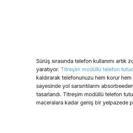
Sürüş sırasında telefon kullanımı artık z
yaratıyor.
Titreşim modüllü telefon tutu
kaldırarak telefonunuzu hem korur hem de
sayesinde yol sarsıntılarını absorbeeden
tasarlandı. Titreşim modüllü telefon tut
maceralara kadar geniş bir yelpazede p