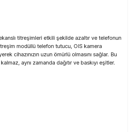
kanslı titreşimleri etkili şekilde azaltır ve telefonun
Titreşim modüllü telefon tutucu, OIS kamera
eyerek cihazınızın uzun ömürlü olmasını sağlar. Bu
 kalmaz, aynı zamanda dağıtır ve baskıyı eşitler.