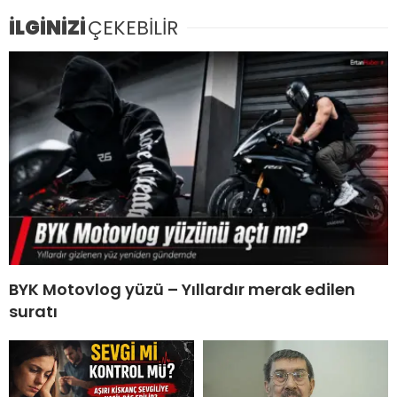
İLGİNİZİ
ÇEKEBİLİR
BYK Motovlog yüzü – Yıllardır merak edilen
suratı