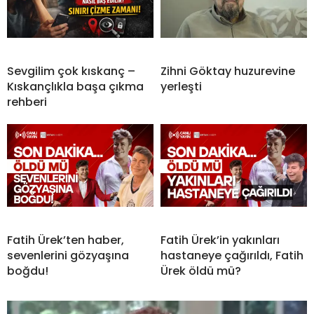
Sevgilim çok kıskanç –
Zihni Göktay huzurevine
Kıskançlıkla başa çıkma
yerleşti
rehberi
Fatih Ürek’ten haber,
Fatih Ürek’in yakınları
sevenlerini gözyaşına
hastaneye çağırıldı, Fatih
boğdu!
Ürek öldü mü?