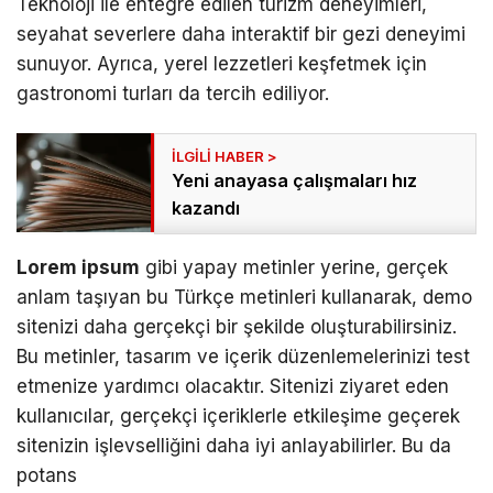
Teknoloji ile entegre edilen turizm deneyimleri,
seyahat severlere daha interaktif bir gezi deneyimi
sunuyor. Ayrıca, yerel lezzetleri keşfetmek için
gastronomi turları da tercih ediliyor.
Yeni anayasa çalışmaları hız
kazandı
Lorem ipsum
gibi yapay metinler yerine, gerçek
anlam taşıyan bu Türkçe metinleri kullanarak, demo
sitenizi daha gerçekçi bir şekilde oluşturabilirsiniz.
Bu metinler, tasarım ve içerik düzenlemelerinizi test
etmenize yardımcı olacaktır. Sitenizi ziyaret eden
kullanıcılar, gerçekçi içeriklerle etkileşime geçerek
sitenizin işlevselliğini daha iyi anlayabilirler. Bu da
potans