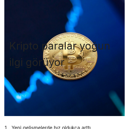
Kripto paralar yoğun
ilgi görüyor
Yeni gelişmelerde hız oldukça arttı