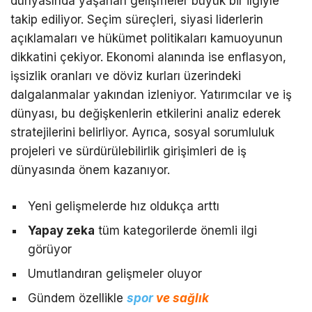
dünyasında yaşanan gelişmeler büyük bir ilgiyle
takip ediliyor. Seçim süreçleri, siyasi liderlerin
açıklamaları ve hükümet politikaları kamuoyunun
dikkatini çekiyor. Ekonomi alanında ise enflasyon,
işsizlik oranları ve döviz kurları üzerindeki
dalgalanmalar yakından izleniyor. Yatırımcılar ve iş
dünyası, bu değişkenlerin etkilerini analiz ederek
stratejilerini belirliyor. Ayrıca, sosyal sorumluluk
projeleri ve sürdürülebilirlik girişimleri de iş
dünyasında önem kazanıyor.
Yeni gelişmelerde hız oldukça arttı
Yapay zeka
tüm kategorilerde önemli ilgi
görüyor
Umutlandıran gelişmeler oluyor
Gündem özellikle
spor
ve sağlık