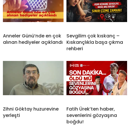
Anneler Günü’nde en çok
Sevgilim çok kıskanç –
alınan hediyeler açıklandı
Kıskançlıkla başa çıkma
rehberi
Zihni Göktay huzurevine
Fatih Ürek’ten haber,
yerleşti
sevenlerini gözyaşına
boğdu!