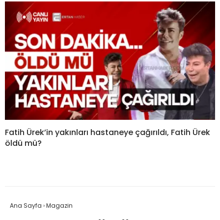
Fatih Ürek’in yakınları hastaneye çağırıldı, Fatih Ürek
öldü mü?
Ana Sayfa
›
Magazin