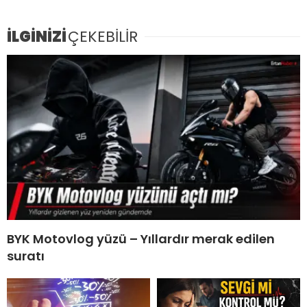
İLGİNİZİ
ÇEKEBİLİR
BYK Motovlog yüzü – Yıllardır merak edilen
suratı