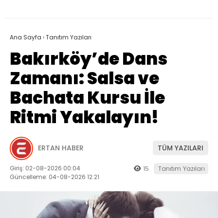
Ana Sayfa
›
Tanıtım Yazıları
Bakırköy’de Dans
Zamanı: Salsa ve
Bachata Kursu İle
Ritmi Yakalayın!
ERTAN HABER
TÜM YAZILARI
Giriş: 02-08-2026 00:04
15
Tanıtım Yazıları
Güncelleme: 04-08-2026 12:21