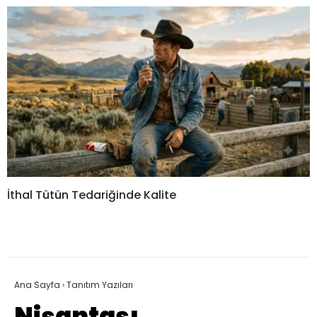
İthal Tütün Tedariğinde Kalite
Ana Sayfa
›
Tanıtım Yazıları
Nişantaşı