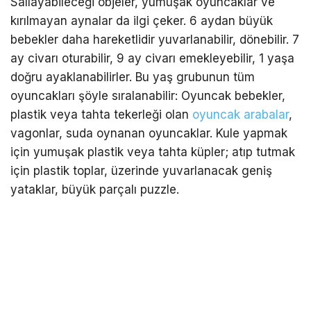
Sallayabileceği objeler, yumuşak oyuncaklar ve
kırılmayan aynalar da ilgi çeker. 6 aydan büyük
bebekler daha hareketlidir yuvarlanabilir, dönebilir. 7
ay civarı oturabilir, 9 ay civarı emekleyebilir, 1 yaşa
doğru ayaklanabilirler. Bu yaş grubunun tüm
oyuncakları şöyle sıralanabilir: Oyuncak bebekler,
plastik veya tahta tekerleği olan
oyuncak arabalar
,
vagonlar, suda oynanan oyuncaklar. Kule yapmak
için yumuşak plastik veya tahta küpler; atıp tutmak
için plastik toplar, üzerinde yuvarlanacak geniş
yataklar, büyük parçalı puzzle.