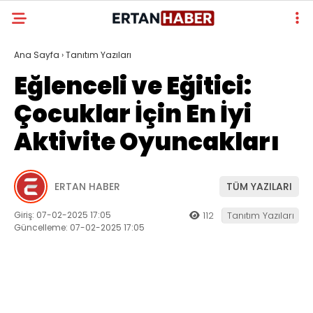
Ana Sayfa
›
Tanıtım Yazıları
Eğlenceli ve Eğitici:
Çocuklar İçin En İyi
Aktivite Oyuncakları
ERTAN HABER
TÜM YAZILARI
Giriş: 07-02-2025 17:05
112
Tanıtım Yazıları
Güncelleme: 07-02-2025 17:05