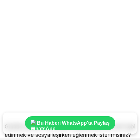
Bu Haberi WhatsApp'ta Paylaş
Günlük hayatın stresinden uzaklaşmak, yeni bir hobi
edinmek ve sosyalleşirken eğlenmek ister misiniz?