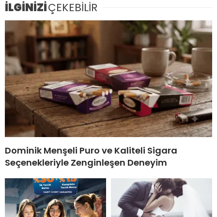
İLGİNİZİ
ÇEKEBİLİR
Dominik Menşeli Puro ve Kaliteli Sigara
Seçenekleriyle Zenginleşen Deneyim