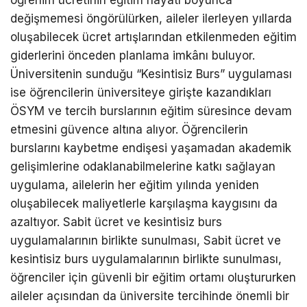
öğrenim ücretinin eğitim hayatı boyunca
değişmemesi öngörülürken, aileler ilerleyen yıllarda
oluşabilecek ücret artışlarından etkilenmeden eğitim
giderlerini önceden planlama imkânı buluyor.
Üniversitenin sunduğu “Kesintisiz Burs” uygulaması
ise öğrencilerin üniversiteye girişte kazandıkları
ÖSYM ve tercih burslarının eğitim süresince devam
etmesini güvence altına alıyor. Öğrencilerin
burslarını kaybetme endişesi yaşamadan akademik
gelişimlerine odaklanabilmelerine katkı sağlayan
uygulama, ailelerin her eğitim yılında yeniden
oluşabilecek maliyetlerle karşılaşma kaygısını da
azaltıyor. Sabit ücret ve kesintisiz burs
uygulamalarının birlikte sunulması, Sabit ücret ve
kesintisiz burs uygulamalarının birlikte sunulması,
öğrenciler için güvenli bir eğitim ortamı oluştururken
aileler açısından da üniversite tercihinde önemli bir