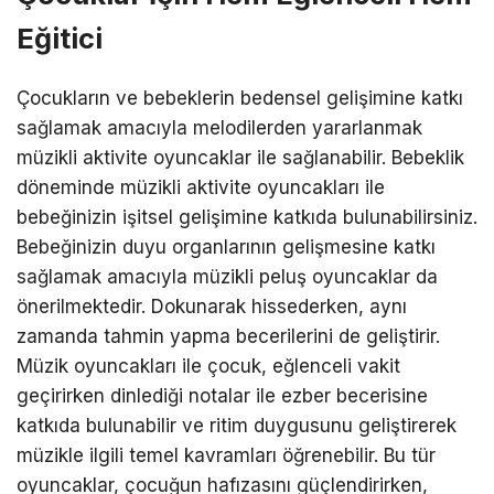
Eğitici
Çocukların ve bebeklerin bedensel gelişimine katkı
sağlamak amacıyla melodilerden yararlanmak
müzikli aktivite oyuncaklar ile sağlanabilir. Bebeklik
döneminde müzikli aktivite oyuncakları ile
bebeğinizin işitsel gelişimine katkıda bulunabilirsiniz.
Bebeğinizin duyu organlarının gelişmesine katkı
sağlamak amacıyla müzikli peluş oyuncaklar da
önerilmektedir. Dokunarak hissederken, aynı
zamanda tahmin yapma becerilerini de geliştirir.
Müzik oyuncakları ile çocuk, eğlenceli vakit
geçirirken dinlediği notalar ile ezber becerisine
katkıda bulunabilir ve ritim duygusunu geliştirerek
müzikle ilgili temel kavramları öğrenebilir. Bu tür
oyuncaklar, çocuğun hafızasını güçlendirirken,