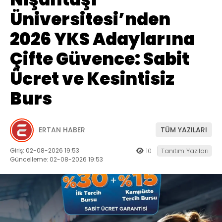
Üniversitesi’nden
2026 YKS Adaylarına
Çifte Güvence: Sabit
Ücret ve Kesintisiz
Burs
ERTAN HABER
TÜM YAZILARI
Giriş: 02-08-2026 19:53
10
Tanıtım Yazıları
Güncelleme: 02-08-2026 19:53