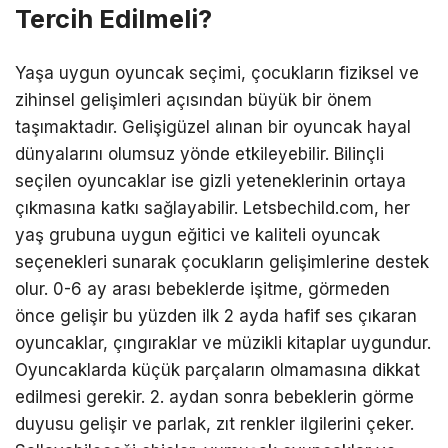
Tercih Edilmeli?
Yaşa uygun oyuncak seçimi, çocukların fiziksel ve
zihinsel gelişimleri açısından büyük bir önem
taşımaktadır. Gelişigüzel alınan bir oyuncak hayal
dünyalarını olumsuz yönde etkileyebilir. Bilinçli
seçilen oyuncaklar ise gizli yeteneklerinin ortaya
çıkmasına katkı sağlayabilir. Letsbechild.com, her
yaş grubuna uygun eğitici ve kaliteli oyuncak
seçenekleri sunarak çocukların gelişimlerine destek
olur. 0-6 ay arası bebeklerde işitme, görmeden
önce gelişir bu yüzden ilk 2 ayda hafif ses çıkaran
oyuncaklar, çıngıraklar ve müzikli kitaplar uygundur.
Oyuncaklarda küçük parçaların olmamasına dikkat
edilmesi gerekir. 2. aydan sonra bebeklerin görme
duyusu gelişir ve parlak, zıt renkler ilgilerini çeker.