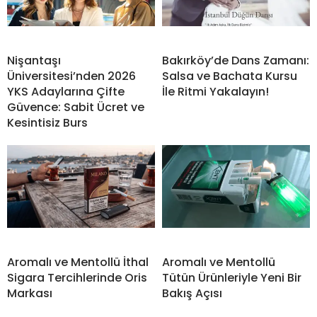
Nişantaşı
Bakırköy’de Dans Zamanı:
Üniversitesi’nden 2026
Salsa ve Bachata Kursu
YKS Adaylarına Çifte
İle Ritmi Yakalayın!
Güvence: Sabit Ücret ve
Kesintisiz Burs
Aromalı ve Mentollü İthal
Aromalı ve Mentollü
Sigara Tercihlerinde Oris
Tütün Ürünleriyle Yeni Bir
Markası
Bakış Açısı