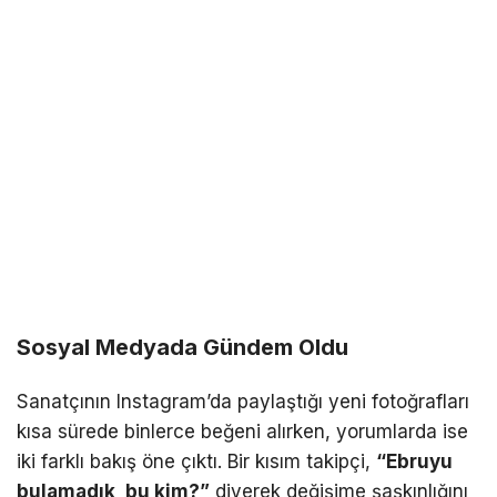
Sosyal Medyada Gündem Oldu
Sanatçının Instagram’da paylaştığı yeni fotoğrafları
kısa sürede binlerce beğeni alırken, yorumlarda ise
iki farklı bakış öne çıktı. Bir kısım takipçi,
“Ebruyu
bulamadık, bu kim?”
diyerek değişime şaşkınlığını