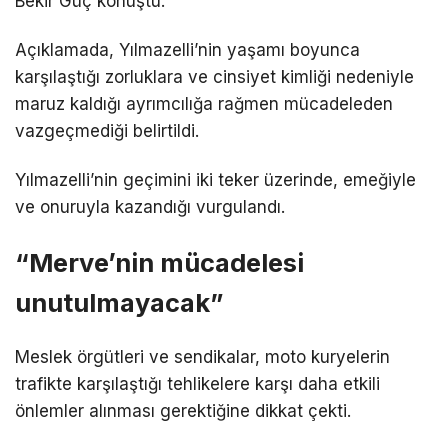
Bekir Güç konuştu.
Açıklamada, Yılmazelli’nin yaşamı boyunca
karşılaştığı zorluklara ve cinsiyet kimliği nedeniyle
maruz kaldığı ayrımcılığa rağmen mücadeleden
vazgeçmediği belirtildi.
Yılmazelli’nin geçimini iki teker üzerinde, emeğiyle
ve onuruyla kazandığı vurgulandı.
“Merve’nin mücadelesi
unutulmayacak”
Meslek örgütleri ve sendikalar, moto kuryelerin
trafikte karşılaştığı tehlikelere karşı daha etkili
önlemler alınması gerektiğine dikkat çekti.