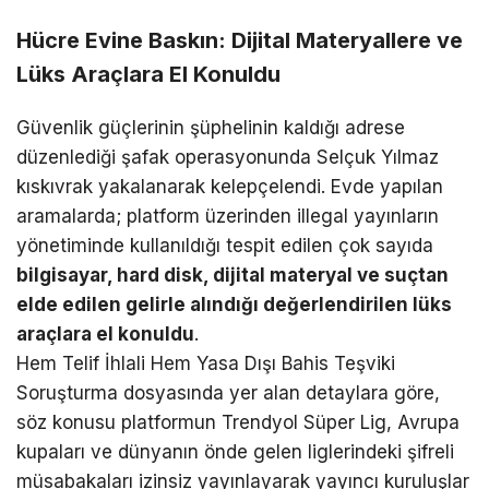
Hücre Evine Baskın: Dijital Materyallere ve
Lüks Araçlara El Konuldu
Güvenlik güçlerinin şüphelinin kaldığı adrese
düzenlediği şafak operasyonunda Selçuk Yılmaz
kıskıvrak yakalanarak kelepçelendi. Evde yapılan
aramalarda; platform üzerinden illegal yayınların
yönetiminde kullanıldığı tespit edilen çok sayıda
bilgisayar, hard disk, dijital materyal ve suçtan
elde edilen gelirle alındığı değerlendirilen lüks
araçlara el konuldu
.
Hem Telif İhlali Hem Yasa Dışı Bahis Teşviki
Soruşturma dosyasında yer alan detaylara göre,
söz konusu platformun Trendyol Süper Lig, Avrupa
kupaları ve dünyanın önde gelen liglerindeki şifreli
müsabakaları izinsiz yayınlayarak yayıncı kuruluşlar