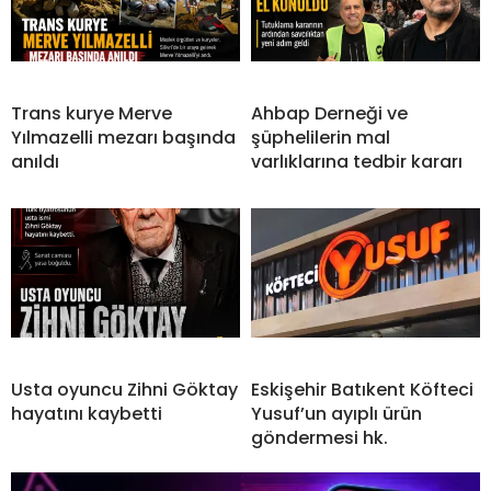
Trans kurye Merve
Ahbap Derneği ve
Yılmazelli mezarı başında
şüphelilerin mal
anıldı
varlıklarına tedbir kararı
Usta oyuncu Zihni Göktay
Eskişehir Batıkent Köfteci
hayatını kaybetti
Yusuf’un ayıplı ürün
göndermesi hk.