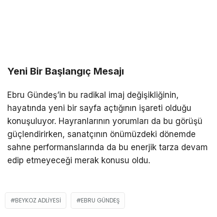
Yeni Bir Başlangıç Mesajı
Ebru Gündeş’in bu radikal imaj değişikliğinin,
hayatında yeni bir sayfa açtığının işareti olduğu
konuşuluyor. Hayranlarının yorumları da bu görüşü
güçlendirirken, sanatçının önümüzdeki dönemde
sahne performanslarında da bu enerjik tarza devam
edip etmeyeceği merak konusu oldu.
BEYKOZ ADLIYESI
EBRU GÜNDEŞ