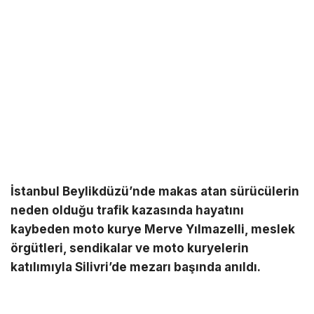
İstanbul Beylikdüzü’nde makas atan sürücülerin
neden olduğu trafik kazasında hayatını
kaybeden moto kurye Merve Yılmazelli, meslek
örgütleri, sendikalar ve moto kuryelerin
katılımıyla Silivri’de mezarı başında anıldı.