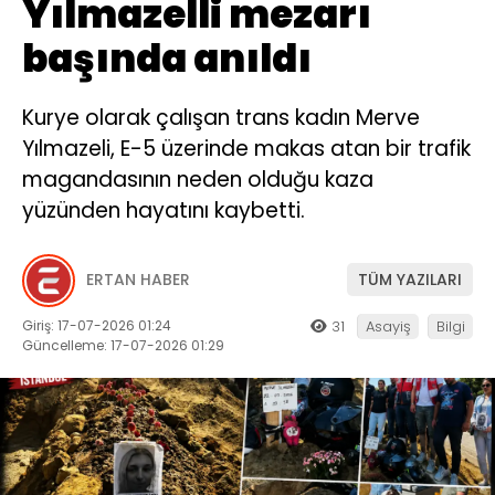
Yılmazelli mezarı
başında anıldı
Kurye olarak çalışan trans kadın Merve
Yılmazeli, E-5 üzerinde makas atan bir trafik
magandasının neden olduğu kaza
yüzünden hayatını kaybetti.
ERTAN HABER
TÜM YAZILARI
Giriş: 17-07-2026 01:24
31
Asayiş
Bilgi
Güncelleme: 17-07-2026 01:29