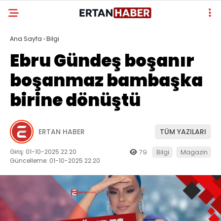
Ana Sayfa
›
Bilgi
Ebru Gündeş boşanır
boşanmaz bambaşka
birine dönüştü
ERTAN HABER
TÜM YAZILARI
Giriş: 01-10-2025 22:20
79
Bilgi
Magazin
Güncelleme: 01-10-2025 22:20