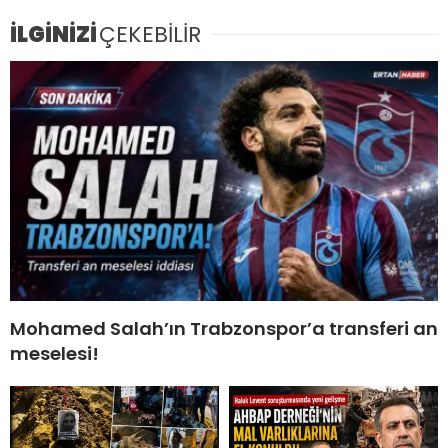
İLGİNİZİ
ÇEKEBİLİR
Mohamed Salah’ın Trabzonspor’a transferi an
meselesi!