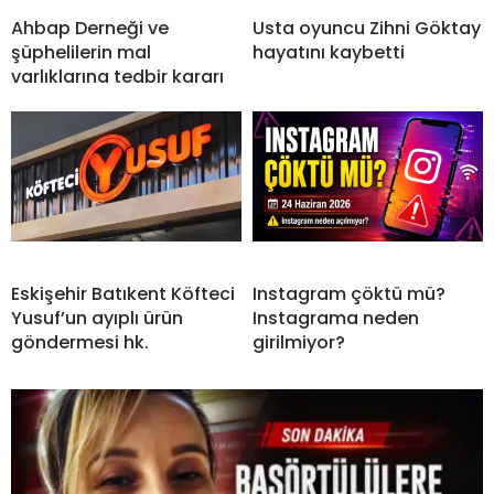
Ahbap Derneği ve
Usta oyuncu Zihni Göktay
şüphelilerin mal
hayatını kaybetti
varlıklarına tedbir kararı
Eskişehir Batıkent Köfteci
Instagram çöktü mü?
Yusuf’un ayıplı ürün
Instagrama neden
göndermesi hk.
girilmiyor?