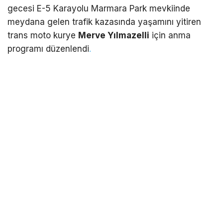
gecesi E-5 Karayolu Marmara Park mevkiinde
meydana gelen trafik kazasında yaşamını yitiren
trans moto kurye
Merve Yılmazelli
için anma
programı düzenlendi
.