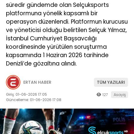
süredir gündemde olan Selçuksports
platformuna yönelik kapsamlı bir
operasyon düzenlendi. Platformun kurucusu
ve yöneticisi olduğu belirtilen Selçuk Yılmaz,
İstanbul Cumhuriyet Başsavcılığı
koordinesinde yürütülen soruşturma
kapsamında 1 Haziran 2026 tarihinde
Denizli’de gözaltına alındı.
ERTAN HABER
TÜM YAZILARI
Giriş: 01-06-2026 17:05
127
Asayiş
Güncelleme: 01-06-2026 17:08