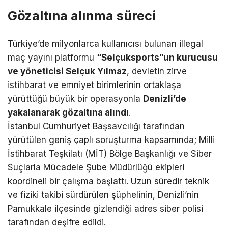
Gözaltına alınma süreci
Türkiye’de milyonlarca kullanıcısı bulunan illegal
maç yayını platformu
“Selçuksports”un kurucusu
ve yöneticisi Selçuk Yılmaz
, devletin zirve
istihbarat ve emniyet birimlerinin ortaklaşa
yürüttüğü büyük bir operasyonla
Denizli’de
yakalanarak gözaltına alındı
.
İstanbul Cumhuriyet Başsavcılığı tarafından
yürütülen geniş çaplı soruşturma kapsamında; Milli
İstihbarat Teşkilatı (MİT) Bölge Başkanlığı ve Siber
Suçlarla Mücadele Şube Müdürlüğü ekipleri
koordineli bir çalışma başlattı. Uzun süredir teknik
ve fiziki takibi sürdürülen şüphelinin, Denizli’nin
Pamukkale ilçesinde gizlendiği adres siber polisi
tarafından deşifre edildi.