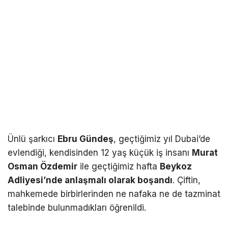
Ünlü şarkıcı
Ebru Gündeş
, geçtiğimiz yıl Dubai’de
evlendiği, kendisinden 12 yaş küçük iş insanı
Murat
Osman Özdemir
ile geçtiğimiz hafta
Beykoz
Adliyesi’nde anlaşmalı olarak boşandı
. Çiftin,
mahkemede birbirlerinden ne nafaka ne de tazminat
talebinde bulunmadıkları öğrenildi.