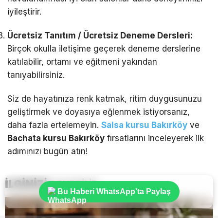
iyileştirir.
Ücretsiz Tanıtım / Ücretsiz Deneme Dersleri:
Birçok okulla iletişime geçerek deneme derslerine
katılabilir, ortamı ve eğitmeni yakından
tanıyabilirsiniz.
Siz de hayatınıza renk katmak, ritim duygusunuzu
geliştirmek ve doyasıya eğlenmek istiyorsanız,
daha fazla ertelemeyin.
Salsa kursu Bakırköy
ve
Bachata kursu Bakırköy
fırsatlarını inceleyerek ilk
adımınızı bugün atın!
İLGİNİZİ
ÇEKEBİLİR
Bu Haberi WhatsApp'ta Paylaş