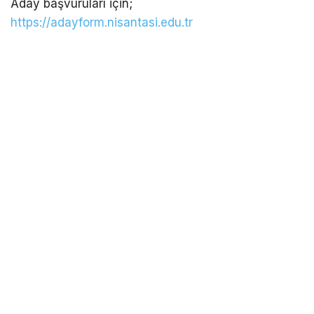
Aday başvuruları için;
https://adayform.nisantasi.edu.tr