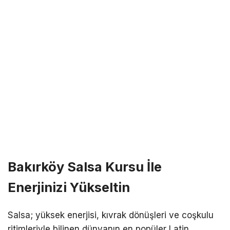
Bakırköy Salsa Kursu İle
Enerjinizi Yükseltin
Salsa; yüksek enerjisi, kıvrak dönüşleri ve coşkulu
ritimleriyle bilinen dünyanın en popüler Latin