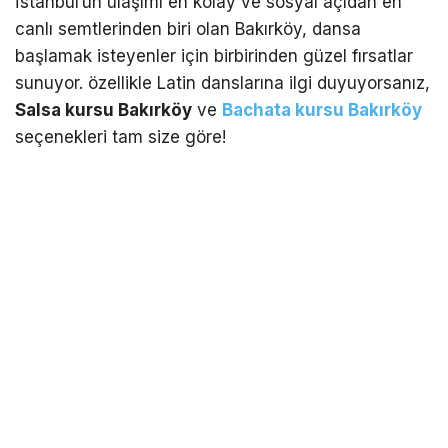
İstanbul’un ulaşımı en kolay ve sosyal açıdan en
canlı semtlerinden biri olan Bakırköy, dansa
başlamak isteyenler için birbirinden güzel fırsatlar
sunuyor. özellikle Latin danslarına ilgi duyuyorsanız,
Salsa kursu Bakırköy
ve
Bachata kursu Bakırköy
seçenekleri tam size göre!