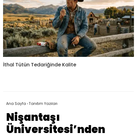
İthal Tütün Tedariğinde Kalite
Ana Sayfa
›
Tanıtım Yazıları
Nişantaşı
Üniversitesi’nden