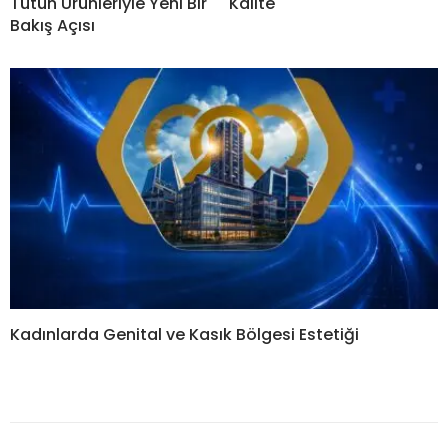
Tütün Ürünleriyle Yeni Bir
Kalite
Bakış Açısı
Kadınlarda Genital ve Kasık Bölgesi Estetiği