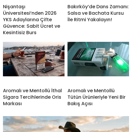
Nişantaşı
Bakırköy’de Dans Zamanı:
Üniversitesi’nden 2026
Salsa ve Bachata Kursu
YKS Adaylarına Çifte
İle Ritmi Yakalayın!
Güvence: Sabit Ücret ve
Kesintisiz Burs
Aromalı ve Mentollü İthal
Aromalı ve Mentollü
Sigara Tercihlerinde Oris
Tütün Ürünleriyle Yeni Bir
Markası
Bakış Açısı