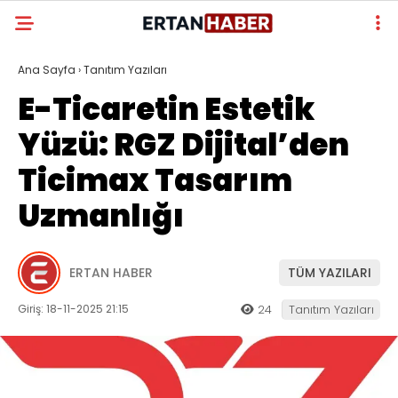
Ana Sayfa
›
Tanıtım Yazıları
E-Ticaretin Estetik
Yüzü: RGZ Dijital’den
Ticimax Tasarım
Uzmanlığı
ERTAN HABER
TÜM YAZILARI
Giriş: 18-11-2025 21:15
24
Tanıtım Yazıları