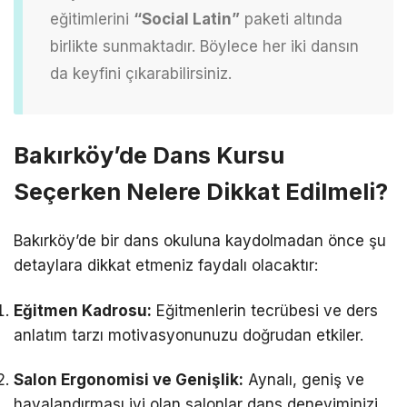
eğitimlerini
“Social Latin”
paketi altında
birlikte sunmaktadır. Böylece her iki dansın
da keyfini çıkarabilirsiniz.
Bakırköy’de Dans Kursu
Seçerken Nelere Dikkat Edilmeli?
Bakırköy’de bir dans okuluna kaydolmadan önce şu
detaylara dikkat etmeniz faydalı olacaktır:
Eğitmen Kadrosu:
Eğitmenlerin tecrübesi ve ders
anlatım tarzı motivasyonunuzu doğrudan etkiler.
Salon Ergonomisi ve Genişlik:
Aynalı, geniş ve
havalandırması iyi olan salonlar dans deneyiminizi