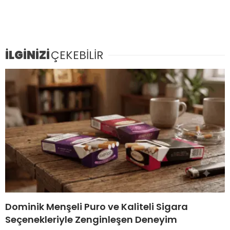
İLGİNİZİ
ÇEKEBİLİR
Dominik Menşeli Puro ve Kaliteli Sigara
Seçenekleriyle Zenginleşen Deneyim