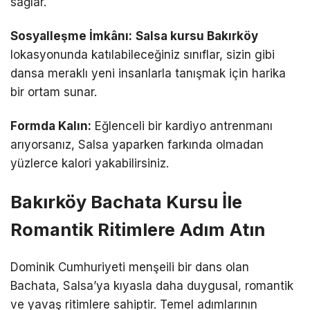
sağlar.
Sosyalleşme İmkânı:
Salsa kursu Bakırköy
lokasyonunda katılabileceğiniz sınıflar, sizin gibi
dansa meraklı yeni insanlarla tanışmak için harika
bir ortam sunar.
Formda Kalın:
Eğlenceli bir kardiyo antrenmanı
arıyorsanız, Salsa yaparken farkında olmadan
yüzlerce kalori yakabilirsiniz.
Bakırköy Bachata Kursu İle
Romantik Ritimlere Adım Atın
Dominik Cumhuriyeti menşeili bir dans olan
Bachata, Salsa’ya kıyasla daha duygusal, romantik
ve yavaş ritimlere sahiptir. Temel adımlarının