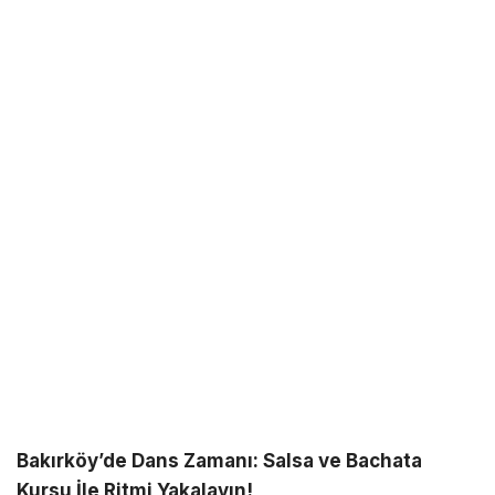
Bakırköy’de Dans Zamanı: Salsa ve Bachata
Kursu İle Ritmi Yakalayın!