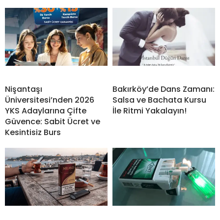
Nişantaşı
Bakırköy’de Dans Zamanı:
Üniversitesi’nden 2026
Salsa ve Bachata Kursu
YKS Adaylarına Çifte
İle Ritmi Yakalayın!
Güvence: Sabit Ücret ve
Kesintisiz Burs