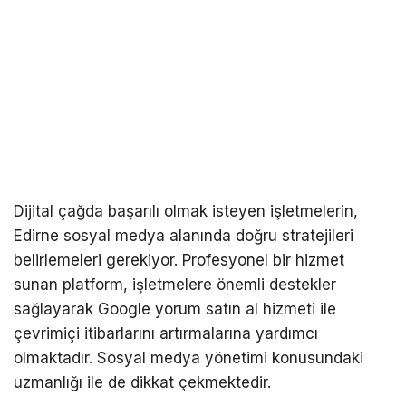
Dijital çağda başarılı olmak isteyen işletmelerin,
Edirne sosyal medya alanında doğru stratejileri
belirlemeleri gerekiyor. Profesyonel bir hizmet
sunan platform, işletmelere önemli destekler
sağlayarak Google yorum satın al hizmeti ile
çevrimiçi itibarlarını artırmalarına yardımcı
olmaktadır. Sosyal medya yönetimi konusundaki
uzmanlığı ile de dikkat çekmektedir.