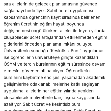
sıra ailelerin de gelecek planlamasına güvence
sağlamayı hedefliyor. Sabit ücret uygulaması
kapsamında öğrencinin kayıt sırasında belirlenen
öğrenim ücretinin eğitim hayatı boyunca
değişmemesi öngörülürken, aileler ilerleyen yıllarda
oluşabilecek ücret artışlarından etkilenmeden eğitim
giderlerini önceden planlama imkânı buluyor.
Üniversitenin sunduğu “Kesintisiz Burs” uygulaması
ise öğrencilerin üniversiteye girişte kazandıkları
ÖSYM ve tercih burslarının eğitim süresince devam
etmesini güvence altına alıyor. Öğrencilerin
burslarını kaybetme endişesi yaşamadan akademik
gelişimlerine odaklanabilmelerine katkı sağlayan
uygulama, ailelerin her eğitim yılında yeniden
oluşabilecek maliyetlerle karşılaşma kaygısını da
azaltıyor. Sabit ücret ve kesintisiz burs
uygulamalarının birlikte sunulması, Sabit ücret ve