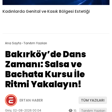
Kadınlarda Genital ve Kasık Bölgesi Estetiği
Ana Sayfa
›
Tanıtım Yazıları
Bakırköy’de Dans
Zamanı: Salsa ve
Bachata Kursu İle
Ritmi Yakalayın!
ERTAN HABER
TÜM YAZILARI
Giriş: 02-08-2026 00:04
15
Tanıtım Yazıları