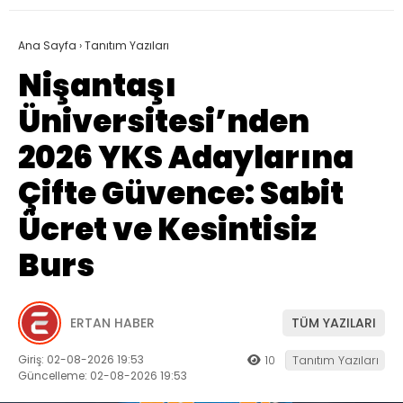
Ana Sayfa
›
Tanıtım Yazıları
Nişantaşı
Üniversitesi’nden
2026 YKS Adaylarına
Çifte Güvence: Sabit
Ücret ve Kesintisiz
Burs
ERTAN HABER
TÜM YAZILARI
Giriş: 02-08-2026 19:53
10
Tanıtım Yazıları
Güncelleme: 02-08-2026 19:53