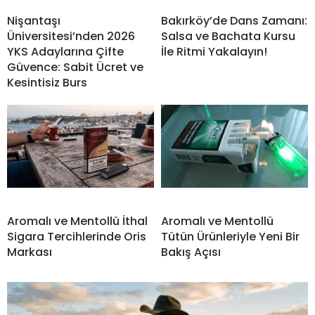
Nişantaşı
Bakırköy’de Dans Zamanı:
Üniversitesi’nden 2026
Salsa ve Bachata Kursu
YKS Adaylarına Çifte
İle Ritmi Yakalayın!
Güvence: Sabit Ücret ve
Kesintisiz Burs
Aromalı ve Mentollü İthal
Aromalı ve Mentollü
Sigara Tercihlerinde Oris
Tütün Ürünleriyle Yeni Bir
Markası
Bakış Açısı