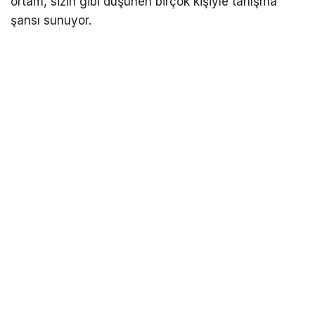
ortam, sizin gibi düşünen birçok kişiyle tanışma
şansı sunuyor.