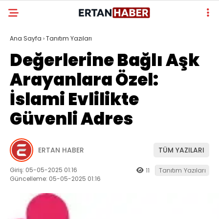
Ana Sayfa
›
Tanıtım Yazıları
Değerlerine Bağlı Aşk
Arayanlara Özel:
İslami Evlilikte
Güvenli Adres
ERTAN HABER
TÜM YAZILARI
Giriş: 05-05-2025 01:16
11
Tanıtım Yazıları
Güncelleme: 05-05-2025 01:16