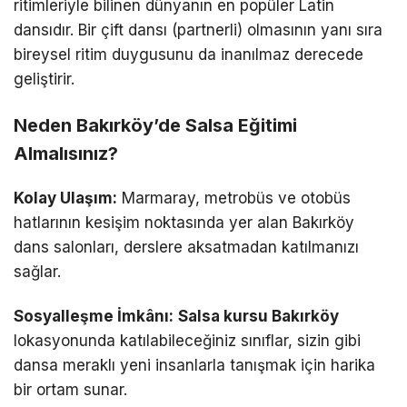
ritimleriyle bilinen dünyanın en popüler Latin
dansıdır. Bir çift dansı (partnerli) olmasının yanı sıra
bireysel ritim duygusunu da inanılmaz derecede
geliştirir.
Neden Bakırköy’de Salsa Eğitimi
Almalısınız?
Kolay Ulaşım:
Marmaray, metrobüs ve otobüs
hatlarının kesişim noktasında yer alan Bakırköy
dans salonları, derslere aksatmadan katılmanızı
sağlar.
Sosyalleşme İmkânı:
Salsa kursu Bakırköy
lokasyonunda katılabileceğiniz sınıflar, sizin gibi
dansa meraklı yeni insanlarla tanışmak için harika
bir ortam sunar.