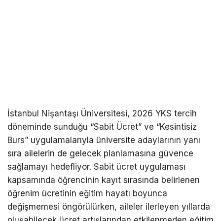
İstanbul Nişantaşı Üniversitesi, 2026 YKS tercih
döneminde sunduğu “Sabit Ücret” ve “Kesintisiz
Burs” uygulamalarıyla üniversite adaylarının yanı
sıra ailelerin de gelecek planlamasına güvence
sağlamayı hedefliyor. Sabit ücret uygulaması
kapsamında öğrencinin kayıt sırasında belirlenen
öğrenim ücretinin eğitim hayatı boyunca
değişmemesi öngörülürken, aileler ilerleyen yıllarda
oluşabilecek ücret artışlarından etkilenmeden eğitim