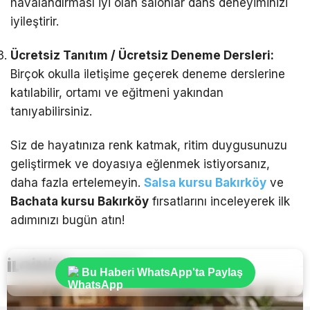
havalandırması iyi olan salonlar dans deneyiminizi
iyileştirir.
Ücretsiz Tanıtım / Ücretsiz Deneme Dersleri:
Birçok okulla iletişime geçerek deneme derslerine
katılabilir, ortamı ve eğitmeni yakından
tanıyabilirsiniz.
Siz de hayatınıza renk katmak, ritim duygusunuzu
geliştirmek ve doyasıya eğlenmek istiyorsanız,
daha fazla ertelemeyin.
Salsa kursu Bakırköy
ve
Bachata kursu Bakırköy
fırsatlarını inceleyerek ilk
adımınızı bugün atın!
İLGİNİZİ
ÇEKEBİLİR
Bu Haberi WhatsApp'ta Paylaş