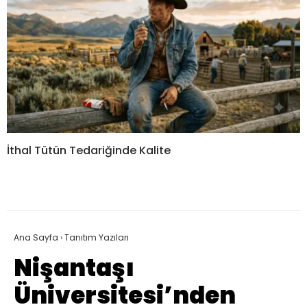
İthal Tütün Tedariğinde Kalite
Ana Sayfa
›
Tanıtım Yazıları
Nişantaşı
Üniversitesi’nden