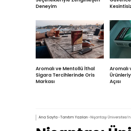
Deneyim
Kesintisi
Aromalı ve Mentollü İthal
Aromalı 
Sigara Tercihlerinde Oris
Ürünleriy
Markası
Açısı
Ana Sayfa
›
Tanıtım Yazıları
›
Nişantaşı Üniversitesi’