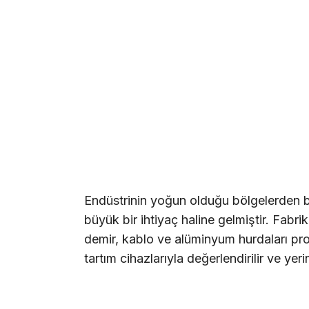
Endüstrinin yoğun olduğu bölgelerden bi
büyük bir ihtiyaç haline gelmiştir. Fabri
demir, kablo ve alüminyum hurdaları pro
tartım cihazlarıyla değerlendirilir ve yer