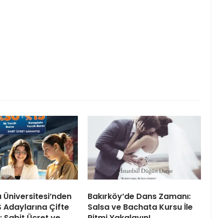
ı Üniversitesi’nden
Bakırköy’de Dans Zamanı:
 Adaylarına Çifte
Salsa ve Bachata Kursu İle
 Sabit Ücret ve
Ritmi Yakalayın!