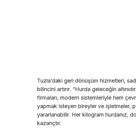
Tuzla’daki geri dönüşüm hizmetleri, s
bilincini artırır. “Hurda geleceğin altını
firmaları, modern sistemleriyle hem çev
yapmak isteyen bireyler ve işletmeler, p
yararlanabilir. Her kilogram hurdanız, d
kazançtır.