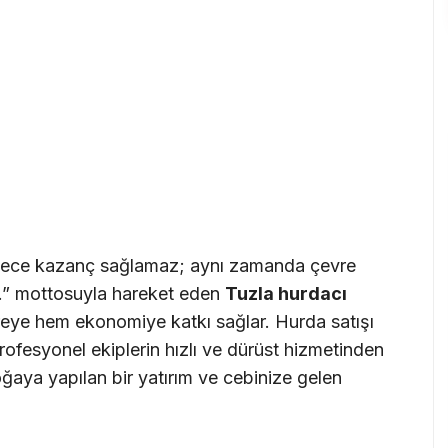
adece kazanç sağlamaz; aynı zamanda çevre
dır.” mottosuyla hareket eden
Tuzla hurdacı
reye hem ekonomiye katkı sağlar. Hurda satışı
rofesyonel ekiplerin hızlı ve dürüst hizmetinden
oğaya yapılan bir yatırım ve cebinize gelen